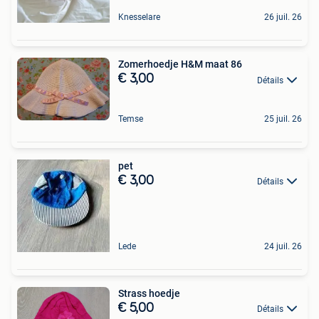
Knesselare
26 juil. 26
Zomerhoedje H&M maat 86
€ 3,00
Détails
Temse
25 juil. 26
pet
€ 3,00
Détails
Lede
24 juil. 26
Strass hoedje
€ 5,00
Détails