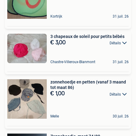
Kortrijk
31 juil. 26
3 chapeaux de soleil pour petits bébés
€ 3,00
Détails
Chastre-Villeroux-Blanmont
31 juil. 26
zonnehoedje en petten (vanaf 3 maand
tot maat 86)
€ 1,00
Détails
Melle
30 juil. 26