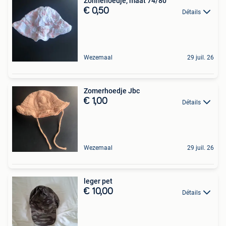
Zonnehoedje, maat 74/80
€ 0,50
Détails
Wezemaal
29 juil. 26
Zomerhoedje Jbc
€ 1,00
Détails
Wezemaal
29 juil. 26
leger pet
€ 10,00
Détails