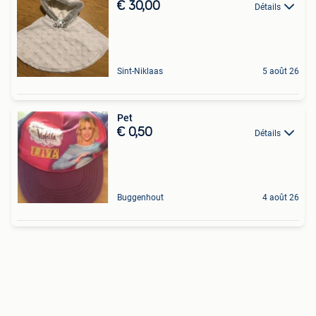
€ 30,00
Détails
Sint-Niklaas
5 août 26
Pet
€ 0,50
Détails
Buggenhout
4 août 26