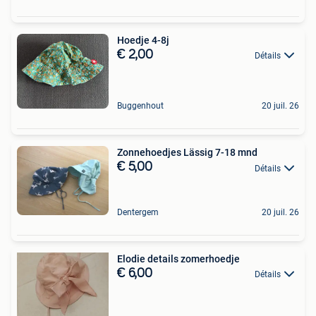
Hoedje 4-8j
€ 2,00
Détails
Buggenhout
20 juil. 26
Zonnehoedjes Lässig 7-18 mnd
€ 5,00
Détails
Dentergem
20 juil. 26
Elodie details zomerhoedje
€ 6,00
Détails