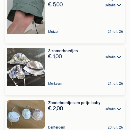
€ 5,00
Détails
Muizen
21 juil. 26
3 zomerhoedjes
€ 1,00
Détails
Merksem
21 juil. 26
Zonnehoedjes en petje baby
€ 2,00
Détails
Dentergem
20 juil. 26