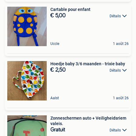
Cartable pour enfant
€ 5,00
Détails
Uccle
1 août 26
Hoedje baby 3/6 maanden - trixie baby
€ 2,50
Détails
Aalst
1 août 26
Zonneschermen auto + Veiligheidsriem
valeis.
Gratuit
Détails