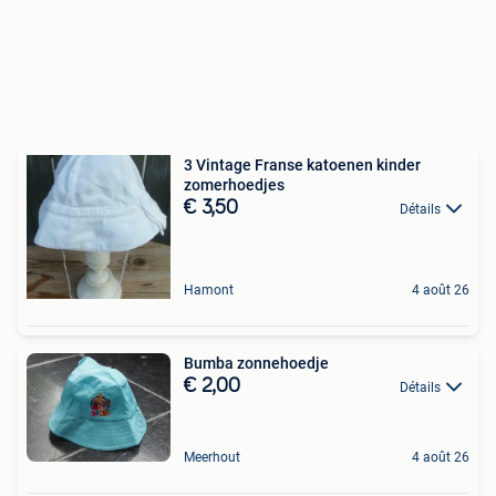
3 Vintage Franse katoenen kinder
zomerhoedjes
€ 3,50
Détails
Hamont
4 août 26
Bumba zonnehoedje
€ 2,00
Détails
Meerhout
4 août 26