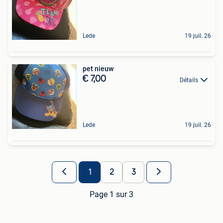
Lede
19 juil. 26
pet nieuw
€ 7,00
Détails
Lede
19 juil. 26
1
2
3
Page 1 sur 3