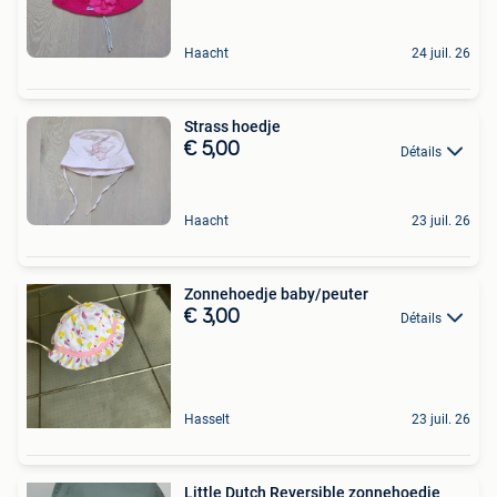
Haacht
24 juil. 26
Strass hoedje
€ 5,00
Détails
Haacht
23 juil. 26
Zonnehoedje baby/peuter
€ 3,00
Détails
Hasselt
23 juil. 26
Little Dutch Reversible zonnehoedje