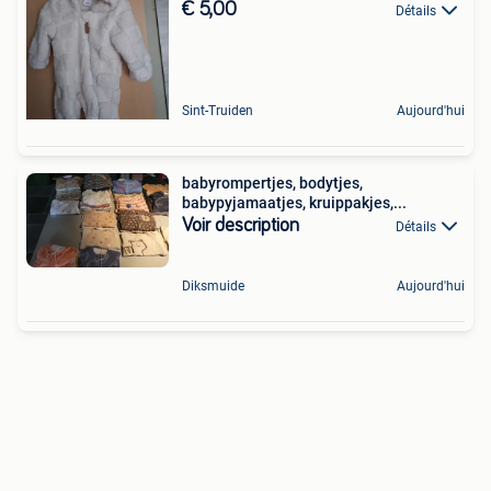
€ 5,00
Détails
Sint-Truiden
Aujourd'hui
babyrompertjes, bodytjes,
babypyjamaatjes, kruippakjes,...
Voir description
Détails
Diksmuide
Aujourd'hui