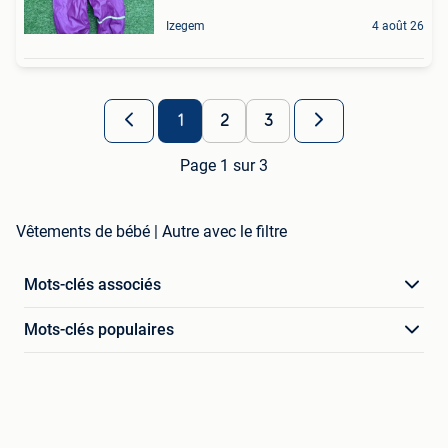
Izegem
4 août 26
1
2
3
Page 1 sur 3
Vêtements de bébé | Autre avec le filtre
Mots-clés associés
Mots-clés populaires