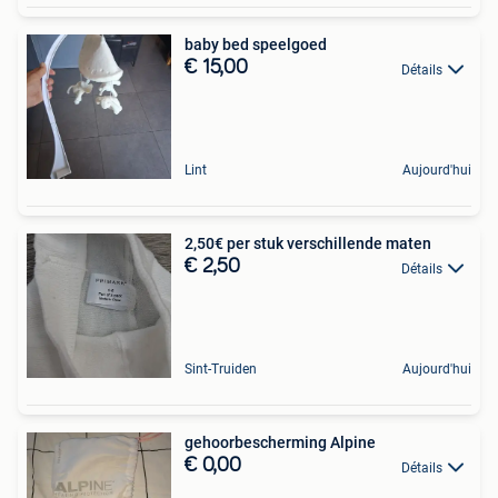
baby bed speelgoed
€ 15,00
Détails
Lint
Aujourd'hui
2,50€ per stuk verschillende maten
€ 2,50
Détails
Sint-Truiden
Aujourd'hui
gehoorbescherming Alpine
€ 0,00
Détails