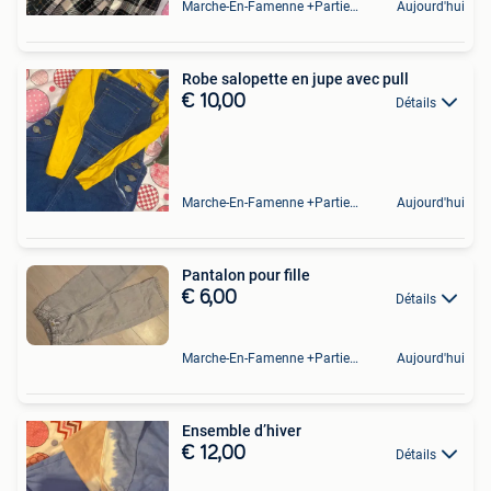
Marche-En-Famenne +Partie De Baillonville Et Noiseux
Aujourd'hui
Robe salopette en jupe avec pull
€ 10,00
Détails
Marche-En-Famenne +Partie De Baillonville Et Noiseux
Aujourd'hui
Pantalon pour fille
€ 6,00
Détails
Marche-En-Famenne +Partie De Baillonville Et Noiseux
Aujourd'hui
Ensemble d’hiver
€ 12,00
Détails