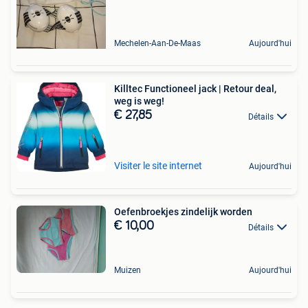
Mechelen-Aan-De-Maas
Aujourd'hui
Killtec Functioneel jack | Retour deal,
weg is weg!
€ 27,85
Détails
Visiter le site internet
Aujourd'hui
Oefenbroekjes zindelijk worden
€ 10,00
Détails
Muizen
Aujourd'hui