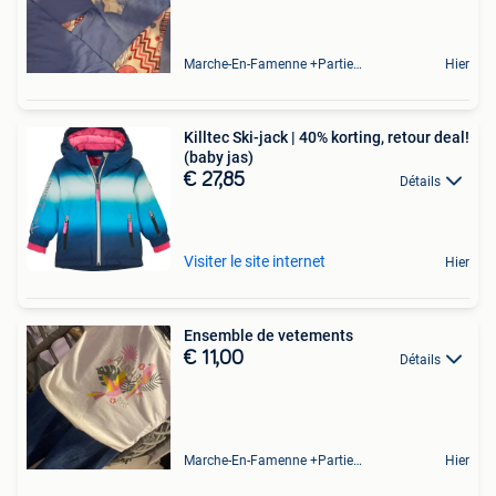
Marche-En-Famenne +Partie De Baillonville Et Noiseux
Hier
Killtec Ski-jack | 40% korting, retour deal!
(baby jas)
€ 27,85
Détails
Visiter le site internet
Hier
Ensemble de vetements
€ 11,00
Détails
Marche-En-Famenne +Partie De Baillonville Et Noiseux
Hier