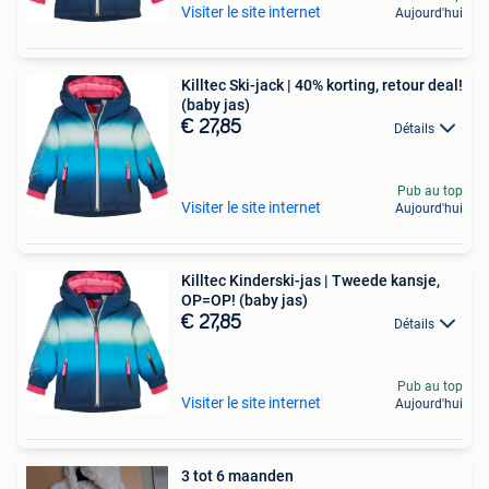
Visiter le site internet
Aujourd'hui
Killtec Ski-jack | 40% korting, retour deal!
(baby jas)
€ 27,85
Détails
Pub au top
Visiter le site internet
Aujourd'hui
Killtec Kinderski-jas | Tweede kansje,
OP=OP! (baby jas)
€ 27,85
Détails
Pub au top
Visiter le site internet
Aujourd'hui
3 tot 6 maanden