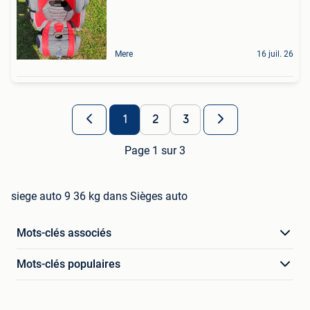
Mere
16 juil. 26
1
2
3
Page 1 sur 3
siege auto 9 36 kg dans Sièges auto
Mots-clés associés
Mots-clés populaires