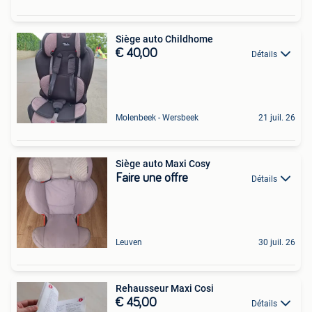
Siège auto Childhome
€ 40,00
Détails
Molenbeek - Wersbeek
21 juil. 26
Siège auto Maxi Cosy
Faire une offre
Détails
Leuven
30 juil. 26
Rehausseur Maxi Cosi
€ 45,00
Détails