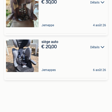
€ 30,00
Détails
Jemeppe
4 août 26
siège auto
€ 20,00
Détails
Jemappes
6 août 26