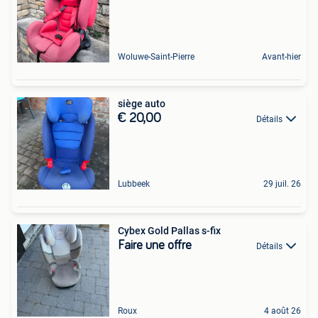
Woluwe-Saint-Pierre
Avant-hier
siège auto
€ 20,00
Détails
Lubbeek
29 juil. 26
Cybex Gold Pallas s-fix
Faire une offre
Détails
Roux
4 août 26