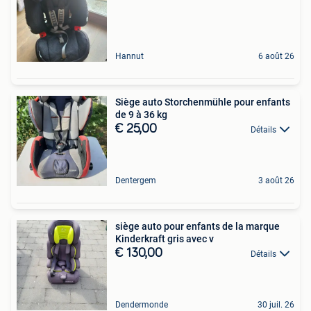
Hannut
6 août 26
Siège auto Storchenmühle pour enfants
de 9 à 36 kg
€ 25,00
Détails
Dentergem
3 août 26
siège auto pour enfants de la marque
Kinderkraft gris avec v
€ 130,00
Détails
Dendermonde
30 juil. 26