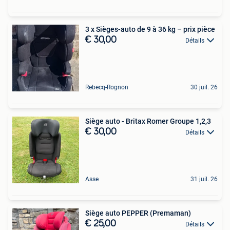
3 x Sièges-auto de 9 à 36 kg – prix pièce
€ 30,00
Détails
Rebecq-Rognon
30 juil. 26
Siège auto - Britax Romer Groupe 1,2,3
€ 30,00
Détails
Asse
31 juil. 26
Siège auto PEPPER (Premaman)
€ 25,00
Détails