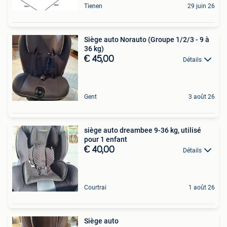
Tienen
29 juin 26
Siège auto Norauto (Groupe 1/2/3 - 9 à
36 kg)
€ 45,00
Détails
Gent
3 août 26
siège auto dreambee 9-36 kg, utilisé
pour 1 enfant
€ 40,00
Détails
Courtrai
1 août 26
Siège auto