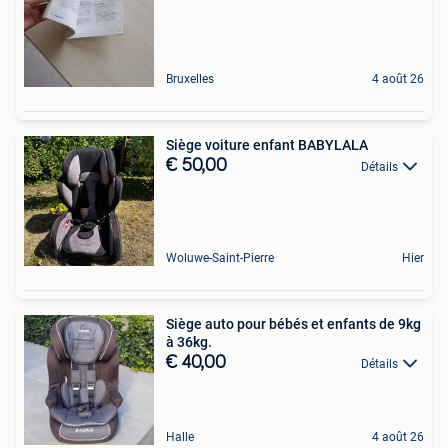
Bruxelles
4 août 26
Siège voiture enfant BABYLALA
€ 50,00
Détails
Woluwe-Saint-Pierre
Hier
Siège auto pour bébés et enfants de 9kg
à 36kg.
€ 40,00
Détails
Halle
4 août 26