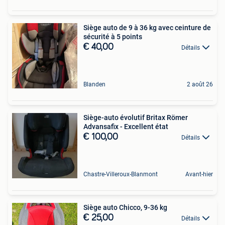
Siège auto de 9 à 36 kg avec ceinture de
sécurité à 5 points
€ 40,00
Détails
Blanden
2 août 26
Siège-auto évolutif Britax Römer
Advansafix - Excellent état
€ 100,00
Détails
Chastre-Villeroux-Blanmont
Avant-hier
Siège auto Chicco, 9-36 kg
€ 25,00
Détails