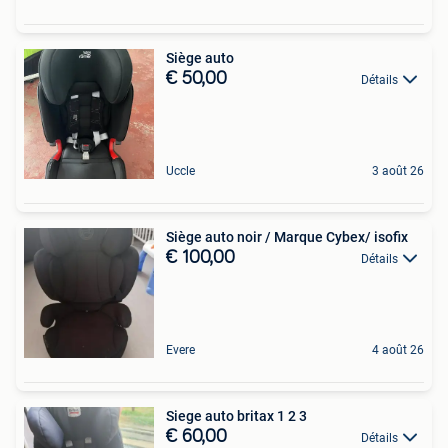
Siège auto
€ 50,00
Détails
Uccle
3 août 26
Siège auto noir / Marque Cybex/ isofix
€ 100,00
Détails
Evere
4 août 26
Siege auto britax 1 2 3
€ 60,00
Détails