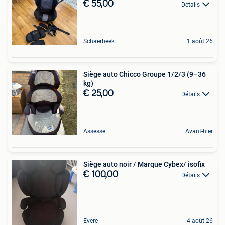
€ 55,00
Détails
Schaerbeek
1 août 26
Siège auto Chicco Groupe 1/2/3 (9–36
kg)
€ 25,00
Détails
Assesse
Avant-hier
Siège auto noir / Marque Cybex/ isofix
€ 100,00
Détails
Evere
4 août 26