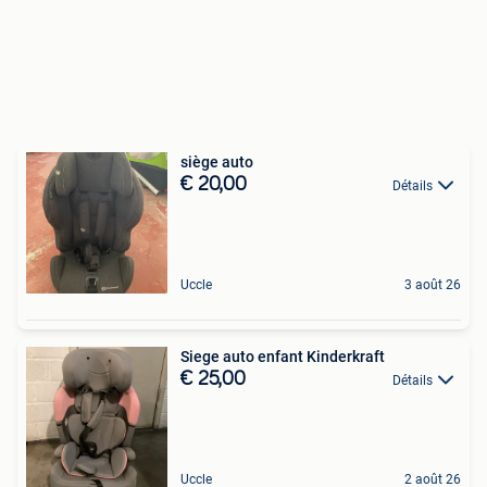
siège auto
€ 20,00
Détails
Uccle
3 août 26
Siege auto enfant Kinderkraft
€ 25,00
Détails
Uccle
2 août 26