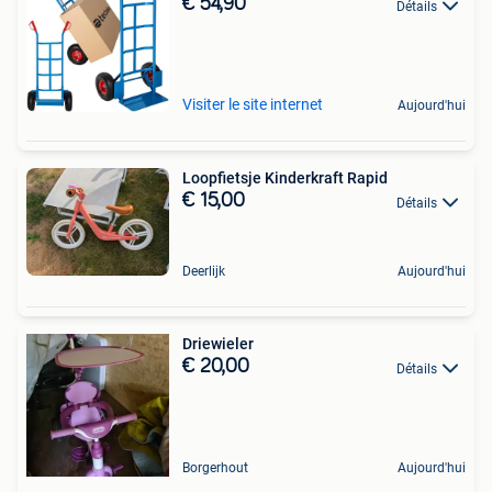
€ 54,90
Détails
Visiter le site internet
Aujourd'hui
Loopfietsje Kinderkraft Rapid
€ 15,00
Détails
Deerlijk
Aujourd'hui
Driewieler
€ 20,00
Détails
Borgerhout
Aujourd'hui