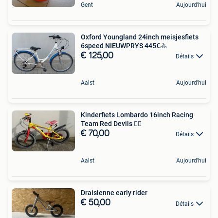
Gent
Aujourd'hui
Oxford Youngland 24inch meisjesfiets
6speed NIEUWPRYS 445€🚴
€ 125,00
Détails
Aalst
Aujourd'hui
Kinderfiets Lombardo 16inch Racing
Team Red Devils 🚴‍♂️
€ 70,00
Détails
Aalst
Aujourd'hui
Draisienne early rider
€ 50,00
Détails