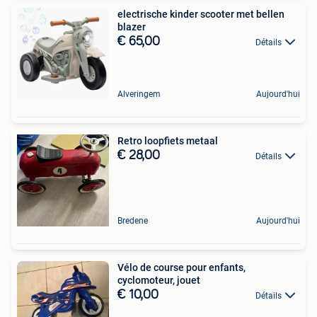
electrische kinder scooter met bellen
blazer
€ 65,00
Détails
Alveringem
Aujourd'hui
Retro loopfiets metaal
€ 28,00
Détails
Bredene
Aujourd'hui
Vélo de course pour enfants,
cyclomoteur, jouet
€ 10,00
Détails