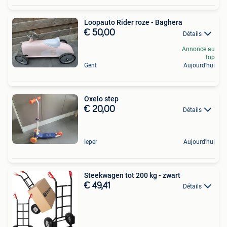
Loopauto Rider roze - Baghera
€ 50,00
Détails
Annonce au
top
Gent
Aujourd'hui
Oxelo step
€ 20,00
Détails
Ieper
Aujourd'hui
Steekwagen tot 200 kg - zwart
€ 49,41
Détails