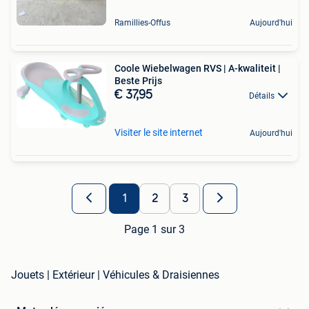
Ramillies-Offus
Aujourd'hui
Coole Wiebelwagen RVS | A-kwaliteit |
Beste Prijs
€ 37,95
Détails
Visiter le site internet
Aujourd'hui
1
2
3
Page 1 sur 3
Jouets | Extérieur | Véhicules & Draisiennes