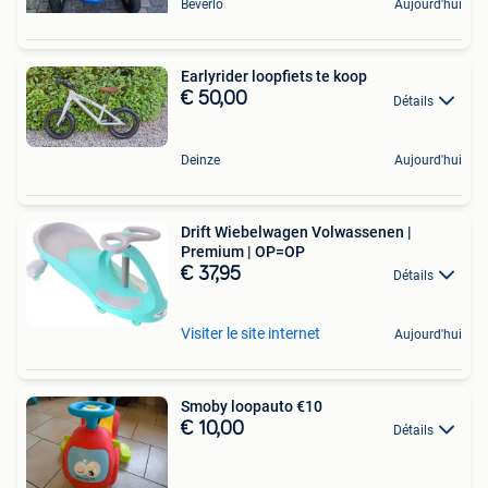
Beverlo
Aujourd'hui
Earlyrider loopfiets te koop
€ 50,00
Détails
Deinze
Aujourd'hui
Drift Wiebelwagen Volwassenen |
Premium | OP=OP
€ 37,95
Détails
Visiter le site internet
Aujourd'hui
Smoby loopauto €10
€ 10,00
Détails