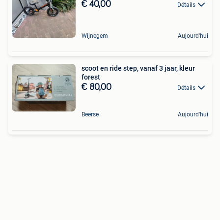
€ 40,00
Détails
Wijnegem
Aujourd'hui
scoot en ride step, vanaf 3 jaar, kleur
forest
€ 80,00
Détails
Beerse
Aujourd'hui