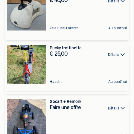
€ 40,00
Détails
Zele+Deel Lokeren
Aujourd'hui
Pucky trottinette
€ 25,00
Détails
Haacht
Aujourd'hui
Gocart + Remork
Faire une offre
Détails