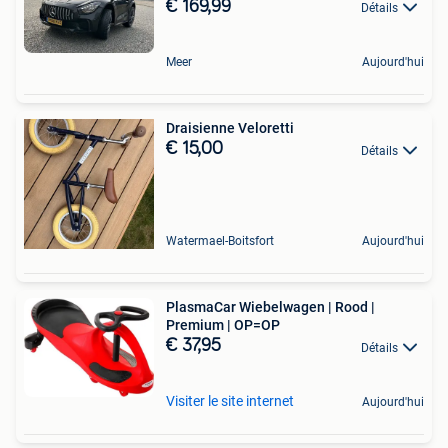
€ 169,99
Détails
Meer
Aujourd'hui
Draisienne Veloretti
€ 15,00
Détails
Watermael-Boitsfort
Aujourd'hui
PlasmaCar Wiebelwagen | Rood |
Premium | OP=OP
€ 37,95
Détails
Visiter le site internet
Aujourd'hui