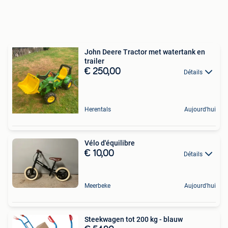
John Deere Tractor met watertank en
trailer
€ 250,00
Détails
Herentals
Aujourd'hui
Vélo d'équilibre
€ 10,00
Détails
Meerbeke
Aujourd'hui
Steekwagen tot 200 kg - blauw