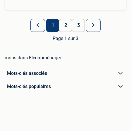
1
2
3
Page 1 sur 3
mons dans Electroménager
Mots-clés associés
Mots-clés populaires