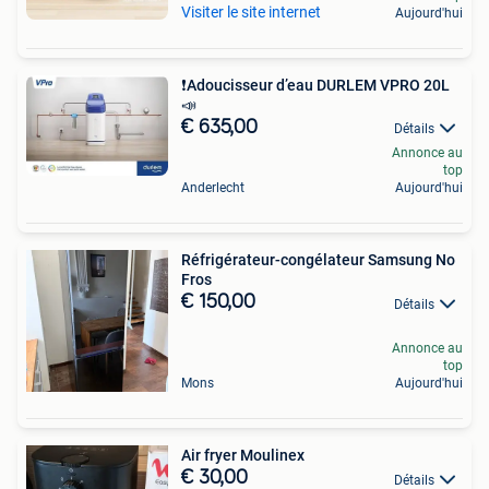
Visiter le site internet
Aujourd'hui
️❗️Adoucisseur d’eau DURLEM VPRO 20L
📣
€ 635,00
Détails
Annonce au
top
Anderlecht
Aujourd'hui
Réfrigérateur-congélateur Samsung No
Fros
€ 150,00
Détails
Annonce au
top
Mons
Aujourd'hui
Air fryer Moulinex
€ 30,00
Détails