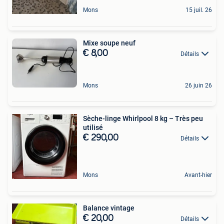
Mons
15 juil. 26
Mixe soupe neuf
€ 8,00
Détails
Mons
26 juin 26
Sèche-linge Whirlpool 8 kg – Très peu
utilisé
€ 290,00
Détails
Mons
Avant-hier
Balance vintage
€ 20,00
Détails