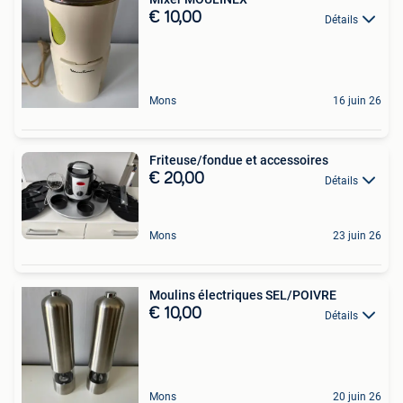
€ 10,00
Détails
Mons
16 juin 26
Friteuse/fondue et accessoires
€ 20,00
Détails
Mons
23 juin 26
Moulins électriques SEL/POIVRE
€ 10,00
Détails
Mons
20 juin 26