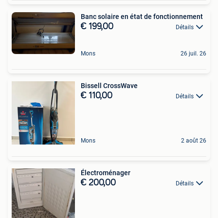
Banc solaire en état de fonctionnement
€ 199,00
Détails
Mons
26 juil. 26
Bissell CrossWave
€ 110,00
Détails
Mons
2 août 26
Électroménager
€ 200,00
Détails