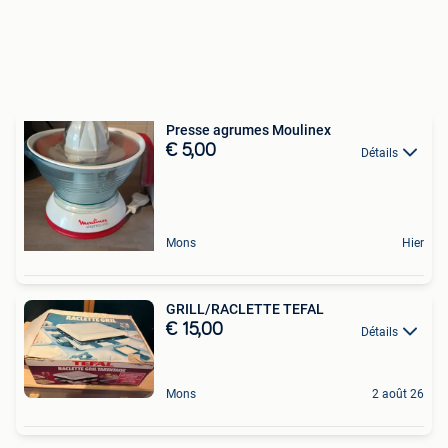
Presse agrumes Moulinex
€ 5,00
Détails
Mons
Hier
GRILL/RACLETTE TEFAL
€ 15,00
Détails
Mons
2 août 26