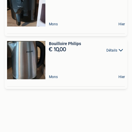
Mons
Hier
Bouilloire Philips
€ 10,00
Détails
Mons
Hier