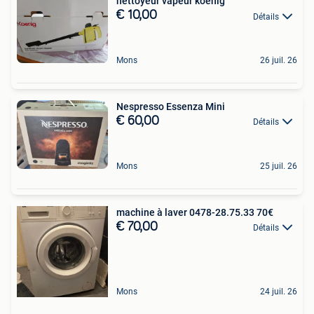
nettoyeur vapeur koenig
€ 10,00
Détails
Mons
26 juil. 26
Nespresso Essenza Mini
€ 60,00
Détails
Mons
25 juil. 26
machine à laver 0478-28.75.33 70€
€ 70,00
Détails
Mons
24 juil. 26