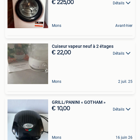
€ 225,00
Détails
Mons
Avant-hier
Cuiseur vapeur neuf à 2 étages
€ 22,00
Détails
Mons
2 juil. 25
GRILL/PANINI « GOTHAM »
€ 10,00
Détails
Mons
16 juin 26