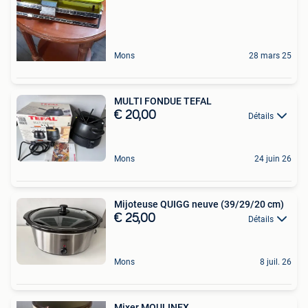
Mons
28 mars 25
MULTI FONDUE TEFAL
€ 20,00
Détails
Mons
24 juin 26
Mijoteuse QUIGG neuve (39/29/20 cm)
€ 25,00
Détails
Mons
8 juil. 26
Mixer MOULINEX