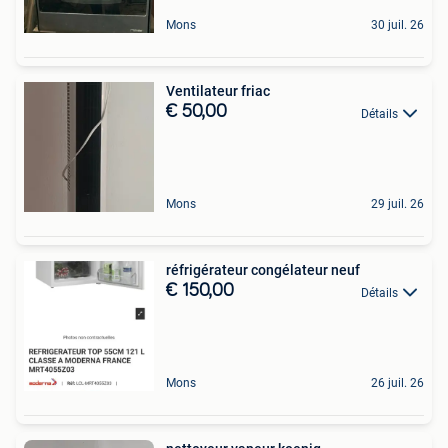
Mons
30 juil. 26
Ventilateur friac
€ 50,00
Détails
Mons
29 juil. 26
réfrigérateur congélateur neuf
€ 150,00
Détails
Mons
26 juil. 26