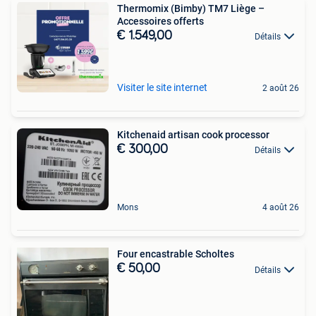
Thermomix (Bimby) TM7 Liège –
Accessoires offerts
€ 1.549,00
Détails
Visiter le site internet
2 août 26
Kitchenaid artisan cook processor
€ 300,00
Détails
Mons
4 août 26
Four encastrable Scholtes
€ 50,00
Détails