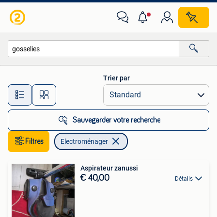
Electroménager
Trier par
Toutes les distances…
Sauvegarder votre recherche
Filtres
Electroménager
Aspirateur zanussi
€ 40,00
Détails