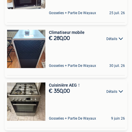
Gosselies + Partie De Wayaux
25 juil. 26
Climatiseur mobile
€ 280,00
Détails
Gosselies + Partie De Wayaux
30 juil. 26
Cuisinière AEG！
€ 350,00
Détails
Gosselies + Partie De Wayaux
9 juin 26