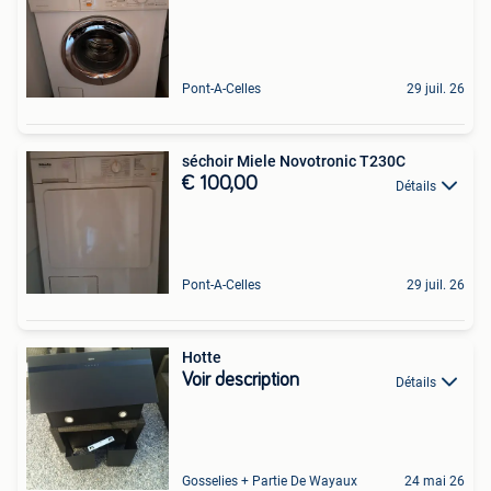
Pont-A-Celles
29 juil. 26
séchoir Miele Novotronic T230C
€ 100,00
Détails
Pont-A-Celles
29 juil. 26
Hotte
Voir description
Détails
Gosselies + Partie De Wayaux
24 mai 26