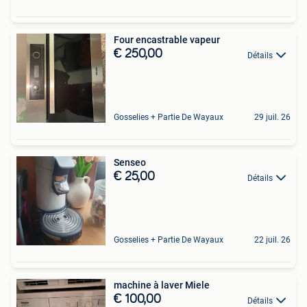
Four encastrable vapeur
€ 250,00
Détails
Gosselies + Partie De Wayaux
29 juil. 26
Senseo
€ 25,00
Détails
Gosselies + Partie De Wayaux
22 juil. 26
machine à laver Miele
€ 100,00
Détails