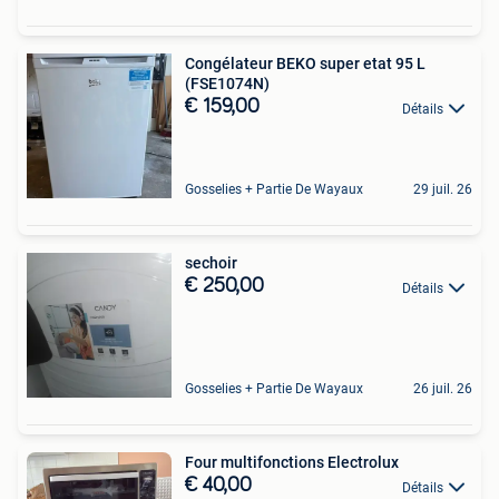
Congélateur BEKO super etat 95 L
(FSE1074N)
€ 159,00
Détails
Gosselies + Partie De Wayaux
29 juil. 26
sechoir
€ 250,00
Détails
Gosselies + Partie De Wayaux
26 juil. 26
Four multifonctions Electrolux
€ 40,00
Détails