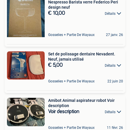
Nespresso Barista verre Federico Peri
design neuf
€ 10,00
Détails
Gosselies + Partie De Wayaux
27 janv. 26
Set de polissage dentaire Nevadent.
Neuf, jamais utilisé
€ 5,00
Détails
Gosselies + Partie De Wayaux
22 juin 20
Amibot Animal aspirateur robot Voir
description
Voir description
Détails
Gosselies + Partie De Wayaux
11 févr. 26