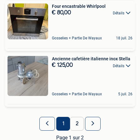
Four encastrable Whirlpool
€ 80,00
Détails
Gosselies + Partie De Wayaux
18 juil. 26
Ancienne cafetière italienne inox Stella
€ 125,00
Détails
Gosselies + Partie De Wayaux
5 juil. 26
1
2
Page 1 sur 2