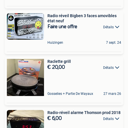
Radio réveil Bigben 3 faces amovibles
état neuf
Faire une offre
Détails
Huizingen
7 sept. 24
Raclette grill
€ 20,00
Détails
Gosselies + Partie De Wayaux
27 mars 26
Radio-réveil alarme Thomson prod 2018
€ 6,00
Détails