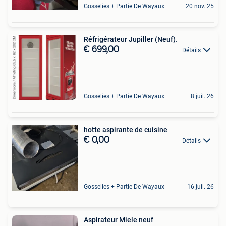
Gosselies + Partie De Wayaux
20 nov. 25
Réfrigérateur Jupiller (Neuf).
€ 699,00
Détails
Gosselies + Partie De Wayaux
8 juil. 26
hotte aspirante de cuisine
€ 0,00
Détails
Gosselies + Partie De Wayaux
16 juil. 26
Aspirateur Miele neuf