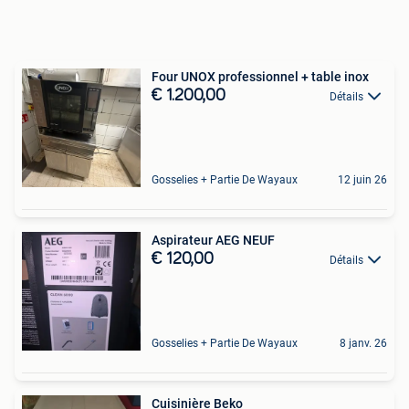
Four UNOX professionnel + table inox
€ 1.200,00
Détails
Gosselies + Partie De Wayaux
12 juin 26
Aspirateur AEG NEUF
€ 120,00
Détails
Gosselies + Partie De Wayaux
8 janv. 26
Cuisinière Beko