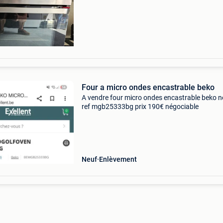
Four a micro ondes encastrable beko
A vendre four micro ondes encastrable beko n
ref mgb25333bg prix 190€ négociable
Neuf
Enlèvement