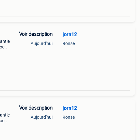
Voir description
jorn12
antie
Aujourd'hui
Ronse
roc
Tous
Voir description
jorn12
antie
Aujourd'hui
Ronse
roc
Tous