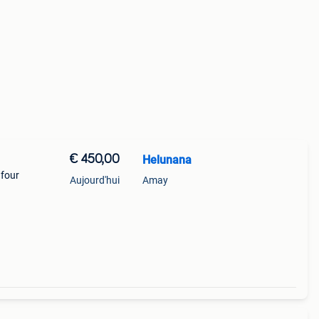
€ 450,00
Helunana
 four
Aujourd'hui
Amay
r !