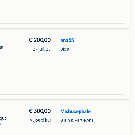
€ 200,00
ana55
tat
27 juil. 26
Diest
€ 300,00
Micbucephale
ique
Aujourd'hui
Glain & Partie Ans
m
gaz
;usur