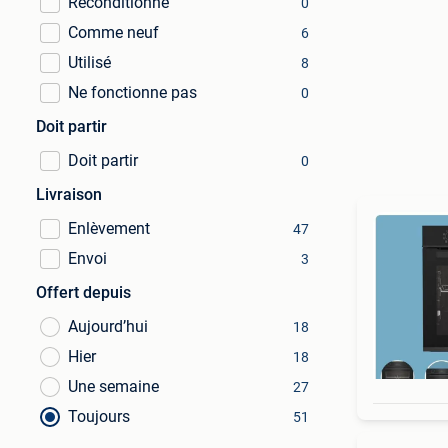
Reconditionné
0
Comme neuf
6
Utilisé
8
Ne fonctionne pas
0
Doit partir
Doit partir
0
Livraison
Enlèvement
47
Envoi
3
Offert depuis
Aujourd’hui
18
Hier
18
Une semaine
27
Toujours
51