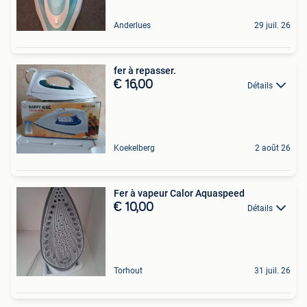
Anderlues
29 juil. 26
fer à repasser.
€ 16,00
Détails
Koekelberg
2 août 26
Fer à vapeur Calor Aquaspeed
€ 10,00
Détails
Torhout
31 juil. 26