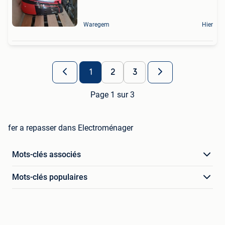
Waregem
Hier
1
2
3
Page 1 sur 3
fer a repasser dans Electroménager
Mots-clés associés
Mots-clés populaires