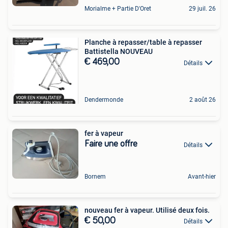
Morialme + Partie D'Oret
29 juil. 26
Planche à repasser/table à repasser
Battistella NOUVEAU
€ 469,00
Détails
Dendermonde
2 août 26
fer à vapeur
Faire une offre
Détails
Bornem
Avant-hier
nouveau fer à vapeur. Utilisé deux fois.
€ 50,00
Détails