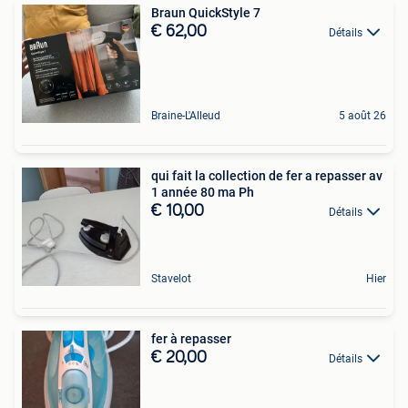
Braun QuickStyle 7
€ 62,00
Détails
Braine-L'Alleud
5 août 26
qui fait la collection de fer a repasser av
1 année 80 ma Ph
€ 10,00
Détails
Stavelot
Hier
fer à repasser
€ 20,00
Détails