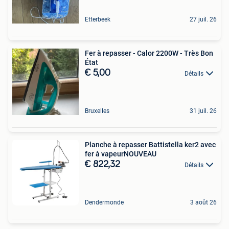
Etterbeek
27 juil. 26
Fer à repasser - Calor 2200W - Très Bon
État
€ 5,00
Détails
Bruxelles
31 juil. 26
Planche à repasser Battistella ker2 avec
fer à vapeurNOUVEAU
€ 822,32
Détails
Dendermonde
3 août 26