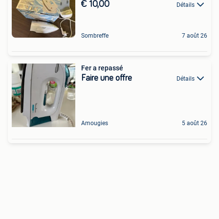
€ 10,00
Détails
Sombreffe
7 août 26
Fer a repassé
Faire une offre
Détails
Amougies
5 août 26