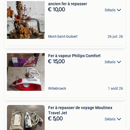
ancien fer à repasser
€ 10,00
Détails
Mont-Saint-Guibert
26 juil. 26
Fer à vapeur Philips Comfort
€ 15,00
Détails
Willebroeck
1 août 26
Fer à repasser de voyage Moulinex
Travel Jet
€ 5,00
Détails