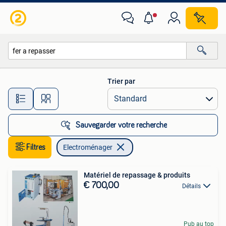
Electroménager
Trier par
Toutes les distances…
Sauvegarder votre recherche
Filtres
Electroménager
Matériel de repassage & produits
€ 700,00
Détails
Pub au top