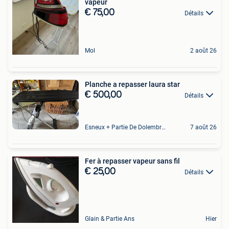
vapeur
€ 75,00
Détails
Mol
2 août 26
Planche a repasser laura star
€ 500,00
Détails
Esneux + Partie De Dolembreux
7 août 26
Fer à repasser vapeur sans fil
€ 25,00
Détails
Glain & Partie Ans
Hier