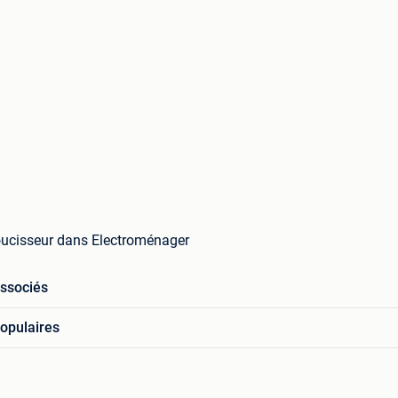
oucisseur dans Electroménager
associés
opulaires