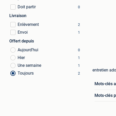
Doit partir
0
Livraison
Enlèvement
2
Envoi
1
Offert depuis
Aujourd’hui
0
Hier
1
Une semaine
1
entretien ad
Toujours
2
Mots-clés 
Mots-clés p