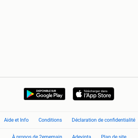
Aide et Info
Conditions
Déclaration de confidentialité
À propos de 2ememain
Adevinta
Plan de site