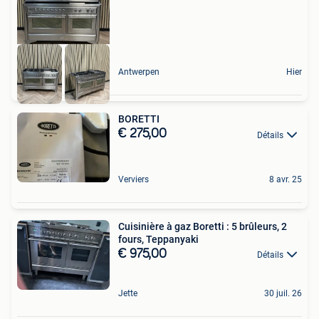
Antwerpen
Hier
BORETTI
€ 275,00
Détails
Verviers
8 avr. 25
Cuisinière à gaz Boretti : 5 brûleurs, 2
fours, Teppanyaki
€ 975,00
Détails
Jette
30 juil. 26