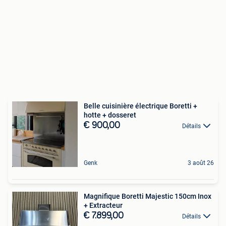
Belle cuisinière électrique Boretti +
hotte + dosseret
€ 900,00
Détails
Genk
3 août 26
Magnifique Boretti Majestic 150cm Inox
+ Extracteur
€ 7.899,00
Détails