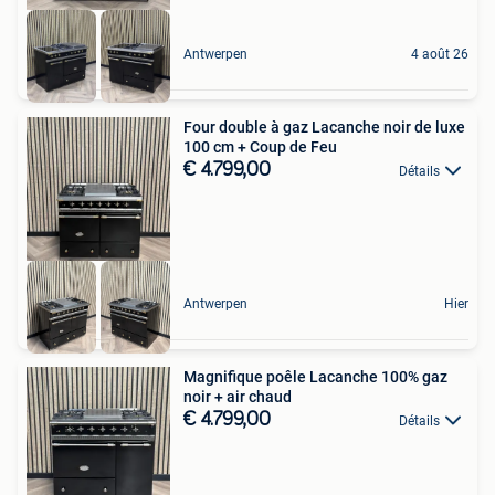
Antwerpen
4 août 26
Four double à gaz Lacanche noir de luxe
100 cm + Coup de Feu
€ 4.799,00
Détails
Antwerpen
Hier
Magnifique poêle Lacanche 100% gaz
noir + air chaud
€ 4.799,00
Détails