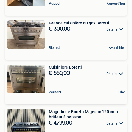
Poppel
Aujourd'hui
Grande cuisinière au gaz Boretti
€ 300,00
Détails
Riemst
Avant-hier
Cuisiniere Boretti
€ 550,00
Détails
Wandre
Hier
Magnifique Boretti Majestic 120 cm +
brûleur à poisson
€ 4.799,00
Détails