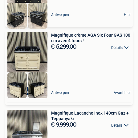
Antwerpen
Hier
Magnifique crème AGA Six Four GAS 100
cm avec 4 fours !
€ 5.299,00
Détails
4 Ovens
Antwerpen
Avant-hier
Magnifique Lacanche Inox 140cm Gaz +
Teppanyaki
€ 9.999,00
Détails