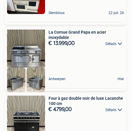
Gembloux
22 juil. 26
La Cornue Grand Papa en acier
inoxydable
€ 13.999,00
Détails
Antwerpen
Hier
Four à gaz double noir de luxe Lacanche
100 cm
€ 4.799,00
Détails