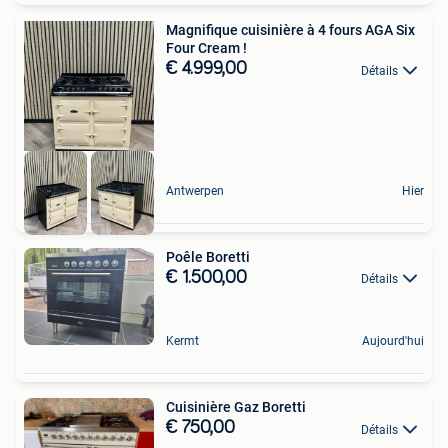
Magnifique cuisinière à 4 fours AGA Six
Four Cream !
€ 4.999,00
Détails
Antwerpen
Hier
Poêle Boretti
€ 1.500,00
Détails
Kermt
Aujourd'hui
Cuisinière Gaz Boretti
€ 750,00
Détails