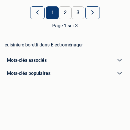
1
2
3
Page 1 sur 3
cuisiniere boretti dans Electroménager
Mots-clés associés
Mots-clés populaires