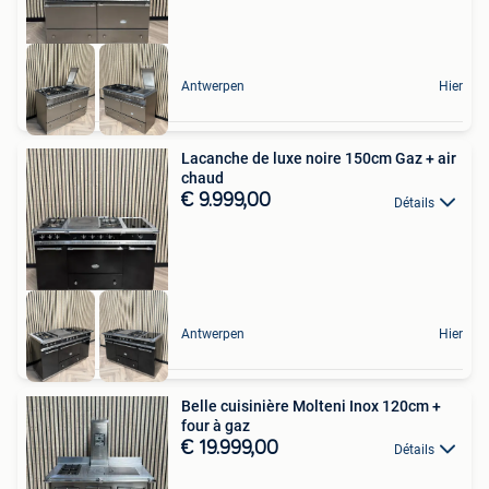
Antwerpen
Hier
Lacanche de luxe noire 150cm Gaz + air
chaud
€ 9.999,00
Détails
Antwerpen
Hier
Belle cuisinière Molteni Inox 120cm +
four à gaz
€ 19.999,00
Détails