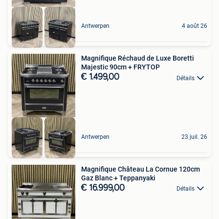
Antwerpen
4 août 26
Magnifique Réchaud de Luxe Boretti
Majestic 90cm + FRYTOP
€ 1.499,00
Détails
Antwerpen
23 juil. 26
Magnifique Château La Cornue 120cm
Gaz Blanc + Teppanyaki
€ 16.999,00
Détails