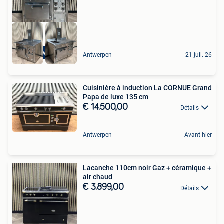
Top Kwaliteit
Antwerpen
21 juil. 26
Cuisinière à induction La CORNUE Grand
Papa de luxe 135 cm
€ 14.500,00
Détails
Antwerpen
Avant-hier
Lacanche 110cm noir Gaz + céramique +
air chaud
€ 3.899,00
Détails