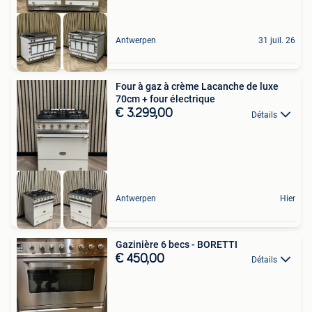
Antwerpen
31 juil. 26
Four à gaz à crème Lacanche de luxe
70cm + four électrique
€ 3.299,00
Détails
Antwerpen
Hier
Gazinière 6 becs - BORETTI
€ 450,00
Détails