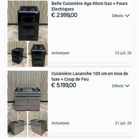
Belle Cuisinière Aga 60cm Gaz + Fours
Electriques
€ 2.999,00
Détails
Antwerpen
23 juil. 26
Cuisinière Lacanche 100 cm en inox de
luxe + Coup de Feu
€ 5.199,00
Détails
Antwerpen
21 juil. 26