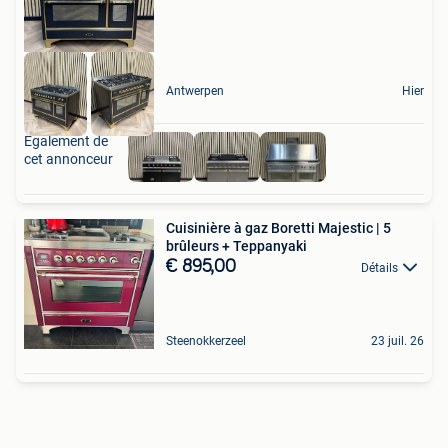
Antwerpen
Hier
Également de
cet annonceur
Cuisinière à gaz Boretti Majestic | 5
brûleurs + Teppanyaki
€ 895,00
Détails
Steenokkerzeel
23 juil. 26