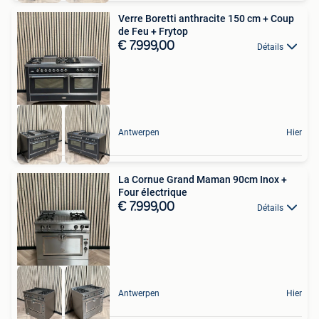
Verre Boretti anthracite 150 cm + Coup
de Feu + Frytop
€ 7.999,00
Détails
Antwerpen
Hier
La Cornue Grand Maman 90cm Inox +
Four électrique
€ 7.999,00
Détails
Antwerpen
Hier