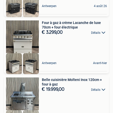
Antwerpen
4 août 26
Four à gaz à crème Lacanche de luxe
70cm + four électrique
€ 3.299,00
Détails
Antwerpen
Avant-hier
Belle cuisinière Molteni Inox 120cm +
four à gaz
€ 19.999,00
Détails