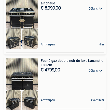
air chaud
€ 6.999,00
Détails
Zwart met Messing
Antwerpen
Hier
Four à gaz double noir de luxe Lacanche
100 cm
€ 4.799,00
Détails
Antwerpen
Avant-hier