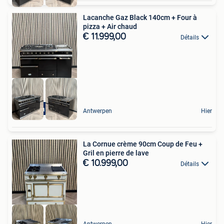
Lacanche Gaz Black 140cm + Four à
pizza + Air chaud
€ 11.999,00
Détails
Pizza oven
Antwerpen
Hier
La Cornue crème 90cm Coup de Feu +
Gril en pierre de lave
€ 10.999,00
Détails
Antwerpen
Hier