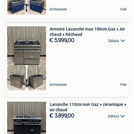
Hete Lucht
Antwerpen
Hier
Armoire Lacanche Inox 100cm Gaz + Air
chaud + Réchaud
€ 5.999,00
Détails
Hete Lucht
Antwerpen
Hier
Lacanche 110cm noir Gaz + céramique +
air chaud
€ 3.899,00
Détails