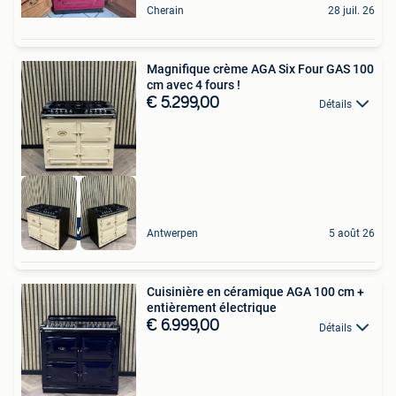
Cherain
28 juil. 26
Magnifique crème AGA Six Four GAS 100
cm avec 4 fours !
€ 5.299,00
Détails
4 Ovens
Antwerpen
5 août 26
Cuisinière en céramique AGA 100 cm +
entièrement électrique
€ 6.999,00
Détails