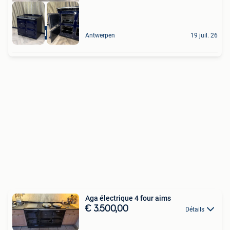
Full Electric
Antwerpen
19 juil. 26
Aga électrique 4 four aims
€ 3.500,00
Détails