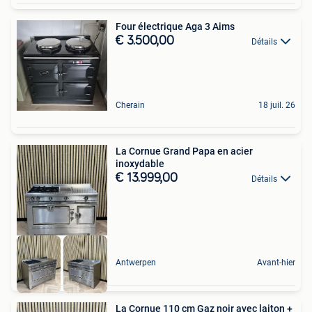
Four électrique Aga 3 Aims
€ 3.500,00
Détails
Cherain
18 juil. 26
La Cornue Grand Papa en acier
inoxydable
€ 13.999,00
Détails
Antwerpen
Avant-hier
La Cornue 110 cm Gaz noir avec laiton +