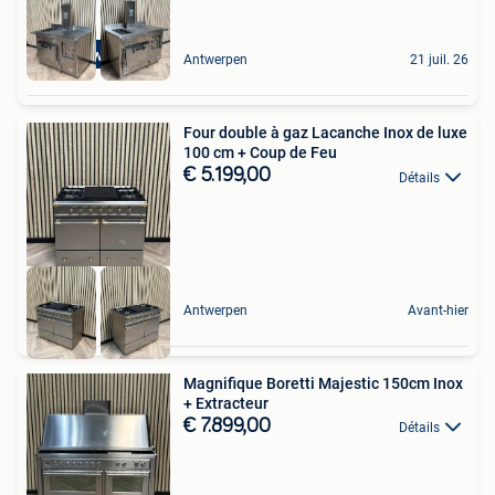
Top Kwaliteit
Antwerpen
21 juil. 26
Four double à gaz Lacanche Inox de luxe
100 cm + Coup de Feu
€ 5.199,00
Détails
Antwerpen
Avant-hier
Magnifique Boretti Majestic 150cm Inox
+ Extracteur
€ 7.899,00
Détails