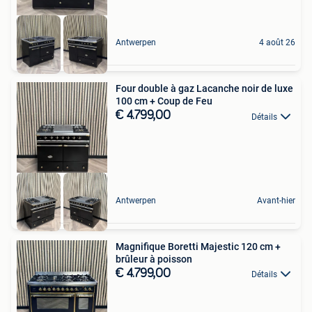
Antwerpen
4 août 26
Four double à gaz Lacanche noir de luxe
100 cm + Coup de Feu
€ 4.799,00
Détails
Antwerpen
Avant-hier
Magnifique Boretti Majestic 120 cm +
brûleur à poisson
€ 4.799,00
Détails