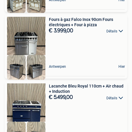
Fours à gaz Falco Inox 90cm Fours
électriques + Four à pizza
€ 3.999,00
Détails
Antwerpen
Hier
Lacanche Bleu Royal 110cm + Air chaud
+ Induction
€ 5.499,00
Détails