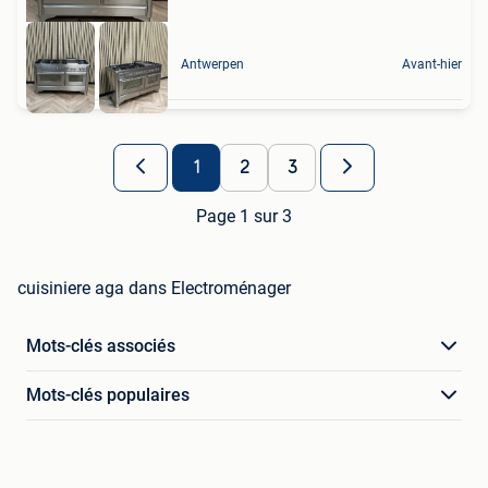
Antwerpen
Avant-hier
1
2
3
Page 1 sur 3
cuisiniere aga dans Electroménager
Mots-clés associés
Mots-clés populaires