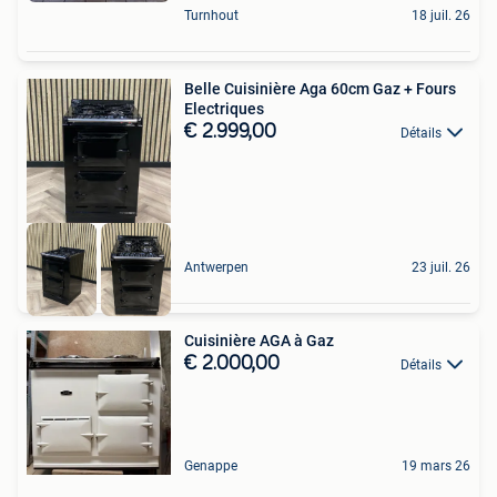
Turnhout
18 juil. 26
Belle Cuisinière Aga 60cm Gaz + Fours
Electriques
€ 2.999,00
Détails
Antwerpen
23 juil. 26
Cuisinière AGA à Gaz
€ 2.000,00
Détails
Genappe
19 mars 26