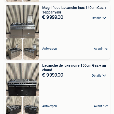
Magnifique Lacanche Inox 140cm Gaz +
Teppanyaki
€ 9.999,00
Détails
Antwerpen
Avant-hier
Lacanche de luxe noire 150cm Gaz + air
chaud
€ 9.999,00
Détails
Antwerpen
Avant-hier