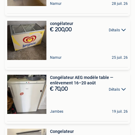
Namur
28 juil. 26
congélateur
€ 200,00
Détails
Namur
25 juil. 26
Congélateur AEG modèle table —
enlèvement 16–20 août
€ 70,00
Détails
Jambes
19 juil. 26
Congelateur