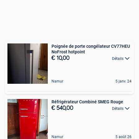
Poignée de porte congélateur CV77HEU
NoFrost hotpoint
€ 10,00
Détails
Namur
5 janv. 24
Réfrigérateur Combiné SMEG Rouge
€ 540,00
Détails
Namur
5 août 26