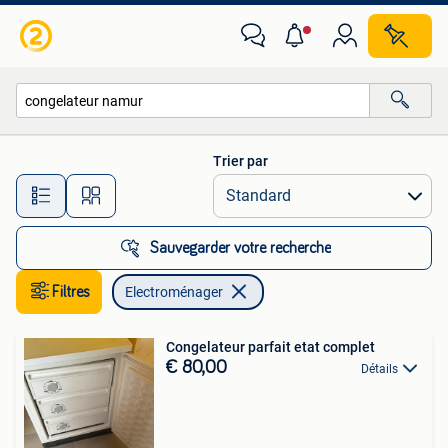
Electroménager
Trier par
Toutes les distances…
Sauvegarder votre recherche
Filtres
Electroménager
Congelateur parfait etat complet
€ 80,00
Détails