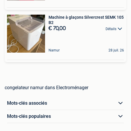
Machine à glaçons Silvercrest SEMK 105
B2 ️
€ 70,00
Détails
Namur
28 juil. 26
congelateur namur dans Electroménager
Mots-clés associés
Mots-clés populaires