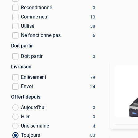
Reconditionné
0
Comme neuf
13
Utilisé
38
Ne fonctionne pas
6
Doit partir
Doit partir
0
Livraison
Enlèvement
79
Envoi
24
Offert depuis
Aujourd’hui
0
Hier
0
Une semaine
4
Toujours
83