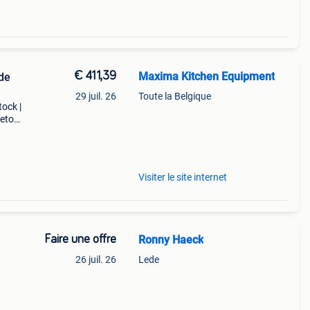
€ 411,39
Maxima Kitchen Equipment
 de
29 juil. 26
Toute la Belgique
tock |
retour
st
Visiter le site internet
Faire une offre
Ronny Haeck
26 juil. 26
Lede