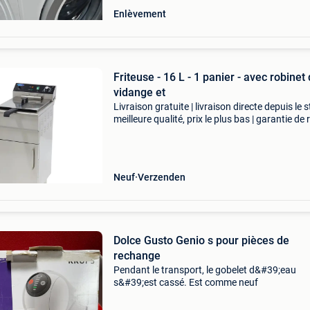
Enlèvement
Friteuse - 16 L - 1 panier - avec robinet
vidange et
Livraison gratuite | livraison directe depuis le s
meilleure qualité, prix le plus bas | garantie de 
sous 100 jours cette friteuse professionnelle e
équipée d'un socle permettant d&
Neuf
Verzenden
Dolce Gusto Genio s pour pièces de
rechange
Pendant le transport, le gobelet d&#39;eau
s&#39;est cassé. Est comme neuf