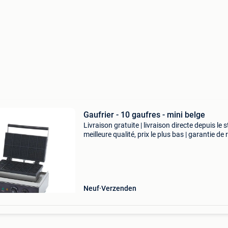
Gaufrier - 10 gaufres - mini belge
Livraison gratuite | livraison directe depuis le s
meilleure qualité, prix le plus bas | garantie de 
sous 100 jours réalisez rapidement et facilem
mini gaufres belges à la fois avec
Neuf
Verzenden