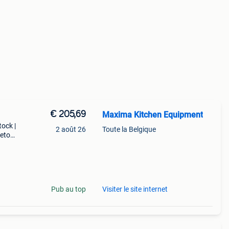
€ 205,69
Maxima Kitchen Equipment
tock |
2 août 26
Toute la Belgique
retour
ent 10
Pub au top
Visiter le site internet