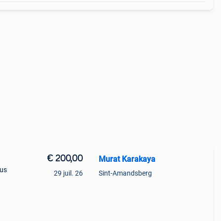
€ 200,00
Murat Karakaya
ous
29 juil. 26
Sint-Amandsberg
uire