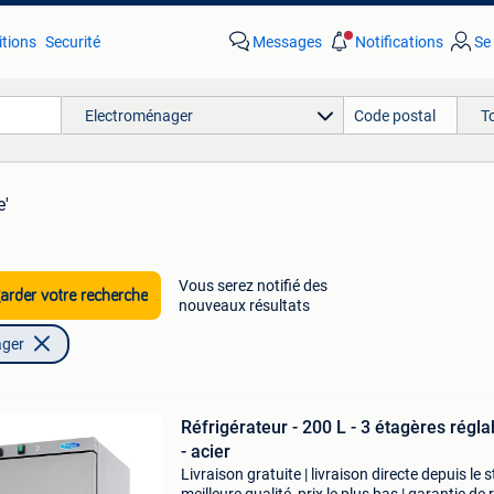
tions
Securité
Messages
Notifications
Se
Electroménager
T
e'
Vous serez notifié des
rder votre recherche
nouveaux résultats
ager
Réfrigérateur - 200 L - 3 étagères régla
- acier
Livraison gratuite | livraison directe depuis le s