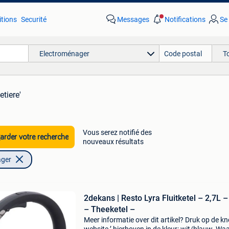
tions
Securité
Messages
Notifications
Se
Electroménager
T
etiere'
Vous serez notifié des
rder votre recherche
nouveaux résultats
ager
2dekans | Resto Lyra Fluitketel – 2,7L 
– Theeketel –
Meer informatie over dit artikel? Druk op de kno