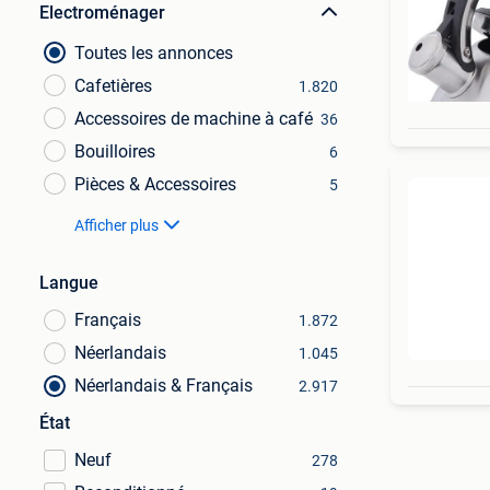
Electroménager
Toutes les annonces
Cafetières
1.820
Accessoires de machine à café
36
Bouilloires
6
Pièces & Accessoires
5
Afficher plus
Langue
Français
1.872
Néerlandais
1.045
Néerlandais & Français
2.917
État
Neuf
278