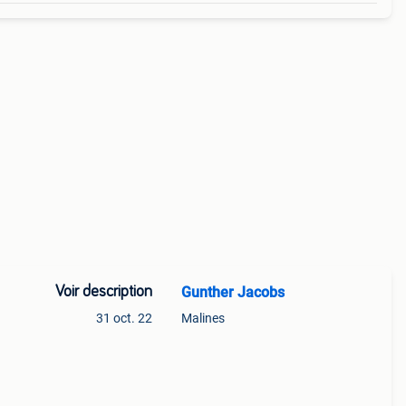
Voir description
Gunther Jacobs
31 oct. 22
Malines