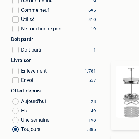
Reconditionné
19
Comme neuf
695
Utilisé
410
Ne fonctionne pas
19
Doit partir
Doit partir
1
Livraison
Enlèvement
1.781
Envoi
557
Offert depuis
Aujourd’hui
28
Hier
49
Une semaine
198
Toujours
1.885