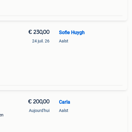
€ 230,00
Sofie Huygh
24 juil. 26
Aalst
€ 200,00
Carla
Aujourd'hui
Aalst
en
.5H