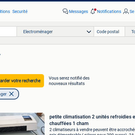
tions
Securité
Messages
Notifications
Se
Electroménager
T
'
Vous serez notifié des
rder votre recherche
nouveaux résultats
ager
petite climatisation 2 unités refroidies e
chauffées 1 cham
2 climatiseurs à vendre peuvent être accroché