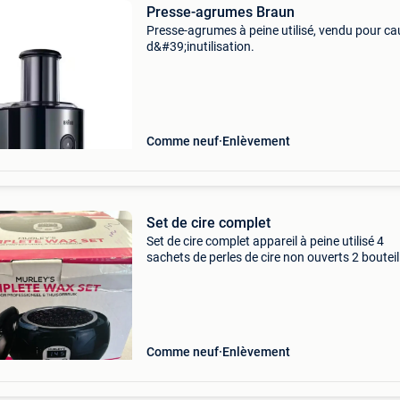
Presse-agrumes Braun
Presse-agrumes à peine utilisé, vendu pour c
d&#39;inutilisation.
Comme neuf
Enlèvement
Set de cire complet
Set de cire complet appareil à peine utilisé 4
sachets de perles de cire non ouverts 2 bouteil
d&#39;huile spatules en bois et en plastique
Comme neuf
Enlèvement