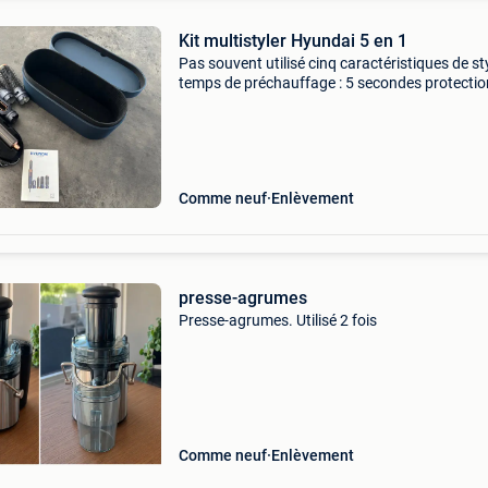
Kit multistyler Hyundai 5 en 1
Pas souvent utilisé cinq caractéristiques de st
temps de préchauffage : 5 secondes protectio
contre la surchauffe câble pivotant de 180 cm
convient à tous les types de cheveux
Comme neuf
Enlèvement
presse-agrumes
Presse-agrumes. Utilisé 2 fois
Comme neuf
Enlèvement