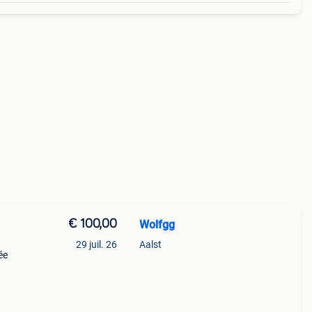
€ 100,00
Wolfgg
29 juil. 26
Aalst
ée