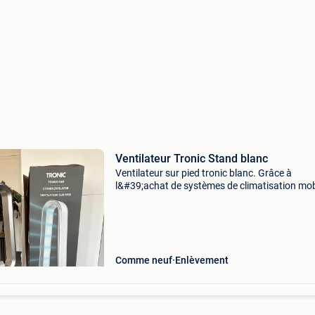
Ventilateur Tronic Stand blanc
Ventilateur sur pied tronic blanc. Grâce à
l&#39;achat de systèmes de climatisation mob
nous sommes en train de nous en débarrasser
Utilisé seulement quelques fois
Comme neuf
Enlèvement