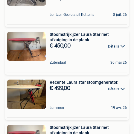
Lontzen Gebietsteil Kettenis
8 juil. 26
Stoomstrijkijzer Laura Star met
afzuiging in de plank
€ 450,00
Détails
Zutendaal
30 mai 26
Recente Laura star stoomgenerator.
€ 499,00
Détails
Lummen
19 avr. 26
Stoomstrijkijzer Laura Star met
afzuiging in de plank