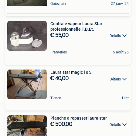
Quievrain
27 janv. 24
Centrale vapeur Laura Star
professionnelle T.B.Et.
€ 55,00
Détails
Frameries
5 août 26
Laura star magic i s 5
€ 40,00
Détails
Tienen
Hier
Planche a repasser laura star
€ 500,00
Détails