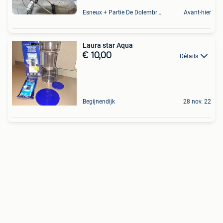
Esneux + Partie De Dolembreux
Avant-hier
Laura star Aqua
€ 10,00
Détails
Begijnendijk
28 nov. 22