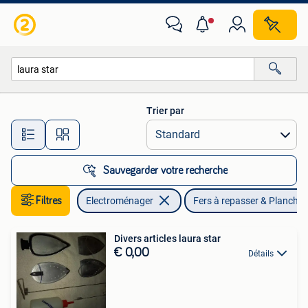
Fers à repasser & Planches à repasser
Trier par
Toutes les distances…
Sauvegarder votre recherche
Filtres
Electroménager
Fers à repasser & Planches
Divers articles laura star
€ 0,00
Détails