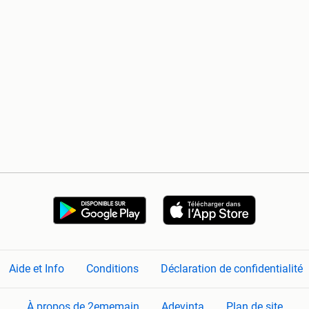
Aide et Info
Conditions
Déclaration de confidentialité
À propos de 2ememain
Adevinta
Plan de site