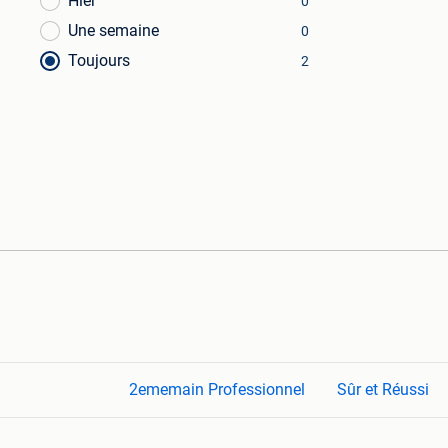
Hier
0
Une semaine
0
Toujours
2
2ememain Professionnel
Sûr et Réussi