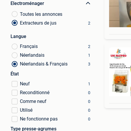
Electroménager
Toutes les annonces
Extracteurs de jus
2
Langue
Français
2
Néerlandais
1
Néerlandais & Français
3
État
Neuf
1
Reconditionné
0
Comme neuf
0
Utilisé
0
Ne fonctionne pas
0
Type presse-agrumes