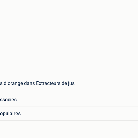
s d orange dans Extracteurs de jus
associés
opulaires