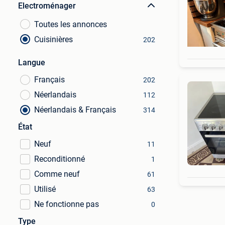
Electroménager
Toutes les annonces
Cuisinières
202
Langue
Français
202
Néerlandais
112
Néerlandais & Français
314
État
Neuf
11
Reconditionné
1
Comme neuf
61
Utilisé
63
Ne fonctionne pas
0
Type