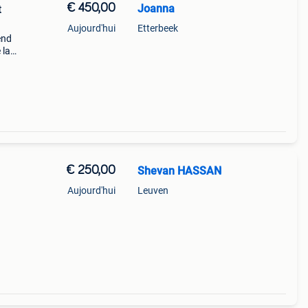
€ 450,00
Joanna
t
Aujourd'hui
Etterbeek
end
 la
aise
€ 250,00
Shevan HASSAN
Aujourd'hui
Leuven