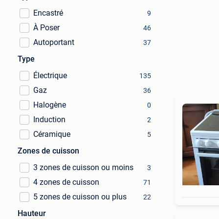
Encastré
9
À Poser
46
Autoportant
37
Type
Électrique
135
Gaz
36
Halogène
0
Induction
2
Céramique
5
Zones de cuisson
3 zones de cuisson ou moins
3
4 zones de cuisson
71
5 zones de cuisson ou plus
22
Hauteur