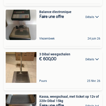
Balance électronique
Faire une offre
Détails
Vlezembeek
24 juin 26
3 Dibal weegschalen
€ 600,00
Détails
Puurs
25 févr. 26
Kassa, weegschaal, met ticket op 12v of
220v Dibal 15kg
Faire une offre
Détails