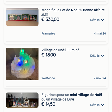
Magnifique Lot de Noël ✨ Bonne affaire
🙏🏻
€ 330,00
Détails
Frameries
4 mai 26
Village de Noël illuminé
€ 18,00
Détails
Westende
7 nov. 24
Figurines pour un mini-village de Noël
ou un village de Luvi
€ 14,50
Détails