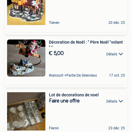
Tienen
20 déc. 25
Décoration de Noël : " Père Noël "volant
" "
€ 5,00
Détails
Walcourt +Partie De Silenrieux
17 oct. 25
Lot de decorations de noel
Faire une offre
Détails
Fleron
23 déc. 25