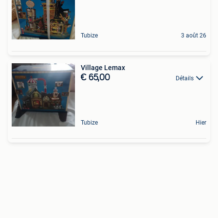
Tubize
3 août 26
Village Lemax
€ 65,00
Détails
Tubize
Hier