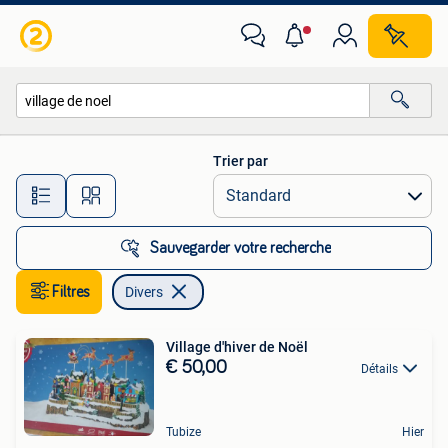
Divers
Trier par
Toutes les distances…
Sauvegarder votre recherche
Filtres
Divers
Village d'hiver de Noël
€ 50,00
Détails
Tubize
Hier