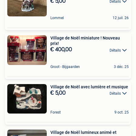
€ 5,00
Détails
Lommel
12 juil. 26
Village de Noël miniature ! Nouveau
prix!
€ 400,00
Détails
Groot - Bijgaarden
3 déc. 25
Village de Noël avec lumière et musique
€ 5,00
Détails
Forest
9 oct. 25
Village de Noël lumineux animé et