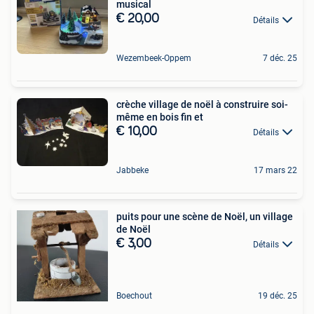
musical
€ 20,00
Détails
Wezembeek-Oppem
7 déc. 25
crèche village de noël à construire soi-
même en bois fin et
€ 10,00
Détails
Jabbeke
17 mars 22
puits pour une scène de Noël, un village
de Noël
€ 3,00
Détails
Boechout
19 déc. 25