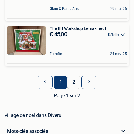
Glain & Partie Ans
29 mai 26
The Elf Workshop Lemax neuf
€ 45,00
Détails
Floreffe
24 nov. 25
1
2
Page 1 sur 2
village de noel dans Divers
Mots-clés associés