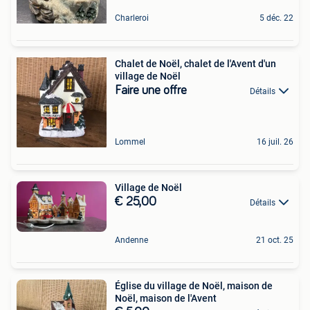
Charleroi
5 déc. 22
Chalet de Noël, chalet de l'Avent d'un
village de Noël
Faire une offre
Détails
Lommel
16 juil. 26
Village de Noël
€ 25,00
Détails
Andenne
21 oct. 25
Église du village de Noël, maison de
Noël, maison de l'Avent