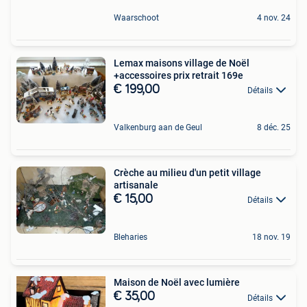
Waarschoot
4 nov. 24
Lemax maisons village de Noël
+accessoires prix retrait 169e
€ 199,00
Détails
Valkenburg aan de Geul
8 déc. 25
Crèche au milieu d'un petit village
artisanale
€ 15,00
Détails
Bleharies
18 nov. 19
Maison de Noël avec lumière
€ 35,00
Détails