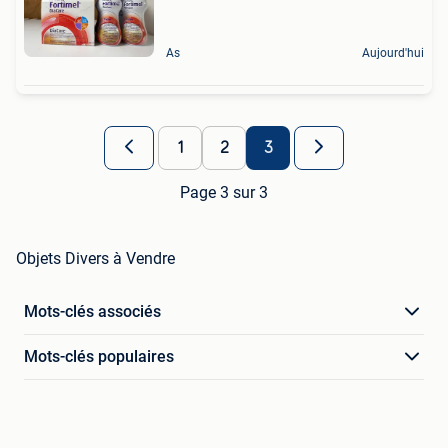
As
Aujourd'hui
1
2
3
Page 3 sur 3
Objets Divers à Vendre
Mots-clés associés
Mots-clés populaires