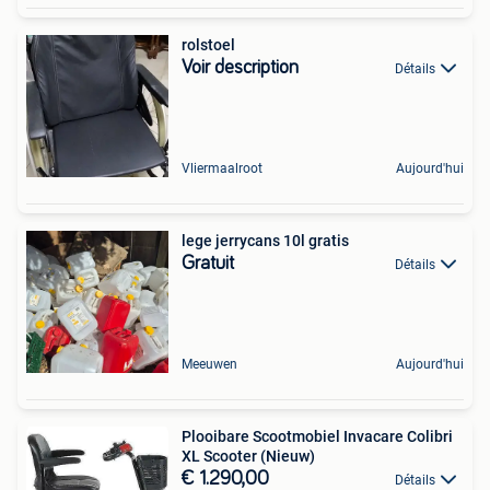
rolstoel
Voir description
Détails
Vliermaalroot
Aujourd'hui
lege jerrycans 10l gratis
Gratuit
Détails
Meeuwen
Aujourd'hui
Plooibare Scootmobiel Invacare Colibri
XL Scooter (Nieuw)
€ 1.290,00
Détails