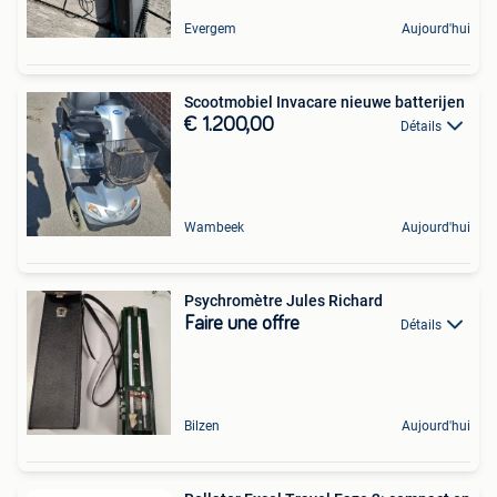
Evergem
Aujourd'hui
Scootmobiel Invacare nieuwe batterijen
€ 1.200,00
Détails
Wambeek
Aujourd'hui
Psychromètre Jules Richard
Faire une offre
Détails
Bilzen
Aujourd'hui