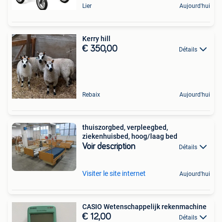
Lier
Aujourd'hui
Kerry hill
€ 350,00
Détails
Rebaix
Aujourd'hui
thuiszorgbed, verpleegbed,
ziekenhuisbed, hoog/laag bed
Voir description
Détails
Visiter le site internet
Aujourd'hui
CASIO Wetenschappelijk rekenmachine
€ 12,00
Détails