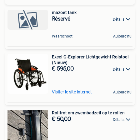
mazoet tank
Réservé
Détails
Waarschoot
Aujourd'hui
Excel G-Explorer Lichtgewicht Rolstoel
(Nieuw)
€ 595,00
Détails
Visiter le site internet
Aujourd'hui
Rolltrot om zwembadzeil op te rollen
€ 50,00
Détails