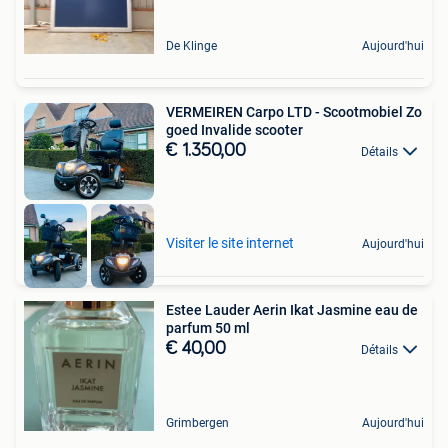
De Klinge
Aujourd'hui
VERMEIREN Carpo LTD - Scootmobiel Zo
goed Invalide scooter
€ 1.350,00
Détails
Visiter le site internet
Aujourd'hui
Estee Lauder Aerin Ikat Jasmine eau de
parfum 50 ml
€ 40,00
Détails
Grimbergen
Aujourd'hui