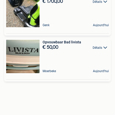
€ 1.700,00
Détails
Genk
Aujourd'hui
Opvouwbaar Bad livista
€ 50,00
Détails
Moerbeke
Aujourd'hui