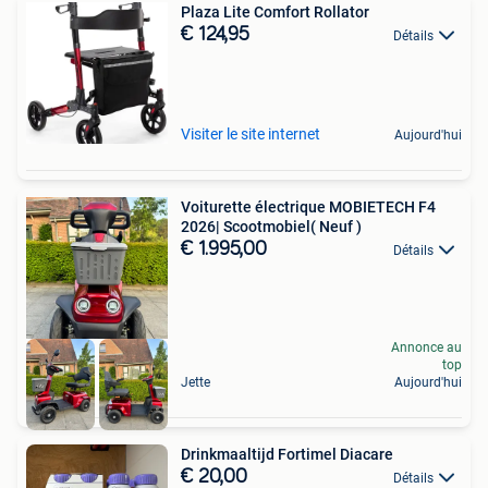
Plaza Lite Comfort Rollator
€ 124,95
Détails
Visiter le site internet
Aujourd'hui
Voiturette électrique MOBIETECH F4
2026| Scootmobiel( Neuf )
€ 1.995,00
Détails
Annonce au
top
Jette
Aujourd'hui
Drinkmaaltijd Fortimel Diacare
€ 20,00
Détails