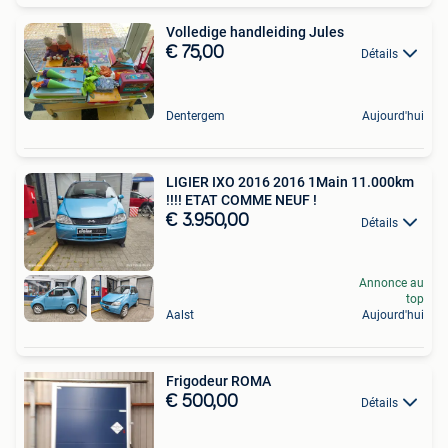
Volledige handleiding Jules
€ 75,00
Détails
Dentergem
Aujourd'hui
LIGIER IXO 2016 2016 1Main 11.000km
!!!! ETAT COMME NEUF !
€ 3.950,00
Détails
Annonce au
top
Aalst
Aujourd'hui
Frigodeur ROMA
€ 500,00
Détails