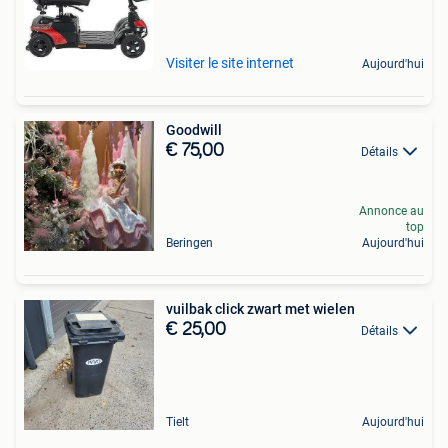
Visiter le site internet
Aujourd'hui
Goodwill
€ 75,00
Détails
Annonce au
top
Beringen
Aujourd'hui
vuilbak click zwart met wielen
€ 25,00
Détails
Tielt
Aujourd'hui