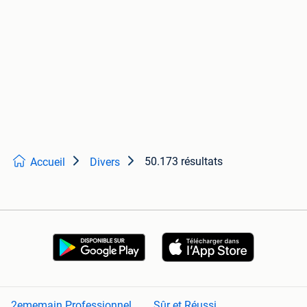
50.173 résultats
Accueil
Divers
2ememain Professionnel
Sûr et Réussi