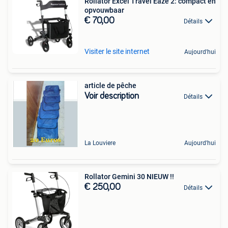
Rollator Excel Travel Eaze 2: compact en
opvouwbaar
€ 70,00
Détails
Visiter le site internet
Aujourd'hui
article de pêche
Voir description
Détails
La Louviere
Aujourd'hui
Rollator Gemini 30 NIEUW !!
€ 250,00
Détails