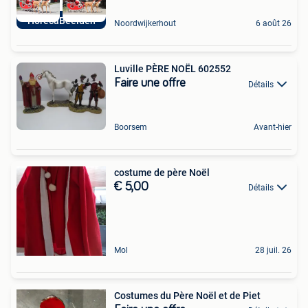
HorecaBeelden
Noordwijkerhout
6 août 26
Luville PÈRE NOËL 602552
Faire une offre
Détails
Boorsem
Avant-hier
costume de père Noël
€ 5,00
Détails
Mol
28 juil. 26
Costumes du Père Noël et de Piet