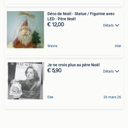
Déco de Noël - Statue / Figurine avec
LED - Père Noël
€ 12,00
Détails
Wavre
Hier
Je ne crois plus au père Noël
€ 5,90
Détails
Ede
26 mars 26