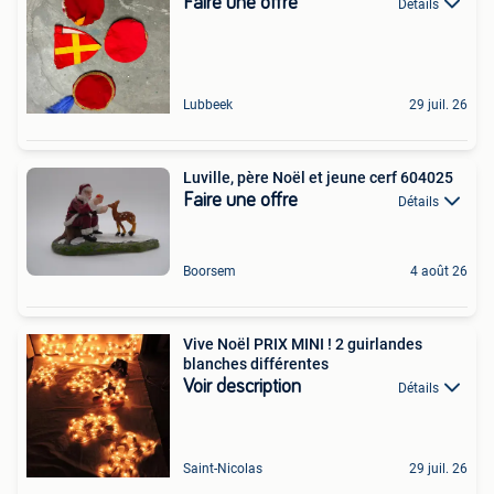
Faire une offre
Détails
Lubbeek
29 juil. 26
Luville, père Noël et jeune cerf 604025
Faire une offre
Détails
Boorsem
4 août 26
Vive Noël PRIX MINI ! 2 guirlandes
blanches différentes
Voir description
Détails
Saint-Nicolas
29 juil. 26