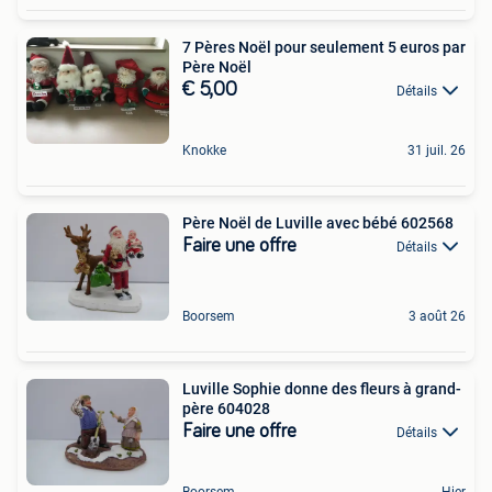
7 Pères Noël pour seulement 5 euros par
Père Noël
€ 5,00
Détails
Knokke
31 juil. 26
Père Noël de Luville avec bébé 602568
Faire une offre
Détails
Boorsem
3 août 26
Luville Sophie donne des fleurs à grand-
père 604028
Faire une offre
Détails