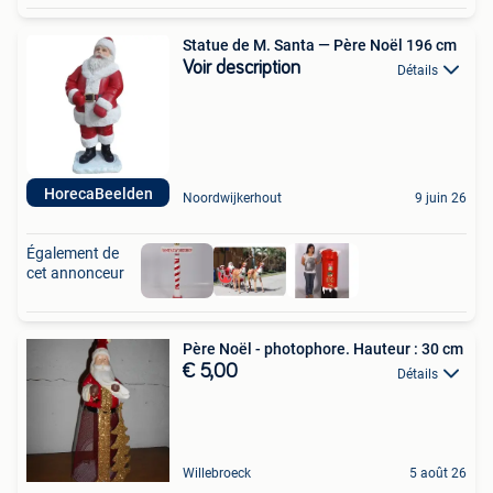
Statue de M. Santa — Père Noël 196 cm
Voir description
Détails
HorecaBeelden
Noordwijkerhout
9 juin 26
Également de
cet annonceur
Père Noël - photophore. Hauteur : 30 cm
€ 5,00
Détails
Willebroeck
5 août 26