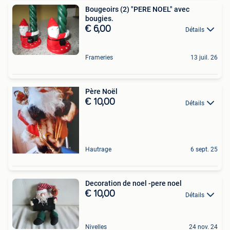
Bougeoirs (2) "PERE NOEL" avec
bougies.
€ 6,00
Détails
Frameries
13 juil. 26
Père Noël
€ 10,00
Détails
Hautrage
6 sept. 25
Decoration de noel -pere noel
€ 10,00
Détails
Nivelles
24 nov. 24