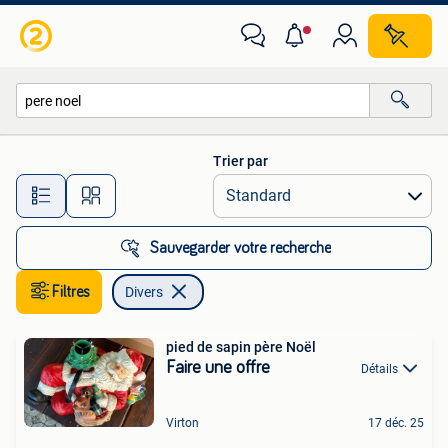
Divers
Trier par
Toutes les distances…
Sauvegarder votre recherche
Filtres
Divers
pied de sapin père Noël
Faire une offre
Détails
Virton
17 déc. 25