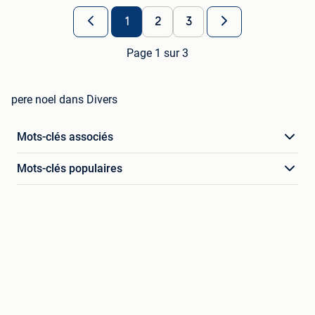
1
2
3
Page 1 sur 3
pere noel dans Divers
Mots-clés associés
Mots-clés populaires