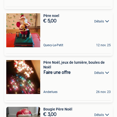
Père noel
€ 5,00
Détails
Quevy-Le-Petit
12 nov. 25
Père Noël, jeux de lumière, boules de
Noël
Faire une offre
Détails
Anderlues
26 nov. 23
Bougie Père Noël
€ 3,00
Détails