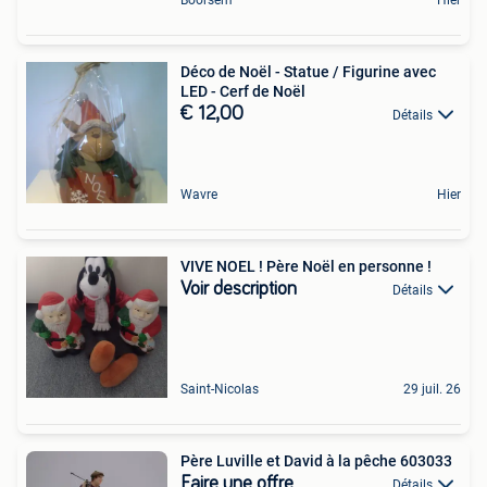
Boorsem
Hier
Déco de Noël - Statue / Figurine avec
LED - Cerf de Noël
€ 12,00
Détails
Wavre
Hier
VIVE NOEL ! Père Noël en personne !
Voir description
Détails
Saint-Nicolas
29 juil. 26
Père Luville et David à la pêche 603033
Faire une offre
Détails