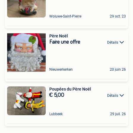
Woluwe-Saint-Pierre
29 oct. 23
Père Noël
Faire une offre
Détails
Nieuwerkerken
20 juin 26
Poupées du Père Noël
€ 5,00
Détails
Lubbeek
29 juil. 26