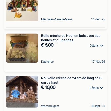
Mechelen-Aan-De-Maas
11 déc. 25
Belle crèche de Noël en bois avec des
boules et guirlandes
€ 5,00
Détails
Kasterlee
17 févr. 26
Nouvelle crèche de 24 cm de long et 19
cm de haut
€ 10,00
Détails
Wommelgem
18 sept. 25