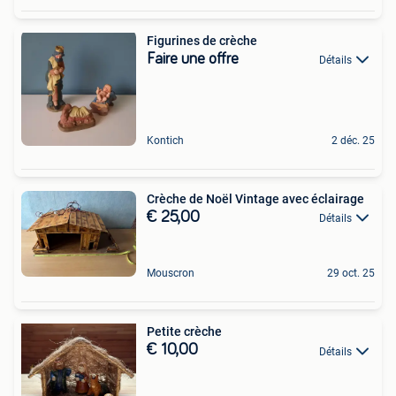
Figurines de crèche
Faire une offre
Détails
Kontich
2 déc. 25
Crèche de Noël Vintage avec éclairage
€ 25,00
Détails
Mouscron
29 oct. 25
Petite crèche
€ 10,00
Détails