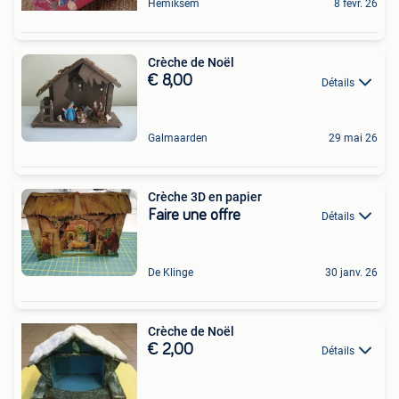
Hemiksem
8 févr. 26
Crèche de Noël
€ 8,00
Détails
Galmaarden
29 mai 26
Crèche 3D en papier
Faire une offre
Détails
De Klinge
30 janv. 26
Crèche de Noël
€ 2,00
Détails