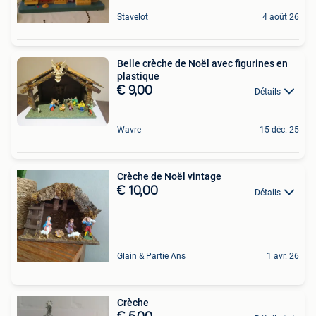
Stavelot
4 août 26
Belle crèche de Noël avec figurines en
plastique
€ 9,00
Détails
Wavre
15 déc. 25
Crèche de Noël vintage
€ 10,00
Détails
Glain & Partie Ans
1 avr. 26
Crèche