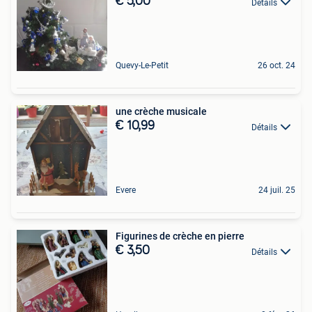
€ 5,00
Détails
Quevy-Le-Petit
26 oct. 24
une crèche musicale
€ 10,99
Détails
Evere
24 juil. 25
Figurines de crèche en pierre
€ 3,50
Détails