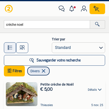
Divers
Trier par
Toutes les distances…
Sauvegarder votre recherche
Filtres
Divers
Petite crèche de Noël
€ 5,00
Détails
Thieusies
5 nov. 25