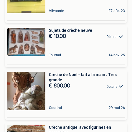
Vilvoorde
27 déc. 23
Sujets de crèche neuve
€ 10,00
Détails
Tournai
14 nov. 25
Creche de Noël - fait a la main . Tres
grande
€ 800,00
Détails
Courtrai
29 mai 26
Crèche antique, avec figurines en