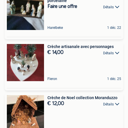
porcelaine
Faire une offre
Détails
Harelbeke
1 déc. 22
Crèche artisanale avec personnages
€ 14,00
Détails
Fleron
1 déc. 25
Crèche de Noel collection Moranduzzo
€ 12,00
Détails