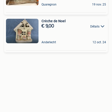
Quaregnon
19 nov. 25
Crèche de Noel
€ 9,00
Détails
Anderlecht
12 oct. 24