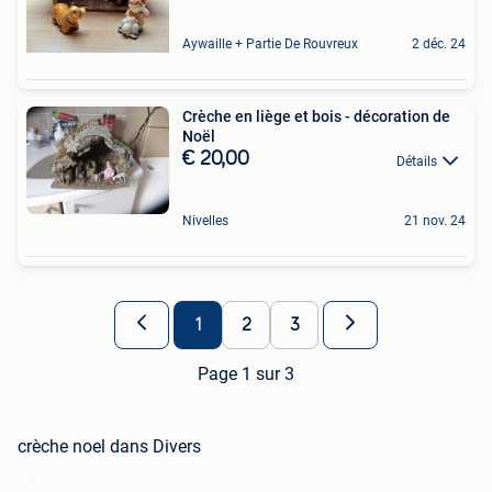
Aywaille + Partie De Rouvreux
2 déc. 24
Crèche en liège et bois - décoration de
Noël
€ 20,00
Détails
Nivelles
21 nov. 24
1
2
3
Page 1 sur 3
crèche noel dans Divers