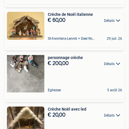
Crèche de Noël italienne
€ 60,00
Détails
St-Kwintens-Lennik + Deel Roosdaal
29 juil. 26
personnage crèche
€ 200,00
Détails
Eghezee
5 août 26
Crèche Noël avec led
€ 20,00
Détails