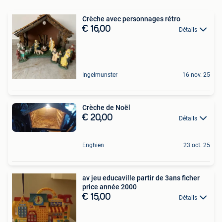
Crèche avec personnages rétro
€ 16,00
Détails
Ingelmunster
16 nov. 25
Crèche de Noël
€ 20,00
Détails
Enghien
23 oct. 25
av jeu educaville partir de 3ans ficher
price année 2000
€ 15,00
Détails