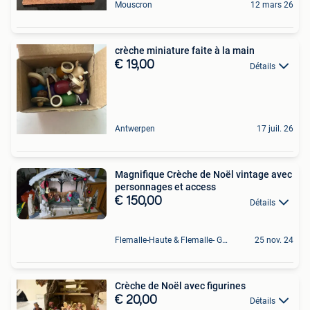
Mouscron
12 mars 26
crèche miniature faite à la main
€ 19,00
Détails
Antwerpen
17 juil. 26
Magnifique Crèche de Noël vintage avec
personnages et access
€ 150,00
Détails
Flemalle-Haute & Flemalle- Grande & Partie Awirs
25 nov. 24
Crèche de Noël avec figurines
€ 20,00
Détails