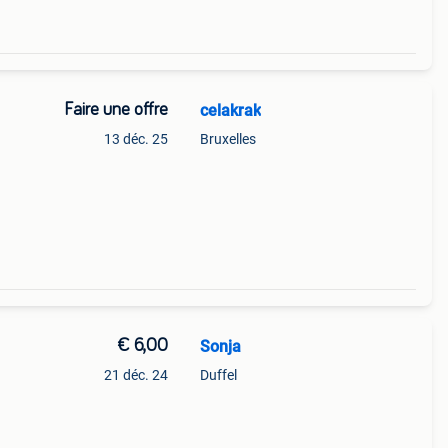
Faire une offre
celakrak
13 déc. 25
Bruxelles
€ 6,00
Sonja
21 déc. 24
Duffel