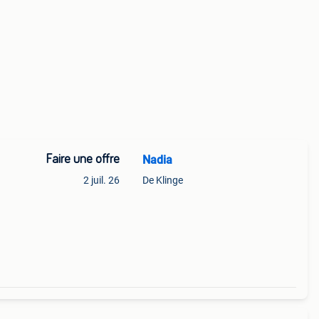
Faire une offre
Nadia
2 juil. 26
De Klinge