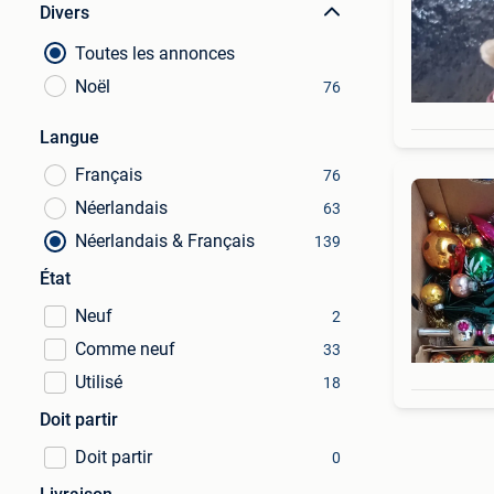
Divers
Toutes les annonces
Noël
76
Langue
Français
76
Néerlandais
63
Néerlandais & Français
139
État
Neuf
2
Comme neuf
33
Utilisé
18
Doit partir
Doit partir
0