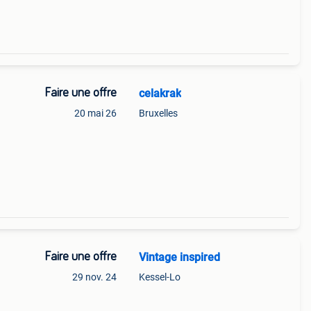
Faire une offre
celakrak
20 mai 26
Bruxelles
Faire une offre
Vintage inspired
29 nov. 24
Kessel-Lo