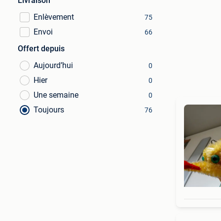
Livraison
Enlèvement
75
Envoi
66
Offert depuis
Aujourd’hui
0
Hier
0
Une semaine
0
Toujours
76