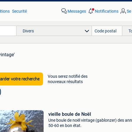
tions
Securité
Messages
Notifications
Se
Divers
T
vintage'
Vous serez notifié des
rder votre recherche
nouveaux résultats
vieille boule de Noël
Une boule de noël vintage (gablonzer) des an
50-60 en bon état.