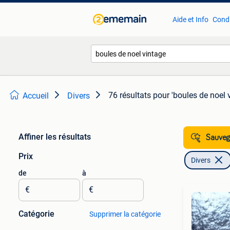
Aide et Info
Condi
76 résultats
pour 'boules de noel 
Accueil
Divers
Affiner les résultats
Sauvega
Prix
Divers
de
à
€
€
Catégorie
Supprimer la catégorie