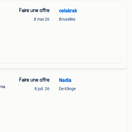
Faire une offre
celakrak
8 mai 26
Bruxelles
Faire une offre
Nadia
ama
8 juil. 26
De Klinge