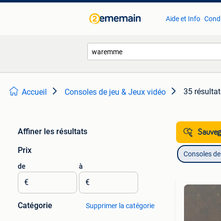
Aide et Info
Condi
35 résulta
Accueil
Consoles de jeu & Jeux vidéo
Affiner les résultats
Sauvega
Prix
Consoles de 
de
à
€
€
Catégorie
Supprimer la catégorie