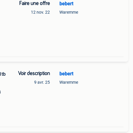
Faire une offre
bebert
12 nov. 22
Waremme
Voir description
bebert
9 avr. 25
Waremme
i