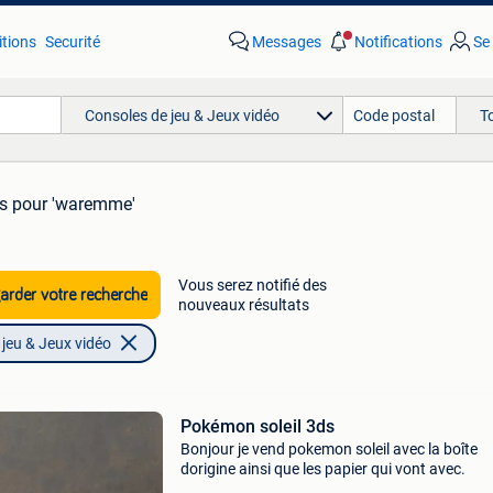
tions
Securité
Messages
Notifications
Se
Consoles de jeu & Jeux vidéo
T
ts
pour 'waremme'
Vous serez notifié des
rder votre recherche
nouveaux résultats
jeu & Jeux vidéo
Pokémon soleil 3ds
Bonjour je vend pokemon soleil avec la boîte
dorigine ainsi que les papier qui vont avec.