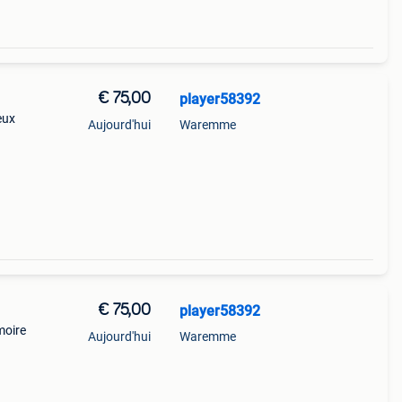
€ 75,00
player58392
eux
Aujourd'hui
Waremme
€ 75,00
player58392
moire
Aujourd'hui
Waremme