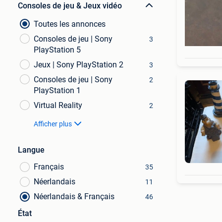
Consoles de jeu & Jeux vidéo
Toutes les annonces
Consoles de jeu | Sony
3
PlayStation 5
Jeux | Sony PlayStation 2
3
Consoles de jeu | Sony
2
PlayStation 1
Virtual Reality
2
Afficher plus
Langue
Français
35
Néerlandais
11
Néerlandais & Français
46
État