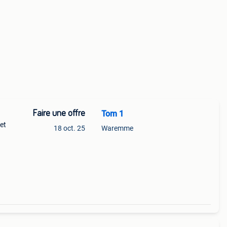
Faire une offre
Tom 1
et
18 oct. 25
Waremme