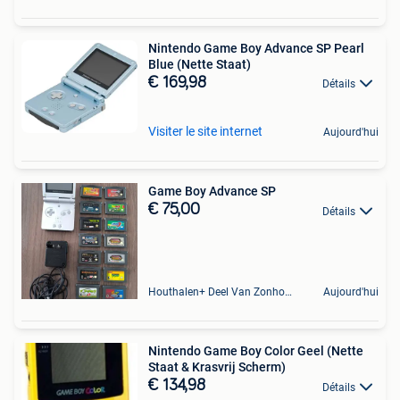
Nintendo Game Boy Advance SP Pearl
Blue (Nette Staat)
€ 169,98
Détails
Visiter le site internet
Aujourd'hui
Game Boy Advance SP
€ 75,00
Détails
Houthalen+ Deel Van Zonhoven En Zolder
Aujourd'hui
Nintendo Game Boy Color Geel (Nette
Staat & Krasvrij Scherm)
€ 134,98
Détails