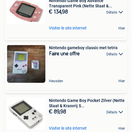
Nintendo Game Boy Advance
Transparent Pink (Nette Staat &...
€ 134,98
Détails
Visiter le site internet
Hier
Nintendo gameboy classic met tetris
Faire une offre
Détails
Heusden
Hier
Nintendo Game Boy Pocket Zilver (Nette
Staat & Krasvrij S...
€ 89,98
Détails
Visiter le site internet
Hier