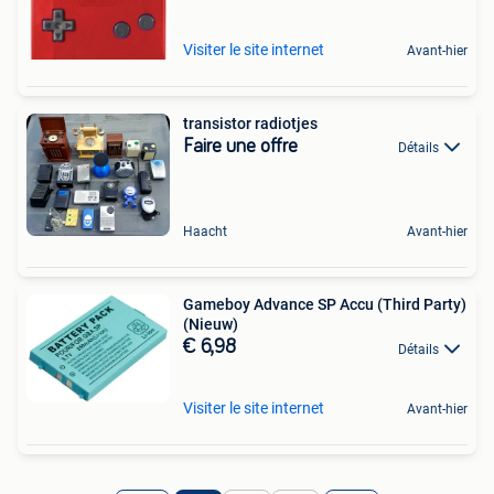
Visiter le site internet
Avant-hier
transistor radiotjes
Faire une offre
Détails
Haacht
Avant-hier
Gameboy Advance SP Accu (Third Party)
(Nieuw)
€ 6,98
Détails
Visiter le site internet
Avant-hier