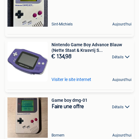
Sint-Michiels
Aujourd'hui
Nintendo Game Boy Advance Blauw
(Nette Staat & Krasvrij S...
€ 134,98
Détails
Visiter le site internet
Aujourd'hui
Game boy dmg-01
Faire une offre
Détails
Bornem
Aujourd'hui