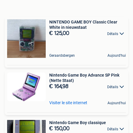
NINTENDO GAME BOY Classic Clear
White in nieuwstaat
€ 125,00
Détails
Geraardsbergen
Aujourd'hui
Nintendo Game Boy Advance SP Pink
(Nette Staat)
€ 164,98
Détails
Visiter le site internet
Aujourd'hui
Nintendo Game Boy classique
€ 150,00
Détails