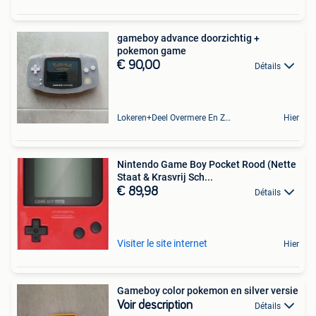
gameboy advance doorzichtig +
pokemon game
€ 90,00
Détails
Lokeren+Deel Overmere En Zele
Hier
Nintendo Game Boy Pocket Rood (Nette
Staat & Krasvrij Sch...
€ 89,98
Détails
Visiter le site internet
Hier
Gameboy color pokemon en silver versie
Voir description
Détails