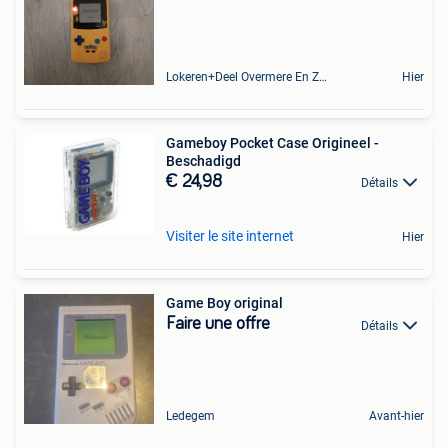
Lokeren+Deel Overmere En Zele
Hier
Gameboy Pocket Case Origineel -
Beschadigd
€ 24,98
Détails
Visiter le site internet
Hier
Game Boy original
Faire une offre
Détails
Ledegem
Avant-hier