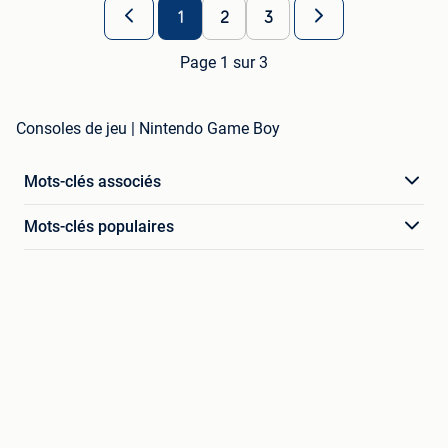
1
2
3
Page 1 sur 3
Consoles de jeu | Nintendo Game Boy
Mots-clés associés
Mots-clés populaires