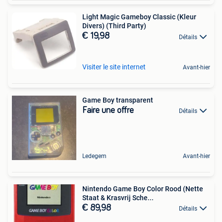
Light Magic Gameboy Classic (Kleur
Divers) (Third Party)
€ 19,98
Détails
Visiter le site internet
Avant-hier
Game Boy transparent
Faire une offre
Détails
Ledegem
Avant-hier
Nintendo Game Boy Color Rood (Nette
Staat & Krasvrij Sche...
€ 89,98
Détails