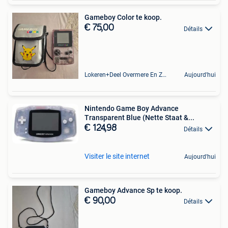
Gameboy Color te koop.
€ 75,00
Détails
Lokeren+Deel Overmere En Zele
Aujourd'hui
Nintendo Game Boy Advance
Transparent Blue (Nette Staat &...
€ 124,98
Détails
Visiter le site internet
Aujourd'hui
Gameboy Advance Sp te koop.
€ 90,00
Détails