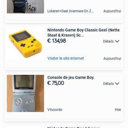
Lokeren+Deel Overmere En Zele
Aujourd'hui
Nintendo Game Boy Classic Geel (Nette
Staat & Krasvrij Sc...
€ 134,98
Détails
Visiter le site internet
Aujourd'hui
Console de jeu Game Boy.
€ 75,00
Détails
Vilvoorde
Hier