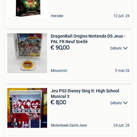
Herzele
12 juil. 26
DragonBall Origins Nintendo DS Jeux -
PAL FR Neuf Scellé
€ 90,00
Détails
Mouscron
5 mai 26
Jeu PS3 Disney Sing It: High School
Musical 3
€ 8,00
Détails
Molenbeek-Saint-Jean
24 juil. 26