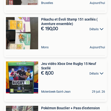
Bruxelles
Aujourd'hui
Pikachu et Évoli Stamp 151 scellés (
Aventure ensemble)
€ 190,00
Détails
Mons
Aujourd'hui
Jeu vidéo Xbox One Rugby 15 Neuf
Scellé
€ 8,00
Détails
Molenbeek-Saint-Jean
29 juil. 26
Pokémon Bouclier + Pass d’extension