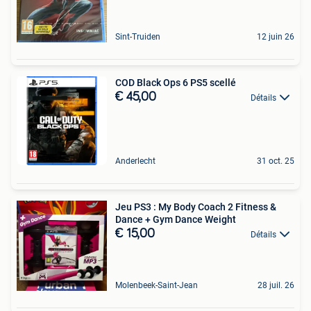
Sint-Truiden
12 juin 26
COD Black Ops 6 PS5 scellé
€ 45,00
Détails
Anderlecht
31 oct. 25
Jeu PS3 : My Body Coach 2 Fitness &
Dance + Gym Dance Weight
€ 15,00
Détails
Molenbeek-Saint-Jean
28 juil. 26