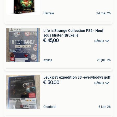
Herzele
24 mai 26
Life is Strange Collection PS5 - Neuf
sous blister (Bruxelle
€ 45,00
Détails
Ixelles
28 juil. 26
Jeux ps5 expedition 33 -everybody’s golf
€ 30,00
Détails
Charleroi
6 juin 26