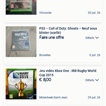
Vilvoorde
30 juil. 26
PS3 – Call of Duty: Ghosts – Neuf sous
blister (scellé)
Faire une offre
Détails
Bruxelles
6 juil. 26
Jeu vidéo Xbox One : IRB Rugby World
Cup 2015
€ 8,00
Détails
Molenbeek-Saint-Jean
29 juil. 26