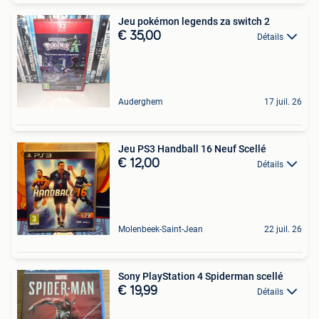
Jeu pokémon legends za switch 2
€ 35,00
Détails
Auderghem
17 juil. 26
Jeu PS3 Handball 16 Neuf Scellé
€ 12,00
Détails
Molenbeek-Saint-Jean
22 juil. 26
Sony PlayStation 4 Spiderman scellé
€ 19,99
Détails