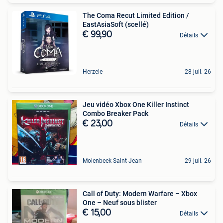
The Coma Recut Limited Edition /
EastAsiaSoft (scellé)
€ 99,90
Détails
Herzele
28 juil. 26
Jeu vidéo Xbox One Killer Instinct
Combo Breaker Pack
€ 23,00
Détails
Molenbeek-Saint-Jean
29 juil. 26
Call of Duty: Modern Warfare – Xbox
One – Neuf sous blister
€ 15,00
Détails