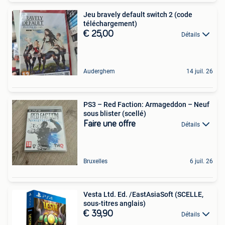
Jeu bravely default switch 2 (code
téléchargement)
€ 25,00
Détails
Auderghem
14 juil. 26
PS3 – Red Faction: Armageddon – Neuf
sous blister (scellé)
Faire une offre
Détails
Bruxelles
6 juil. 26
Vesta Ltd. Ed. /EastAsiaSoft (SCELLE,
sous-titres anglais)
€ 39,90
Détails