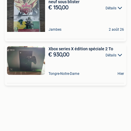
neuf sous blister
€ 150,00
Détails
Jambes
2 août 26
Xbox series X édition spéciale 2 To
€ 930,00
Détails
Tongre-Notre-Dame
Hier