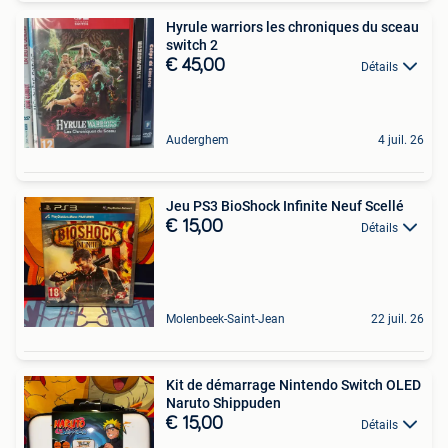
Hyrule warriors les chroniques du sceau
switch 2
€ 45,00
Détails
Auderghem
4 juil. 26
Jeu PS3 BioShock Infinite Neuf Scellé
€ 15,00
Détails
Molenbeek-Saint-Jean
22 juil. 26
Kit de démarrage Nintendo Switch OLED
Naruto Shippuden
€ 15,00
Détails