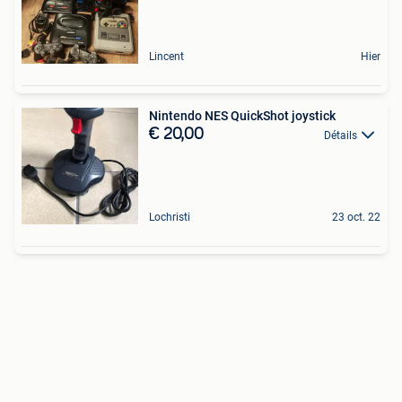
Lincent
Hier
Nintendo NES QuickShot joystick
€ 20,00
Détails
Lochristi
23 oct. 22