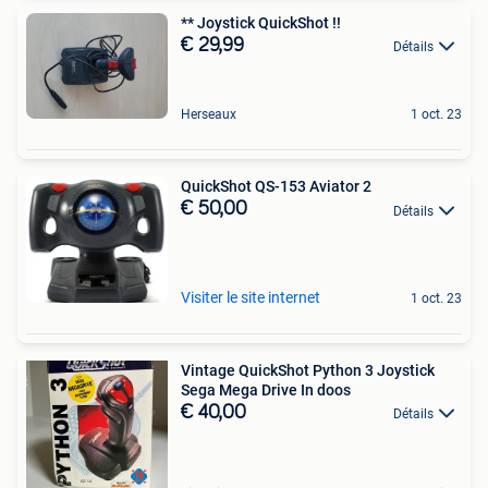
** Joystick QuickShot !!
€ 29,99
Détails
Herseaux
1 oct. 23
QuickShot QS-153 Aviator 2
€ 50,00
Détails
Visiter le site internet
1 oct. 23
Vintage QuickShot Python 3 Joystick
Sega Mega Drive In doos
€ 40,00
Détails