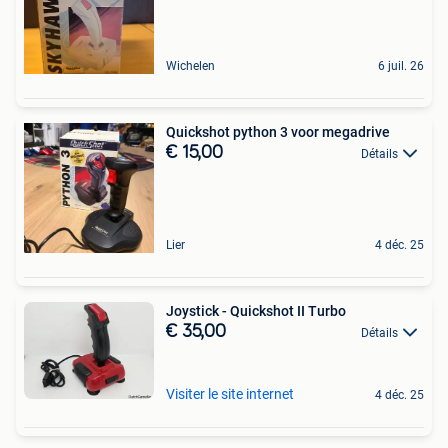
Wichelen
6 juil. 26
Quickshot python 3 voor megadrive
€ 15,00
Détails
Lier
4 déc. 25
Joystick - Quickshot II Turbo
€ 35,00
Détails
Visiter le site internet
4 déc. 25