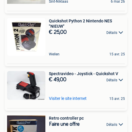
Sint-Niklaas
6 mai 26
Quickshot Python 2 Nintendo NES
"NIEUW"
€ 25,00
Détails
Wellen
15 avr. 25
Spectravideo - Joystick - Quickshot V
€ 49,00
Détails
Visiter le site internet
15 avr. 25
Retro controller pc
Faire une offre
Détails