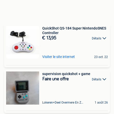
QuickShot QS-184 Super NintendoSNES
Controller
€ 13,95
Détails
Visiter le site internet
23 oct. 22
supervision quickshot + game
Faire une offre
Détails
Lokeren+Deel Overmere En Zele
1 août 26