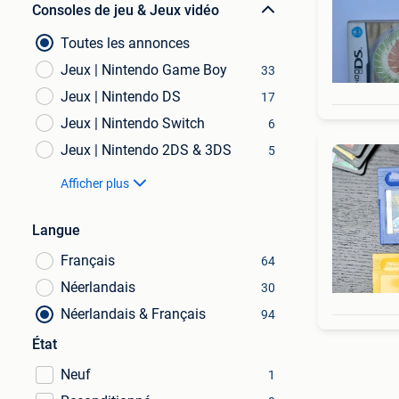
Consoles de jeu & Jeux vidéo
Toutes les annonces
Jeux | Nintendo Game Boy
33
Jeux | Nintendo DS
17
Jeux | Nintendo Switch
6
Jeux | Nintendo 2DS & 3DS
5
Afficher plus
Langue
Français
64
Néerlandais
30
Néerlandais & Français
94
État
Neuf
1