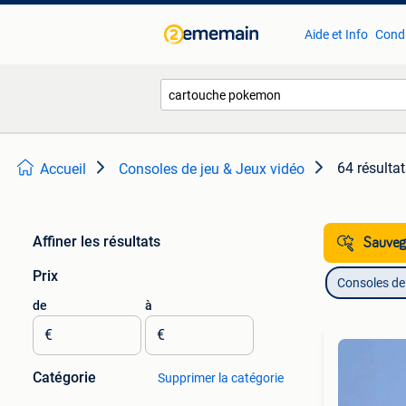
Aide et Info
Condi
64 résulta
Accueil
Consoles de jeu & Jeux vidéo
Affiner les résultats
Sauvega
Prix
Consoles de 
de
à
€
€
Catégorie
Supprimer la catégorie