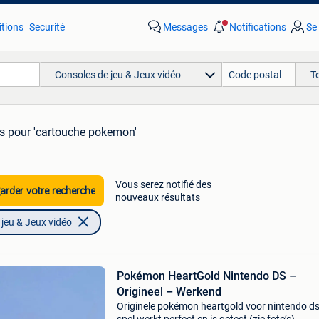
tions
Securité
Messages
Notifications
Se
Consoles de jeu & Jeux vidéo
T
ts
pour 'cartouche pokemon'
Vous serez notifié des
rder votre recherche
nouveaux résultats
jeu & Jeux vidéo
Pokémon HeartGold Nintendo DS –
Origineel – Werkend
Originele pokémon heartgold voor nintendo ds