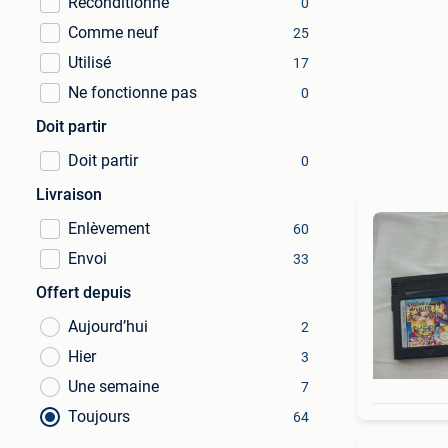
Reconditionné
0
Comme neuf
25
Utilisé
17
Ne fonctionne pas
0
Doit partir
Doit partir
0
Livraison
Enlèvement
60
Envoi
33
Offert depuis
Aujourd’hui
2
Hier
3
Une semaine
7
Toujours
64