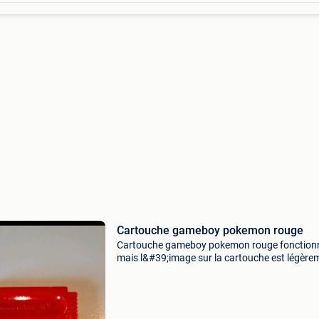
Cartouche gameboy pokemon rouge
Cartouche gameboy pokemon rouge fonction
mais l&#39;image sur la cartouche est légère
usée