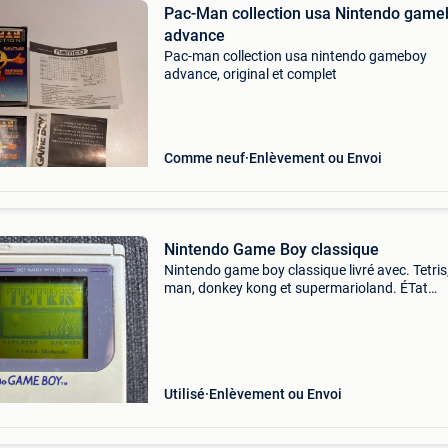
Pac-Man collection usa Nintendo game
advance
Pac-man collection usa nintendo gameboy
advance, original et complet
Comme neuf
Enlèvement ou Envoi
Nintendo Game Boy classique
Nintendo game boy classique livré avec. Tetris
man, donkey kong et supermarioland. ÉTat
d&#39;usage
Utilisé
Enlèvement ou Envoi