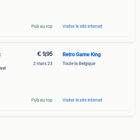
gt bij
Pub au top
Visiter le site internet
€ 9,95
Retro Game King
C
2 mars 23
Toute la Belgique
wel
Pub au top
Visiter le site internet