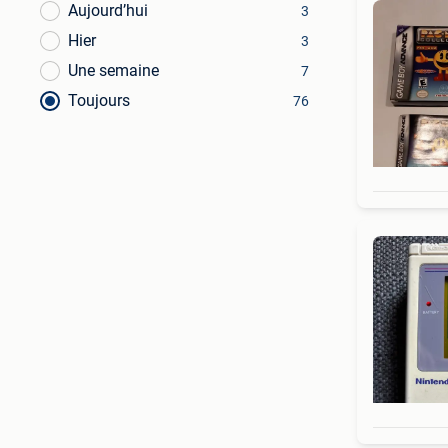
Aujourd’hui
3
Hier
3
Une semaine
7
Toujours
76