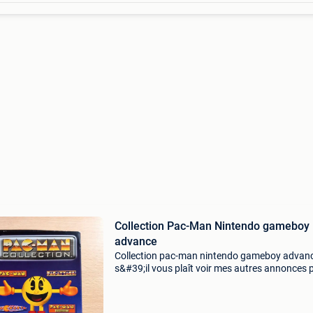
Collection Pac-Man Nintendo gameboy
advance
Collection pac-man nintendo gameboy advan
s&#39;il vous plaît voir mes autres annonces 
des photos supplémentaires