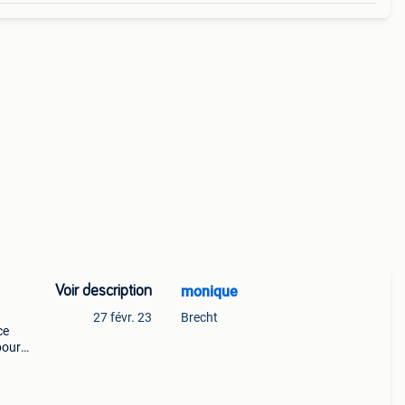
Voir description
monique
27 févr. 23
Brecht
ce
pour