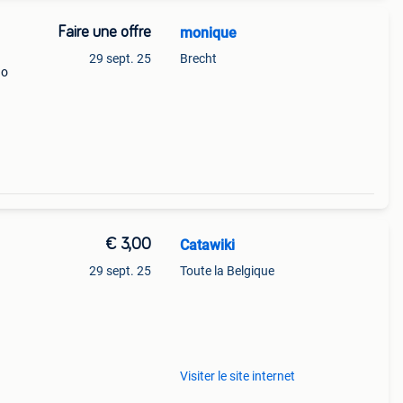
Faire une offre
monique
29 sept. 25
Brecht
do
€ 3,00
Catawiki
29 sept. 25
Toute la Belgique
gt bij
Visiter le site internet