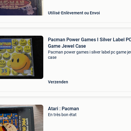
Utilisé
Enlèvement ou Envoi
Pacman Power Games I Silver Label P
Game Jewel Case
Pacman power games i silver label pc game je
case
Verzenden
Atari : Pacman
En très bon état