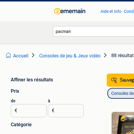
Aide et Info
Condi
88 résulta
Accueil
Consoles de jeu & Jeux vidéo
Affiner les résultats
Sauvega
Prix
Consoles de 
de
à
€
€
Catégorie