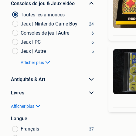
Consoles de jeu & Jeux vidéo
Toutes les annonces
Jeux | Nintendo Game Boy
24
Consoles de jeu | Autre
6
Jeux | PC
6
Jeux | Autre
5
Afficher plus
Antiquités & Art
Livres
Afficher plus
Langue
Français
37