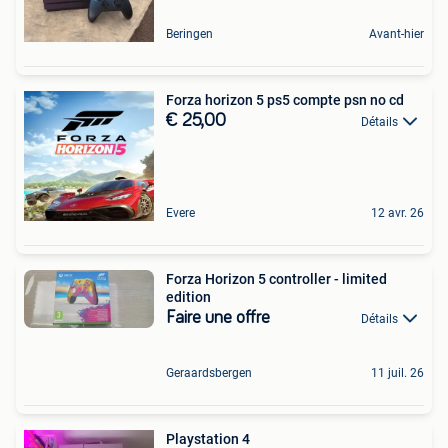
Beringen
Avant-hier
Forza horizon 5 ps5 compte psn no cd
€ 25,00
Détails
Evere
12 avr. 26
Forza Horizon 5 controller - limited
edition
Faire une offre
Détails
Geraardsbergen
11 juil. 26
Playstation 4