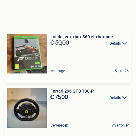
Lot de jeux xbox 360 et xbox one
€ 50,00
Détails
Maurage
5 juil. 26
Ferrari 296 GTB T98-P
€ 75,00
Détails
Verrebroek
Avant-hier