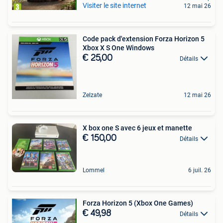
Visiter le site internet
12 mai 26
Code pack d'extension Forza Horizon 5
Xbox X S One Windows
€ 25,00
Détails
Zelzate
12 mai 26
X box one S avec 6 jeux et manette
€ 150,00
Détails
Lommel
6 juil. 26
Forza Horizon 5 (Xbox One Games)
€ 49,98
Détails