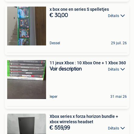
x box one en series S spelletjes
€ 30,00
Détails
Dessel
29 juil. 26
11 jeux Xbox : 10 Xbox One + 1 Xbox 360
Voir description
Détails
Ieper
31 mai 26
Xbox series x forza horizon bundle +
xbox wirreless headset
€ 559,99
Détails