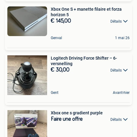
Xbox One S + manette filaire et forza
horizon 5
€ 145,00
Détails
Genval
1 mai 26
Logitech Driving Force Shifter – 6-
versnelling
€ 30,00
Détails
Gent
Avant-hier
Xbox one s gradient purple
Faire une offre
Détails