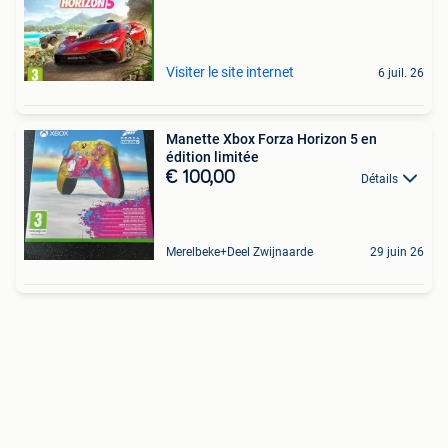
Visiter le site internet
6 juil. 26
Manette Xbox Forza Horizon 5 en
édition limitée
€ 100,00
Détails
Merelbeke+Deel Zwijnaarde
29 juin 26