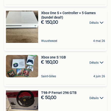
Xbox One S + Controller + 5 Games
(bundel deal!)
€ 150,00
Détails
Wuustwezel
4 mai 26
Xbox one S 1GB
€ 160,00
Détails
Saint-Gilles
4 juin 26
T98-P Ferrari 296 GTB
€ 50,00
Détails