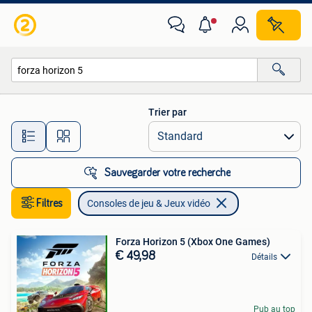
Consoles de jeu & Jeux vidéo
Trier par
Toutes les distances…
Sauvegarder votre recherche
Filtres
Consoles de jeu & Jeux vidéo
Forza Horizon 5 (Xbox One Games)
€ 49,98
Détails
Pub au top