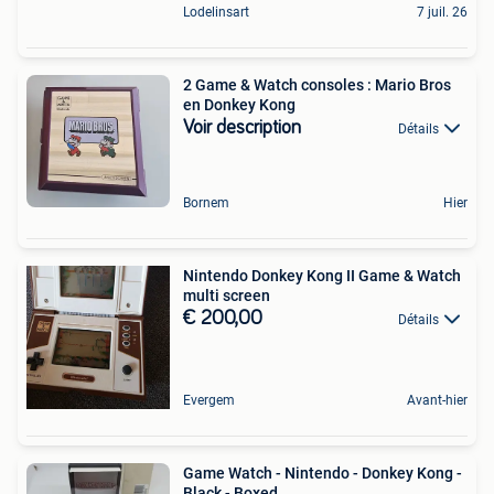
Lodelinsart
7 juil. 26
2 Game & Watch consoles : Mario Bros
en Donkey Kong
Voir description
Détails
Bornem
Hier
Nintendo Donkey Kong II Game & Watch
multi screen
€ 200,00
Détails
Evergem
Avant-hier
Game Watch - Nintendo - Donkey Kong -
Black - Boxed