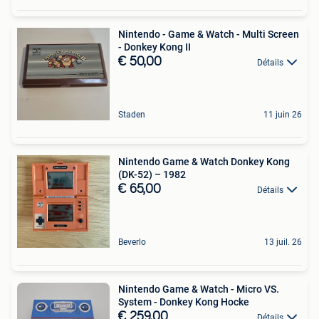
Nintendo - Game & Watch - Multi Screen
- Donkey Kong II
€ 50,00
Détails
Staden
11 juin 26
Nintendo Game & Watch Donkey Kong
(DK-52) – 1982
€ 65,00
Détails
Beverlo
13 juil. 26
Nintendo Game & Watch - Micro VS.
System - Donkey Kong Hocke
€ 259,00
Détails