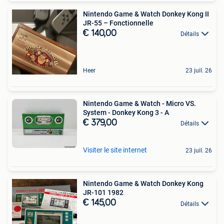
Nintendo Game & Watch Donkey Kong II
JR-55 – Fonctionnelle
€ 140,00
Détails
Heer
23 juil. 26
Nintendo Game & Watch - Micro VS.
System - Donkey Kong 3 - A
€ 379,00
Détails
Visiter le site internet
23 juil. 26
Nintendo Game & Watch Donkey Kong
JR-101 1982
€ 145,00
Détails