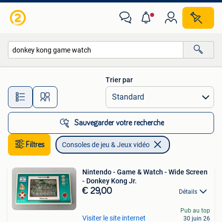
Consoles de jeu & Jeux vidéo
Trier par
Toutes les distances…
Sauvegarder votre recherche
Filtres
Consoles de jeu & Jeux vidéo
Nintendo - Game & Watch - Wide Screen
- Donkey Kong Jr.
€ 29,00
Détails
Pub au top
Visiter le site internet
30 juin 26