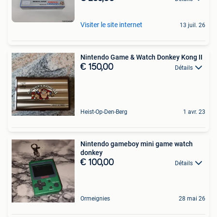
Visiter le site internet
13 juil. 26
Nintendo Game & Watch Donkey Kong II
€ 150,00
Détails
Heist-Op-Den-Berg
1 avr. 23
Nintendo gameboy mini game watch
donkey
€ 100,00
Détails
Ormeignies
28 mai 26