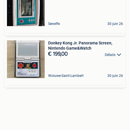
Seneffe
30 juin 26
Donkey Kong Jr. Panorama Screen,
Nintendo Game&Watch
€ 199,00
Détails
Woluwe-Saint-Lambert
30 juin 26