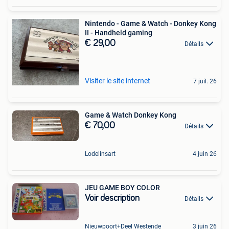
Nintendo - Game & Watch - Donkey Kong
II - Handheld gaming
€ 29,00
Détails
Visiter le site internet
7 juil. 26
Game & Watch Donkey Kong
€ 70,00
Détails
Lodelinsart
4 juin 26
JEU GAME BOY COLOR
Voir description
Détails
Nieuwpoort+Deel Westende
3 juin 26