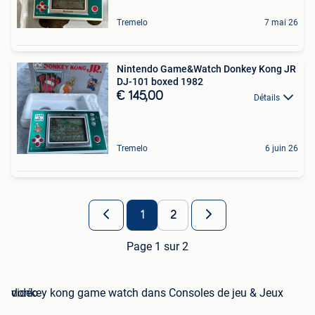
Tremelo
7 mai 26
Nintendo Game&Watch Donkey Kong JR
DJ-101 boxed 1982
€ 145,00
Détails
Tremelo
6 juin 26
1
2
Page 1 sur 2
donkey kong game watch dans Consoles de jeu & Jeux vidéo