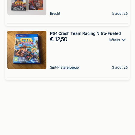
Brecht
5 août 26
PS4 Crash Team Racing Nitro-Fueled
€ 12,50
Détails
Sint-Pieters-Leeuw
3 août 26