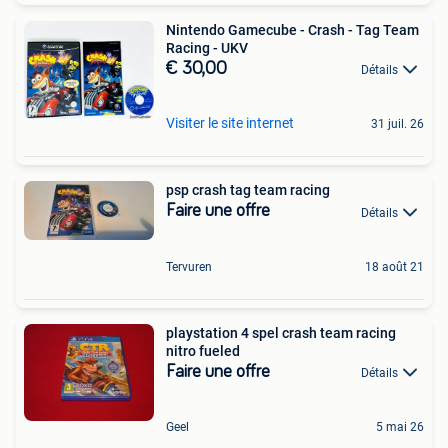
Nintendo Gamecube - Crash - Tag Team
Racing - UKV
€ 30,00
Détails
Visiter le site internet
31 juil. 26
psp crash tag team racing
Faire une offre
Détails
Tervuren
18 août 21
playstation 4 spel crash team racing
nitro fueled
Faire une offre
Détails
Geel
5 mai 26