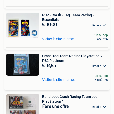
PSP - Crash - Tag Team Racing -
Essentials
€ 10,00
Détails
Pub au top
Visiter le site internet
5 août 26
Crash Tag Team Racing Playstation 2
PS2 Platinum
€ 14,95
Détails
Pub au top
Visiter le site internet
5 août 26
Bandicoot Crash Racing Team pour
PlayStation 1
Faire une offre
Détails