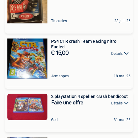
Thieusies
28 juil. 26
PS4 CTR crash Team Racing nitro
Fueled
€ 15,00
Détails
Jemappes
18 mai 26
2 playstation 4 spellen crash bandicoot
Faire une offre
Détails
Geel
31 mai 26