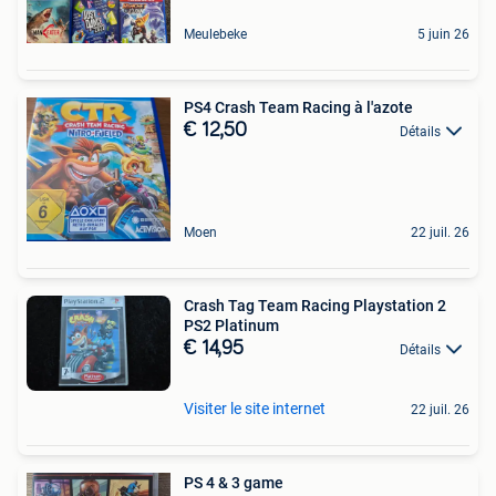
Meulebeke
5 juin 26
PS4 Crash Team Racing à l'azote
€ 12,50
Détails
Moen
22 juil. 26
Crash Tag Team Racing Playstation 2
PS2 Platinum
€ 14,95
Détails
Visiter le site internet
22 juil. 26
PS 4 & 3 game