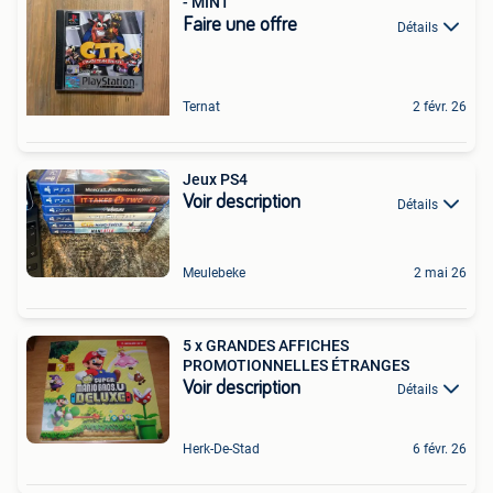
- MINT
Faire une offre
Détails
Ternat
2 févr. 26
Jeux PS4
Voir description
Détails
Meulebeke
2 mai 26
5 x GRANDES AFFICHES
PROMOTIONNELLES ÉTRANGES
Voir description
Détails
Herk-De-Stad
6 févr. 26