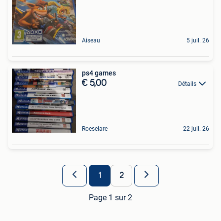
Aiseau
5 juil. 26
ps4 games
€ 5,00
Détails
Roeselare
22 juil. 26
1
2
Page 1 sur 2