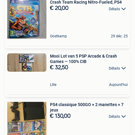
Crash Team Racing Nitro-Fueled, PS4
€ 20,00
Détails
Oostkamp
29 déc. 25
Mooi Lot van 5 PSP Arcade & Crash
Games — 100% CIB
€ 32,50
Détails
Lille
Aujourd'hui
PS4 classique 500GO + 2 manettes + 7
jeux
€ 130,00
Détails