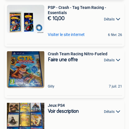
PSP - Crash - Tag Team Racing -
Essentials
€ 10,00
Détails
Visiter le site internet
6 févr. 26
Crash Team Racing Nitro-Fueled
Faire une offre
Détails
Gilly
7 juil. 21
Jeux PS4
Voir description
Détails