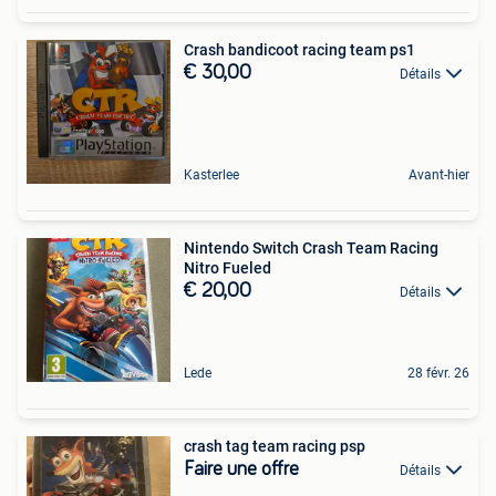
Crash bandicoot racing team ps1
€ 30,00
Détails
Kasterlee
Avant-hier
Nintendo Switch Crash Team Racing
Nitro Fueled
€ 20,00
Détails
Lede
28 févr. 26
crash tag team racing psp
Faire une offre
Détails