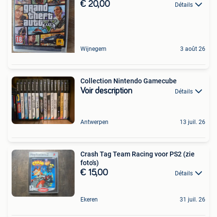
€ 20,00
Détails
Wijnegem
3 août 26
Collection Nintendo Gamecube
Voir description
Détails
Antwerpen
13 juil. 26
Crash Tag Team Racing voor PS2 (zie
foto's)
€ 15,00
Détails
Ekeren
31 juil. 26