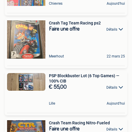
Chievres
Aujourd'hui
Crash Tag Team Racing ps2
Faire une offre
Détails
Meerhout
22 mars 25
PSP Blockbuster Lot (6 Top Games) —
100% CIB
€ 55,00
Détails
Lille
Aujourd'hui
Crash Team Racing Nitro-Fueled
Faire une offre
Détails