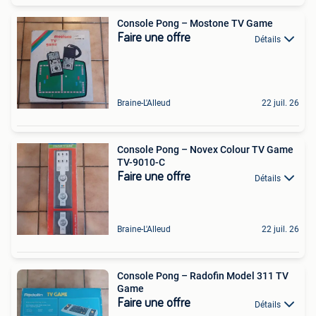
Console Pong – Mostone TV Game
Faire une offre
Détails
Braine-L'Alleud
22 juil. 26
Console Pong – Novex Colour TV Game
TV-9010-C
Faire une offre
Détails
Braine-L'Alleud
22 juil. 26
Console Pong – Radofin Model 311 TV
Game
Faire une offre
Détails