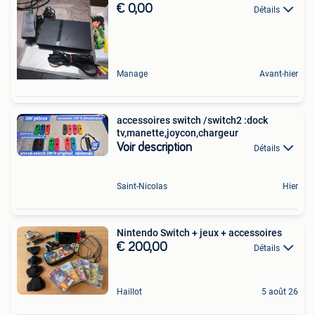
€ 0,00
Détails
Manage
Avant-hier
accessoires switch /switch2 :dock
tv,manette,joycon,chargeur
Voir description
Détails
Saint-Nicolas
Hier
Nintendo Switch + jeux + accessoires
€ 200,00
Détails
Haillot
5 août 26