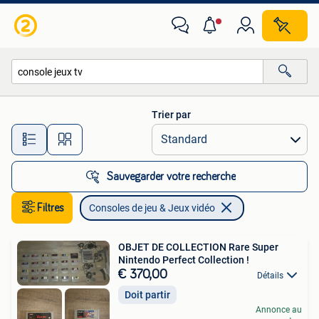
Consoles de jeu & Jeux vidéo
Trier par
Toutes les distances…
Sauvegarder votre recherche
Filtres
Consoles de jeu & Jeux vidéo
OBJET DE COLLECTION Rare Super
Nintendo Perfect Collection !
€ 370,00
Détails
Doit partir
Annonce au