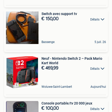
Switch avec support tv
€ 150,00
Détails
Bassenge
5 juil. 26
Neuf - Nintendo Switch 2 – Pack Mario
Kart World
€ 469,99
Détails
Woluwe-Saint-Lambert
Aujourd'hui
Console portable/tv 20 000 jeux
€ 100,00
Détails