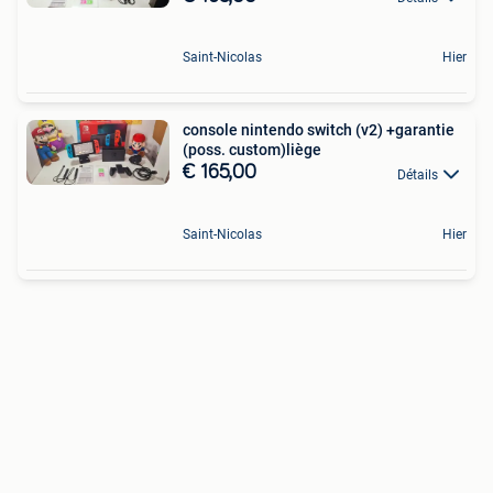
Saint-Nicolas
Hier
console nintendo switch (v2) +garantie
(poss. custom)liège
€ 165,00
Détails
Saint-Nicolas
Hier