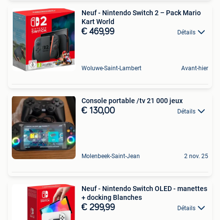
Neuf - Nintendo Switch 2 – Pack Mario
Kart World
€ 469,99
Détails
Woluwe-Saint-Lambert
Avant-hier
Console portable /tv 21 000 jeux
€ 130,00
Détails
Molenbeek-Saint-Jean
2 nov. 25
Neuf - Nintendo Switch OLED - manettes
+ docking Blanches
€ 299,99
Détails