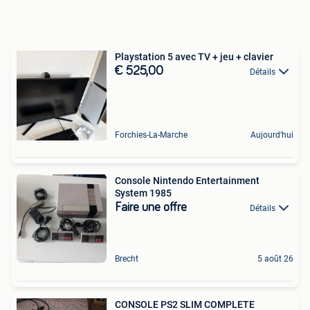
Playstation 5 avec TV + jeu + clavier
€ 525,00
Détails
Forchies-La-Marche
Aujourd'hui
Console Nintendo Entertainment
System 1985
Faire une offre
Détails
Brecht
5 août 26
CONSOLE PS2 SLIM COMPLETE