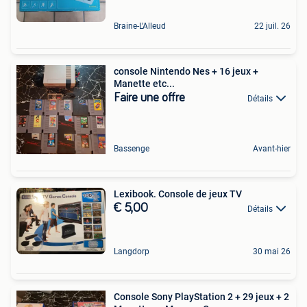
Braine-L'Alleud
22 juil. 26
console Nintendo Nes + 16 jeux +
Manette etc...
Faire une offre
Détails
Bassenge
Avant-hier
Lexibook. Console de jeux TV
€ 5,00
Détails
Langdorp
30 mai 26
Console Sony PlayStation 2 + 29 jeux + 2