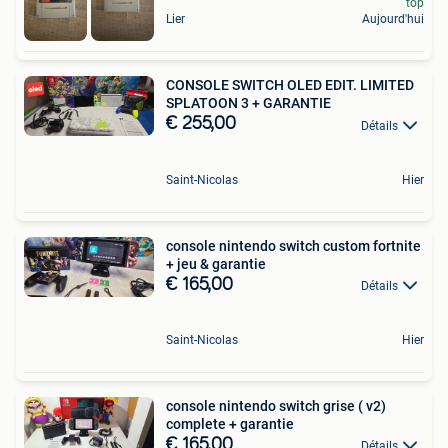
top
Lier
Aujourd'hui
CONSOLE SWITCH OLED EDIT. LIMITED
SPLATOON 3 + GARANTIE
€ 255,00
Détails
Saint-Nicolas
Hier
console nintendo switch custom fortnite
+ jeu & garantie
€ 165,00
Détails
Saint-Nicolas
Hier
console nintendo switch grise ( v2)
complete + garantie
€ 165,00
Détails