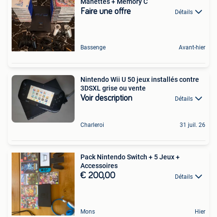
Manettes + Memory C
Faire une offre
Détails
Bassenge
Avant-hier
Nintendo Wii U 50 jeux installés contre
3DSXL grise ou vente
Voir description
Détails
Charleroi
31 juil. 26
Pack Nintendo Switch + 5 Jeux +
Accessoires
€ 200,00
Détails
Mons
Hier