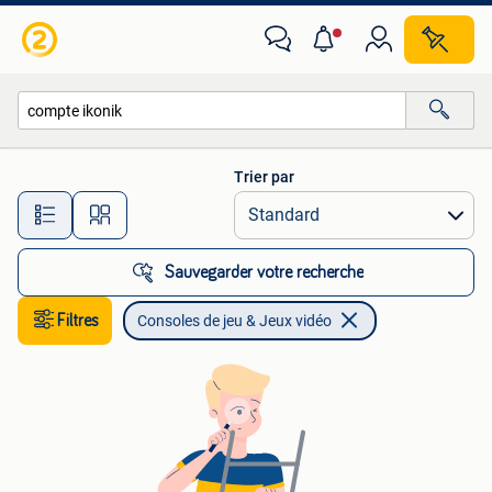
Consoles de jeu & Jeux vidéo
Trier par
Toutes les distances…
Sauvegarder votre recherche
Filtres
Consoles de jeu & Jeux vidéo