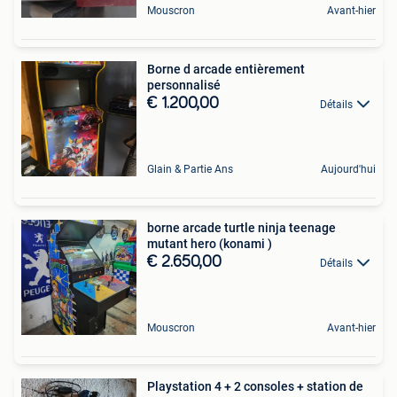
Mouscron
Avant-hier
Borne d arcade entièrement
personnalisé
€ 1.200,00
Détails
Glain & Partie Ans
Aujourd'hui
borne arcade turtle ninja teenage
mutant hero (konami )
€ 2.650,00
Détails
Mouscron
Avant-hier
Playstation 4 + 2 consoles + station de