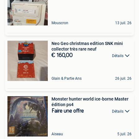
Mouscron
13 juil. 26
Neo Geo christmas edition SNK mini
collector très rare neuf
€ 160,00
Détails
Glain & Partie Ans
26 juil. 26
Monster hunter world ice-borne Master
édition ps4
Faire une offre
Détails
Aiseau
5 juil. 26