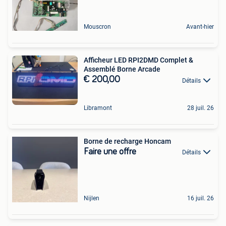
Mouscron
Avant-hier
Afficheur LED RPI2DMD Complet &
Assemblé Borne Arcade
€ 200,00
Détails
Libramont
28 juil. 26
Borne de recharge Honcam
Faire une offre
Détails
Nijlen
16 juil. 26