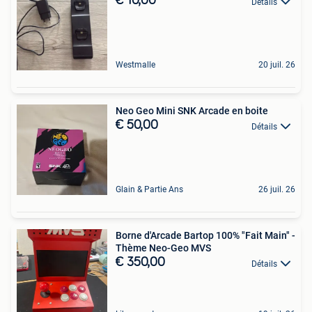
€ 10,00
Détails
Westmalle
20 juil. 26
Neo Geo Mini SNK Arcade en boite
€ 50,00
Détails
Glain & Partie Ans
26 juil. 26
Borne d'Arcade Bartop 100% "Fait Main" -
Thème Neo-Geo MVS
€ 350,00
Détails