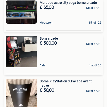
Marquee astro city sega borne arcade
€ 65,00
Détails
Mouscron
15 juil. 26
Born arcade
€ 500,00
Détails
Aalst
4 août 26
Borne PlayStation 3, Façade avant
neuve
€ 50,00
Détails