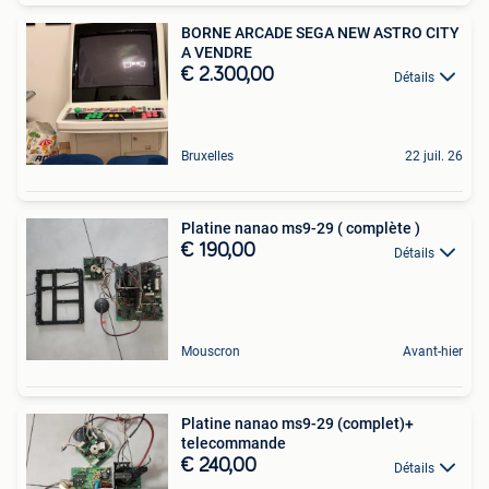
BORNE ARCADE SEGA NEW ASTRO CITY
A VENDRE
€ 2.300,00
Détails
Bruxelles
22 juil. 26
Platine nanao ms9-29 ( complète )
€ 190,00
Détails
Mouscron
Avant-hier
Platine nanao ms9-29 (complet)+
telecommande
€ 240,00
Détails