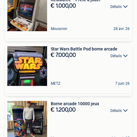
€ 1.000,00
Détails
Mouscron
28 avr. 26
Star Wars Battle Pod borne arcade
€ 7.000,00
Détails
METZ
7 juin 26
Borne arcade 10000 jeux
€ 1.200,00
Détails