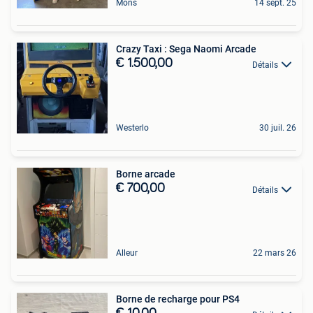
Mons
14 sept. 25
Crazy Taxi : Sega Naomi Arcade
€ 1.500,00
Détails
Westerlo
30 juil. 26
Borne arcade
€ 700,00
Détails
Alleur
22 mars 26
Borne de recharge pour PS4