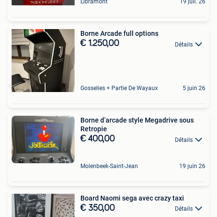
Libramont
19 juil. 26
Borne Arcade full options
€ 1.250,00
Détails
Gosselies + Partie De Wayaux
5 juin 26
Borne d’arcade style Megadrive sous
Retropie
€ 400,00
Détails
Molenbeek-Saint-Jean
19 juin 26
Board Naomi sega avec crazy taxi
€ 350,00
Détails