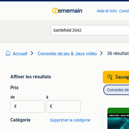
Aide et Info
Condi
36 résulta
Accueil
Consoles de jeu & Jeux vidéo
Affiner les résultats
Sauvega
Prix
Consoles de 
de
à
€
€
Catégorie
Supprimer la catégorie