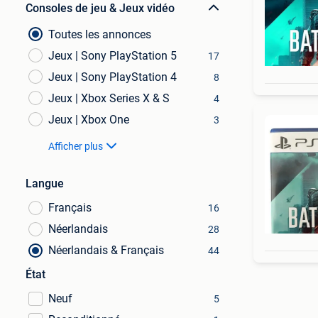
Consoles de jeu & Jeux vidéo
Toutes les annonces
Jeux | Sony PlayStation 5
17
Jeux | Sony PlayStation 4
8
Jeux | Xbox Series X & S
4
Jeux | Xbox One
3
Afficher plus
Langue
Français
16
Néerlandais
28
Néerlandais & Français
44
État
Neuf
5