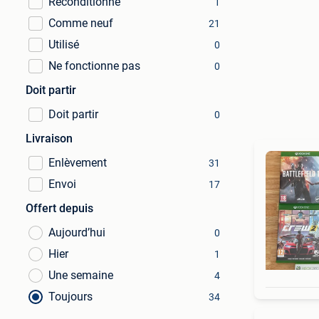
Reconditionné
1
Comme neuf
21
Utilisé
0
Ne fonctionne pas
0
Doit partir
Doit partir
0
Livraison
Enlèvement
31
Envoi
17
Offert depuis
Aujourd’hui
0
Hier
1
Une semaine
4
Toujours
34