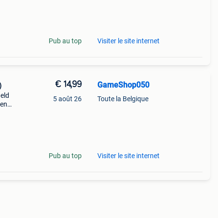
 alle
Pub au top
Visiter le site internet
€ 14,99
GameShop050
)
eld
5 août 26
Toute la Belgique
een
sieke
Pub au top
Visiter le site internet