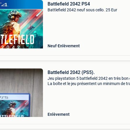
Battlefield 2042 PS4
Battlefield 2042 neuf sous cello. 25 Eur
Neuf
Enlèvement
Battlefield 2042 (PS5).
Jeu playstation 5 battlefield 2042 en très bon 
La boîte et le jeu présentent un minimum de t
d&#39;utilisation. Consultez également mes a
petites annonces/jeux/accessoires ps4/ps4-
Enlèvement