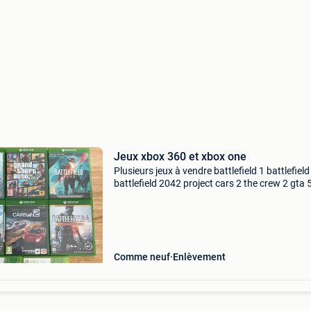
Jeux xbox 360 et xbox one
Plusieurs jeux à vendre battlefield 1 battlefield
battlefield 2042 project cars 2 the crew 2 gta 5
cry 3 l.a noire
Comme neuf
Enlèvement