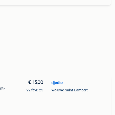
€ 15,00
djedie
int-
22 févr. 25
Woluwe-Saint-Lambert
t ou
res