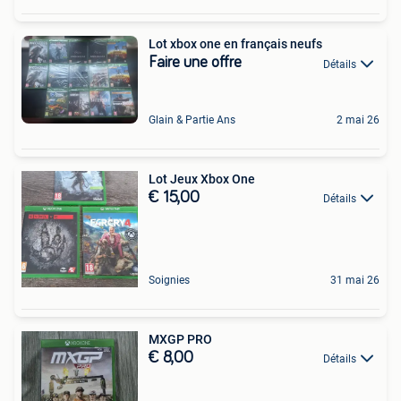
Lot xbox one en français neufs
Faire une offre
Détails
Glain & Partie Ans
2 mai 26
Lot Jeux Xbox One
€ 15,00
Détails
Soignies
31 mai 26
MXGP PRO
€ 8,00
Détails