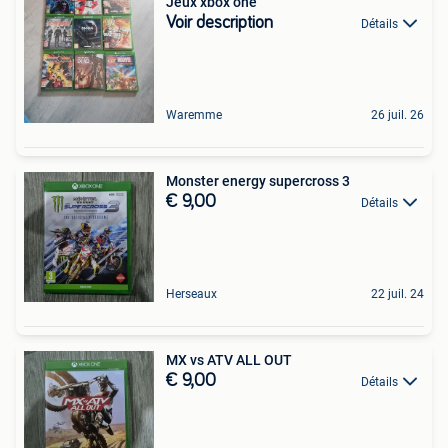
Jeux xbox one
Voir description
Détails
Waremme
26 juil. 26
Monster energy supercross 3
€ 9,00
Détails
Herseaux
22 juil. 24
MX vs ATV ALL OUT
€ 9,00
Détails