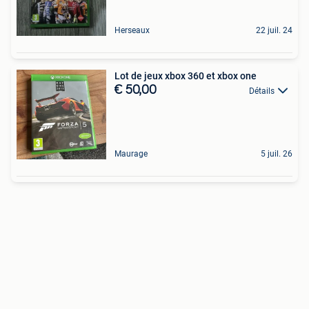
Herseaux
22 juil. 24
Lot de jeux xbox 360 et xbox one
€ 50,00
Détails
Maurage
5 juil. 26