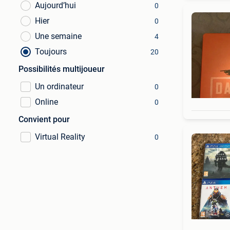
Aujourd’hui
0
Hier
0
Une semaine
4
Toujours
20
Possibilités multijoueur
Un ordinateur
0
Online
0
Convient pour
Virtual Reality
0