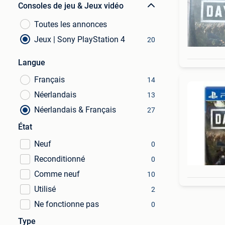
Consoles de jeu & Jeux vidéo
Toutes les annonces
Jeux | Sony PlayStation 4
20
Langue
Français
14
Néerlandais
13
Néerlandais & Français
27
État
Neuf
0
Reconditionné
0
Comme neuf
10
Utilisé
2
Ne fonctionne pas
0
Type