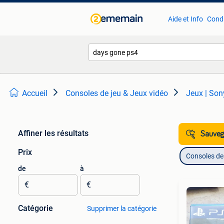
Aide et Info
Condi
Accueil
Consoles de jeu & Jeux vidéo
Jeux | Son
Affiner les résultats
Sauvega
Prix
Consoles de 
de
à
€
€
Catégorie
Supprimer la catégorie