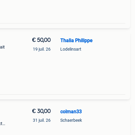
€ 50,00
Thalia Philippe
ait
19 juil. 26
Lodelinsart
€ 30,00
colman33
31 juil. 26
Schaerbeek
ct
e