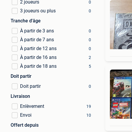
2 joueurs
0
3 joueurs ou plus
0
Tranche d'âge
À partir de 3 ans
0
À partir de 7 ans
0
À partir de 12 ans
0
À partir de 16 ans
2
À partir de 18 ans
5
Doit partir
Doit partir
0
Livraison
Enlèvement
19
Envoi
10
Offert depuis