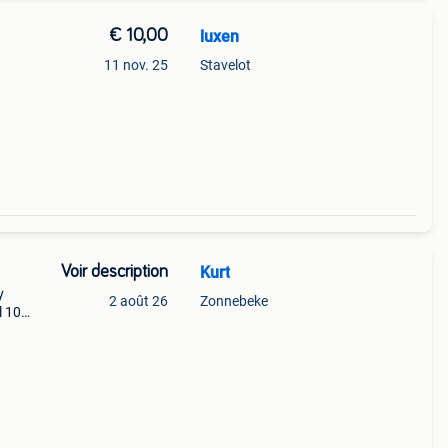
€ 10,00
luxen
11 nov. 25
Stavelot
Voir description
Kurt
y
2 août 26
Zonnebeke
l 10€