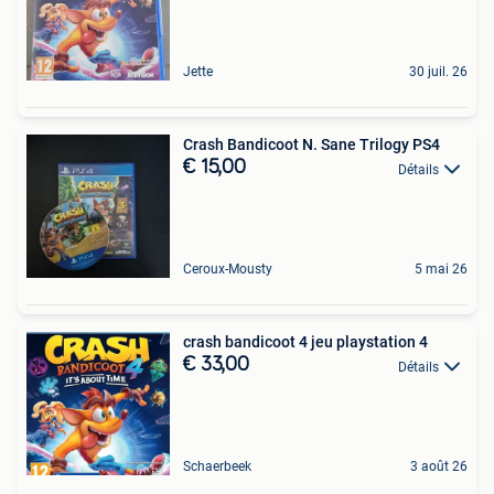
Jette
30 juil. 26
Crash Bandicoot N. Sane Trilogy PS4
€ 15,00
Détails
Ceroux-Mousty
5 mai 26
crash bandicoot 4 jeu playstation 4
€ 33,00
Détails
Schaerbeek
3 août 26