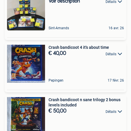
Voir description
Détails
Sint-Amands
16 avr. 26
Crash bandicoot 4 it's about time
€ 40,00
Détails
Pepingen
17 févr. 26
Crash bandicoot n sane trilogy 2 bonus
levels included
€ 50,00
Détails