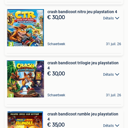
crash bandicoot nitro jeu playstation 4
€ 30,00
Détails
Schaerbeek
31 juil. 26
crash bandicoot trilogie jeu playstation
4
€ 30,00
Détails
Schaerbeek
31 juil. 26
crash bandicoot rumble jeu playstation
4
€ 35,00
Détails