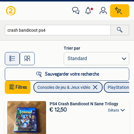
Jeux | Sony PlayStation 4
Trier par
Toutes les distances…
Sauvegarder votre recherche
Filtres
Consoles de jeu & Jeux vidéo
PlayStation 4
PS4 Crash Bandicoot N Sane Trilogy
€ 12,50
Détails