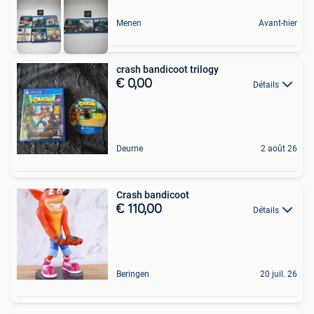
Menen
Avant-hier
crash bandicoot trilogy
€ 0,00
Détails
Deurne
2 août 26
Crash bandicoot
€ 110,00
Détails
Beringen
20 juil. 26