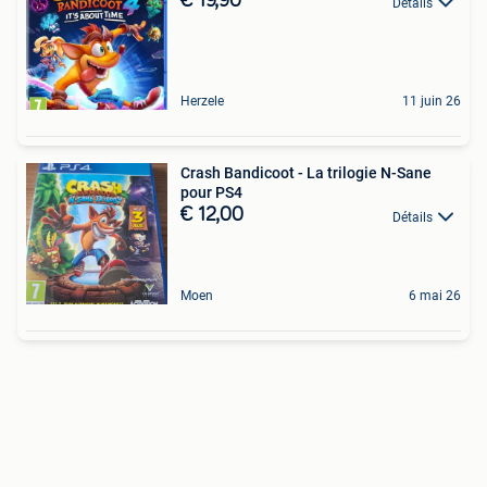
€ 19,90
Détails
Herzele
11 juin 26
Crash Bandicoot - La trilogie N-Sane
pour PS4
€ 12,00
Détails
Moen
6 mai 26