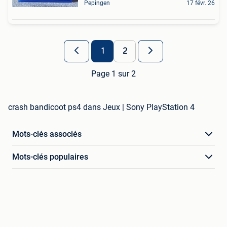
Pepingen
17 févr. 26
1
2
Page 1 sur 2
crash bandicoot ps4 dans Jeux | Sony PlayStation 4
Mots-clés associés
Mots-clés populaires