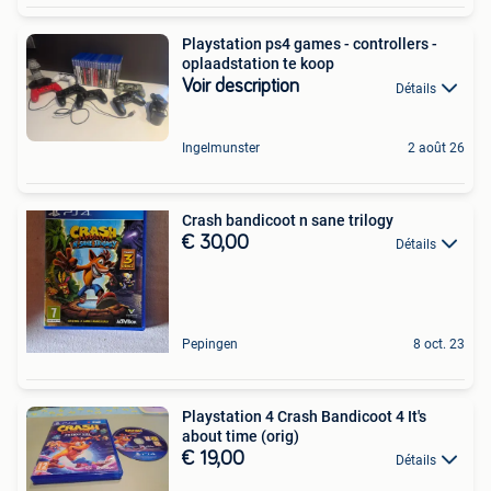
Playstation ps4 games - controllers -
oplaadstation te koop
Voir description
Détails
Ingelmunster
2 août 26
Crash bandicoot n sane trilogy
€ 30,00
Détails
Pepingen
8 oct. 23
Playstation 4 Crash Bandicoot 4 It's
about time (orig)
€ 19,00
Détails