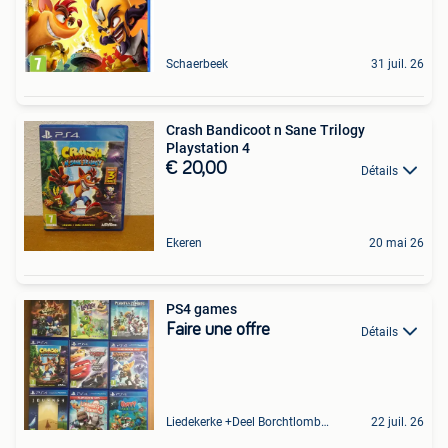
Schaerbeek
31 juil. 26
Crash Bandicoot n Sane Trilogy
Playstation 4
€ 20,00
Détails
Ekeren
20 mai 26
PS4 games
Faire une offre
Détails
Liedekerke +Deel Borchtlombeek
22 juil. 26