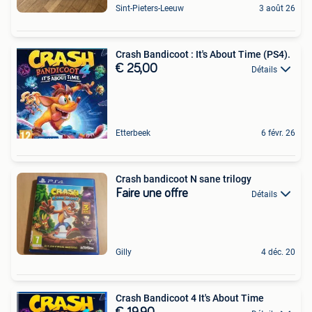
Sint-Pieters-Leeuw
3 août 26
Crash Bandicoot : It's About Time (PS4).
€ 25,00
Détails
Etterbeek
6 févr. 26
Crash bandicoot N sane trilogy
Faire une offre
Détails
Gilly
4 déc. 20
Crash Bandicoot 4 It's About Time