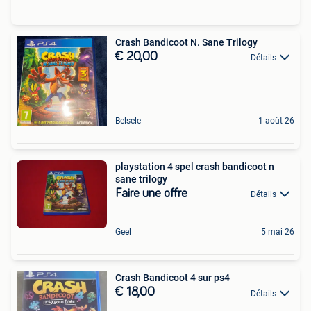
Crash Bandicoot N. Sane Trilogy
€ 20,00
Détails
Belsele
1 août 26
playstation 4 spel crash bandicoot n
sane trilogy
Faire une offre
Détails
Geel
5 mai 26
Crash Bandicoot 4 sur ps4
€ 18,00
Détails