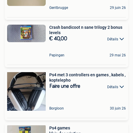
Gentbrugge
29 juin 26
Crash bandicoot n sane trilogy 2 bonus
levels
€ 40,00
Détails
Pepingen
29 mai 26
Ps4 met 3 controllers en games , kabels ,
koptelepho
Faire une offre
Détails
Borgloon
30 juin 26
Ps4 games