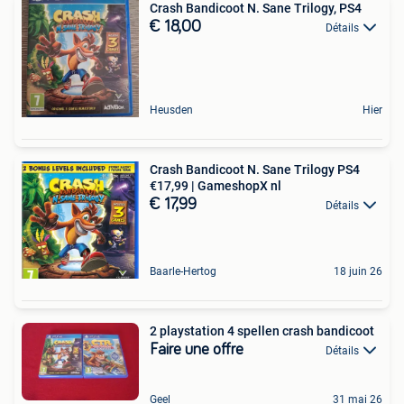
Crash Bandicoot N. Sane Trilogy, PS4
€ 18,00
Détails
Heusden
Hier
Crash Bandicoot N. Sane Trilogy PS4
€17,99 | GameshopX nl
€ 17,99
Détails
Baarle-Hertog
18 juin 26
2 playstation 4 spellen crash bandicoot
Faire une offre
Détails
Geel
31 mai 26