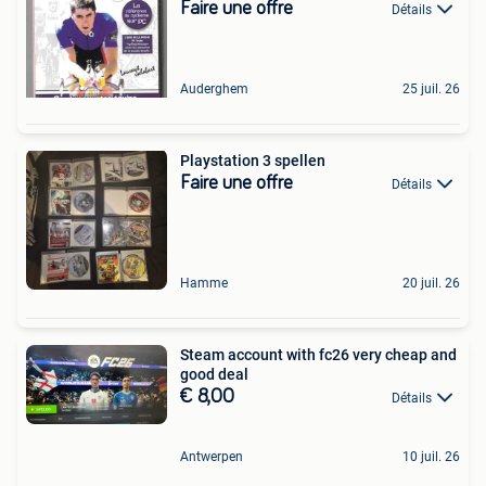
Faire une offre
Détails
Auderghem
25 juil. 26
Playstation 3 spellen
Faire une offre
Détails
Hamme
20 juil. 26
Steam account with fc26 very cheap and
good deal
€ 8,00
Détails
Antwerpen
10 juil. 26