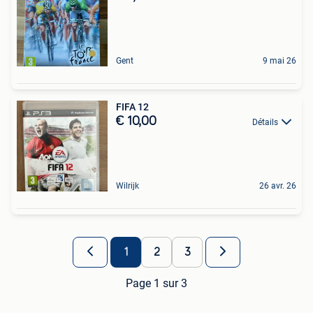
Gent
9 mai 26
FIFA 12
€ 10,00
Détails
Wilrijk
26 avr. 26
1
2
3
Page 1 sur 3