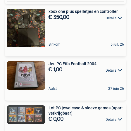
xbox one plus spelletjes en controller
€ 350,00
Détails
Binkom
5 juil. 26
Jeu PC Fifa Football 2004
€ 1,00
Détails
Aalst
27 juin 26
Lot PC jewelcase & sleeve games (apart
verkrijgbaar)
€ 0,00
Détails