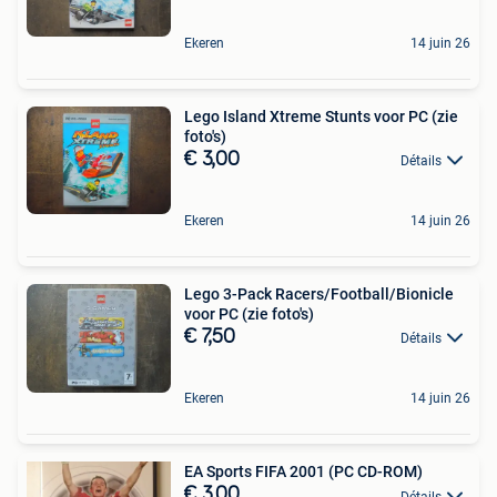
Ekeren
14 juin 26
Lego Island Xtreme Stunts voor PC (zie
foto's)
€ 3,00
Détails
Ekeren
14 juin 26
Lego 3-Pack Racers/Football/Bionicle
voor PC (zie foto's)
€ 7,50
Détails
Ekeren
14 juin 26
EA Sports FIFA 2001 (PC CD-ROM)
€ 3,00
Détails