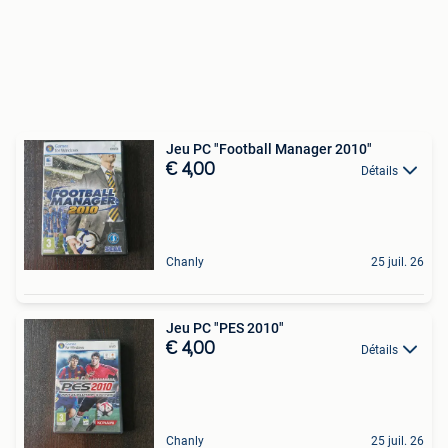
Jeu PC "Football Manager 2010"
€ 4,00
Détails
Chanly
25 juil. 26
Jeu PC "PES 2010"
€ 4,00
Détails
Chanly
25 juil. 26