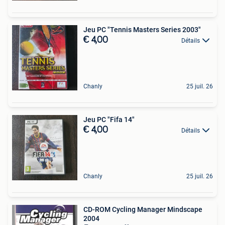
Jeu PC "Tennis Masters Series 2003"
€ 4,00
Détails
Chanly
25 juil. 26
Jeu PC "Fifa 14"
€ 4,00
Détails
Chanly
25 juil. 26
CD-ROM Cycling Manager Mindscape
2004