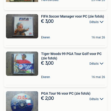
Herk-De-Stad
23 mai 26
FIFA Soccer Manager voor PC (zie foto's)
€ 3,00
Détails
Ekeren
16 mai 26
Tiger Woods 99 PGA Tour Golf voor PC
(zie foto's)
€ 3,00
Détails
Ekeren
16 mai 26
PGA Tour 96 voor PC (zie foto's)
€ 2,00
Détails