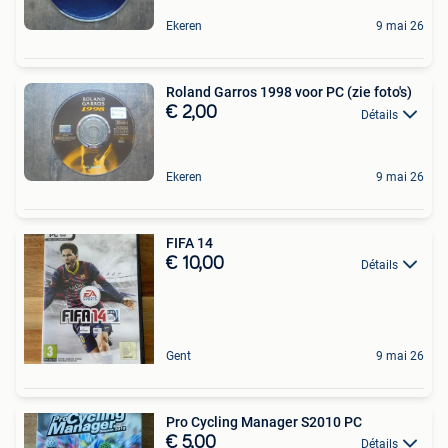
Ekeren
9 mai 26
Roland Garros 1998 voor PC (zie foto's)
€ 2,00
Détails
Ekeren
9 mai 26
FIFA 14
€ 10,00
Détails
Gent
9 mai 26
Pro Cycling Manager S2010 PC
€ 5,00
Détails