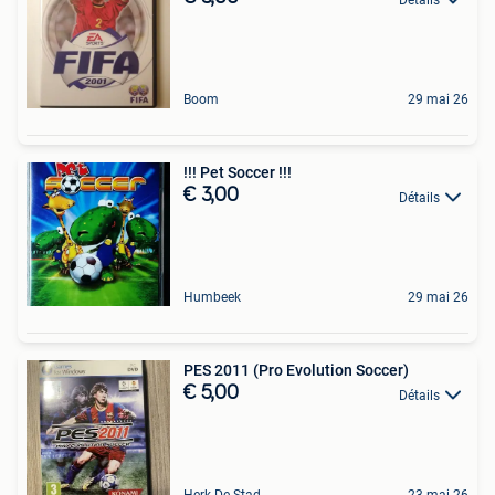
Boom
29 mai 26
!!! Pet Soccer !!!
€ 3,00
Détails
Humbeek
29 mai 26
PES 2011 (Pro Evolution Soccer)
€ 5,00
Détails