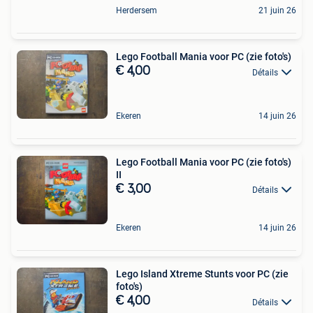
Herdersem
21 juin 26
Lego Football Mania voor PC (zie foto's)
€ 4,00
Détails
Ekeren
14 juin 26
Lego Football Mania voor PC (zie foto's)
II
€ 3,00
Détails
Ekeren
14 juin 26
Lego Island Xtreme Stunts voor PC (zie
foto's)
€ 4,00
Détails