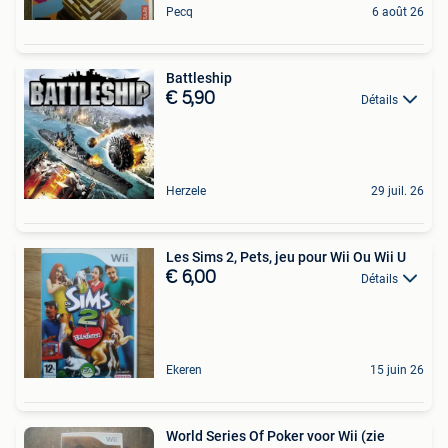
Pecq
6 août 26
Battleship
€ 5,90
Détails
Herzele
29 juil. 26
Les Sims 2, Pets, jeu pour Wii Ou Wii U
€ 6,00
Détails
Ekeren
15 juin 26
World Series Of Poker voor Wii (zie