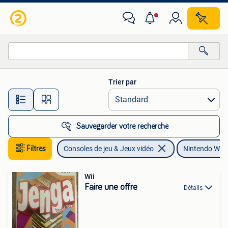
Jeux | Nintendo Wii
Trier par
Toutes les distances…
Sauvegarder votre recherche
Filtres
Consoles de jeu & Jeux vidéo
Nintendo Wii
Wii
Faire une offre
Détails