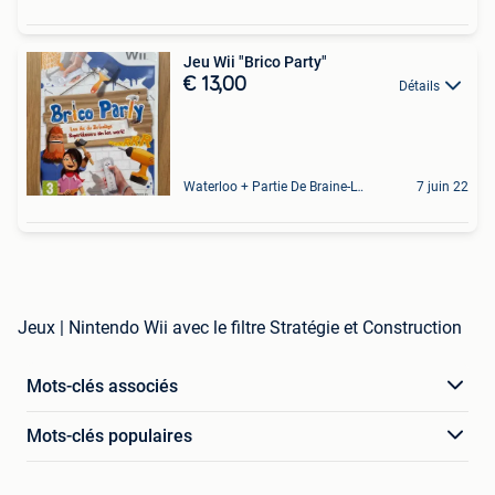
Jeu Wii "Brico Party"
€ 13,00
Détails
Waterloo + Partie De Braine-L'Alleud, De Ohain
7 juin 22
Jeux | Nintendo Wii avec le filtre Stratégie et Construction
Mots-clés associés
Mots-clés populaires