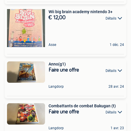
Wii big brain academy nintendo 3+
€ 12,00
Détails
Asse
1 déc. 24
Anno(g1)
Faire une offre
Détails
Langdorp
28 avr. 24
Combattants de combat Bakugan (t)
Faire une offre
Détails
Langdorp
1 avr. 23