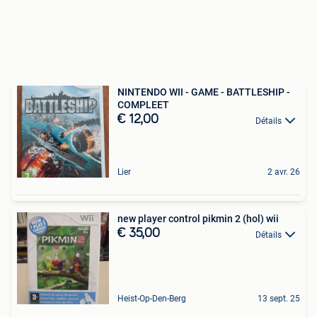
NINTENDO WII - GAME - BATTLESHIP -
COMPLEET
€ 12,00
Détails
Lier
2 avr. 26
new player control pikmin 2 (hol) wii
€ 35,00
Détails
Heist-Op-Den-Berg
13 sept. 25