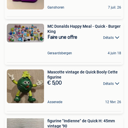
Ganshoren
7 juil. 26
MC Donalds Happy Meal - Quick - Burger
King
Faire une offre
Détails
Geraardsbergen
4 juin 18
Mascotte vintage de Quick Booly Cette
figurine
€ 5,00
Détails
Assenede
12 févr. 26
figurine "Indienne" de Quick H: 45mm
vintage '90