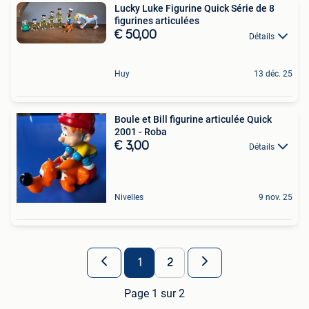
Lucky Luke Figurine Quick Série de 8
figurines articulées
€ 50,00
Détails
Huy
13 déc. 25
Boule et Bill figurine articulée Quick
2001 - Roba
€ 3,00
Détails
Nivelles
9 nov. 25
1
2
Page 1 sur 2