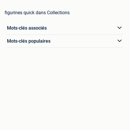
figurines quick dans Collections
Mots-clés associés
Mots-clés populaires