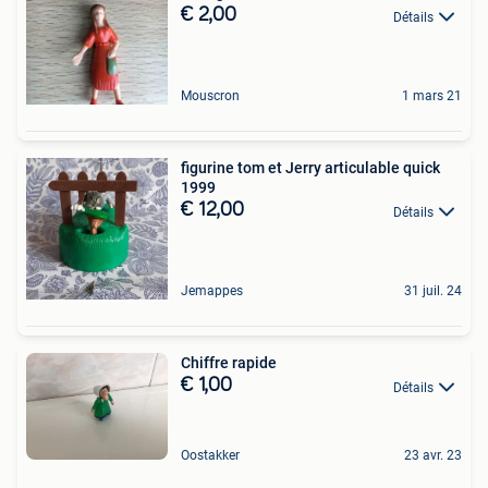
€ 2,00
Détails
Mouscron
1 mars 21
figurine tom et Jerry articulable quick
1999
€ 12,00
Détails
Jemappes
31 juil. 24
Chiffre rapide
€ 1,00
Détails
Oostakker
23 avr. 23