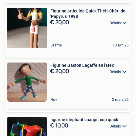
Figurine articulée Quick Théti-Chéri de
'Papyrus' 1998
€ 20,00
Détails
Laarne
13 avr. 26
Figurine Gaston Lagaffe en latex
€ 20,00
Détails
Huy
2 mars 26
figurine elephant snappit cop quick
€ 10,00
Détails