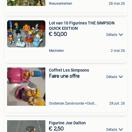
Nieuwerkerken
28 mai 26
Lot van 10 Figurines THE SIMPSON
QUICK EDITION
€ 50,00
Détails
Mechelen
2 mai 26
Coffret Les Simpsons
Faire une offre
Détails
Oostende Zandvoorde +Oostende
28 juil. 26
Figurine Joe Dalton
€ 2,50
Détails