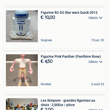
Figurine R2-D2 Star wars Quick 2012
€ 10,00
Détails
Soignies
19 juil. 20
Figurine Pink Panther (Panthère Rose)
€ 4,50
Détails
Nivelles
6 août 23
Les Simpson - grandes figurines au
choix : 2,00Eur / pièce
€ 2,00