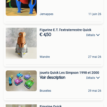
Jemappes
11 juin 26
Figurine E.T. l'extraterrestre Quick
€ 4,50
Détails
Wandre
27 mai 26
jouets Quick Les Simpson 1998 et 2000
Voir description
Détails
Bruxelles
29 mai 26
Figurine Quick