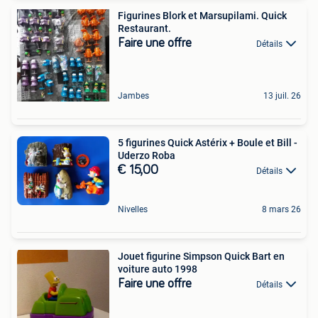
Figurines Blork et Marsupilami. Quick
Restaurant.
Faire une offre
Détails
Jambes
13 juil. 26
5 figurines Quick Astérix + Boule et Bill -
Uderzo Roba
€ 15,00
Détails
Nivelles
8 mars 26
Jouet figurine Simpson Quick Bart en
voiture auto 1998
Faire une offre
Détails