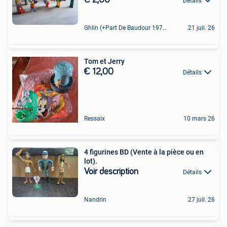
Détails
Ghlin (+Part De Baudour 1971)
21 juil. 26
Tom et Jerry
€ 12,00
Détails
Ressaix
10 mars 26
4 figurines BD (Vente à la pièce ou en
lot).
Voir description
Détails
Nandrin
27 juil. 26