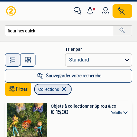
Collections
Trier par
Toutes les distances…
Sauvegarder votre recherche
Filtres
Collections
Objets à collectionner Spirou & co
€ 15,00
Détails