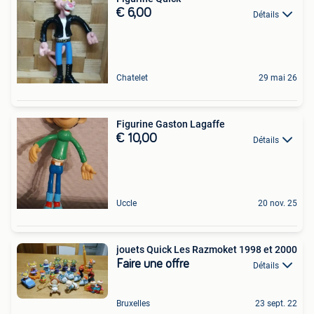
€ 6,00
Détails
Chatelet
29 mai 26
Figurine Gaston Lagaffe
€ 10,00
Détails
Uccle
20 nov. 25
jouets Quick Les Razmoket 1998 et 2000
Faire une offre
Détails
Bruxelles
23 sept. 22