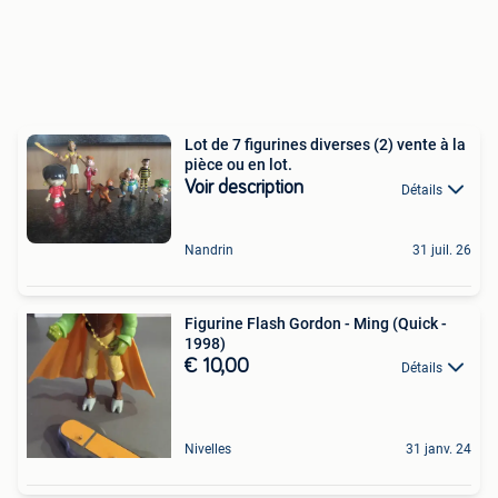
Lot de 7 figurines diverses (2) vente à la
pièce ou en lot.
Voir description
Détails
Nandrin
31 juil. 26
Figurine Flash Gordon - Ming (Quick -
1998)
€ 10,00
Détails
Nivelles
31 janv. 24