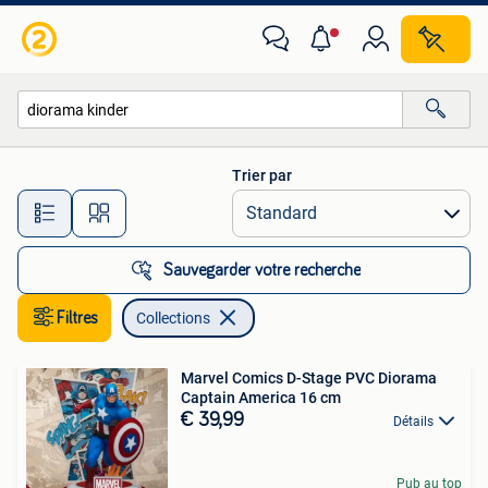
Collections
Trier par
Toutes les distances…
Sauvegarder votre recherche
Filtres
Collections
Marvel Comics D-Stage PVC Diorama
Captain America 16 cm
€ 39,99
Détails
Pub au top