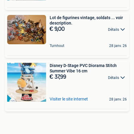
Lot de figurines vintage, soldats ... voir
description.
€ 9,00
Détails
Turnhout
28 janv. 26
Disney D-Stage PVC Diorama Stitch
Summer Vibe 16 cm
€ 37,99
Détails
Visiter le site internet
28 janv. 26