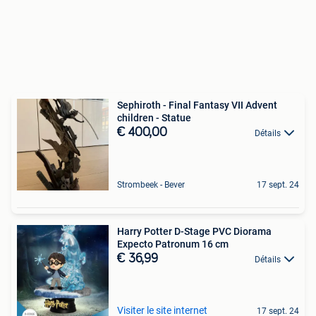
Sephiroth - Final Fantasy VII Advent
children - Statue
€ 400,00
Détails
Strombeek - Bever
17 sept. 24
Harry Potter D-Stage PVC Diorama
Expecto Patronum 16 cm
€ 36,99
Détails
Visiter le site internet
17 sept. 24