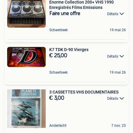
Enorme Collection 200+ VHS 1990
Enregistrés Films Emissions
Faire une offre
Détails
Schaerbeek
19 mai 26
K7 TDK D-90 Vierges
€ 25,00
Détails
Schaerbeek
19 mai 26
3 CASSETTES VHS DOCUMENTAIRES
€ 3,00
Détails
Anderlecht
7 nov. 25