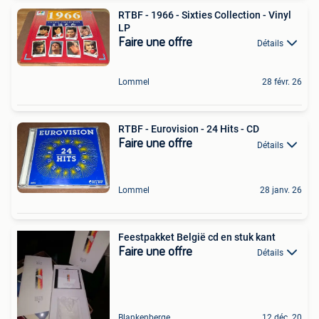
RTBF - 1966 - Sixties Collection - Vinyl
LP
Faire une offre
Détails
Lommel
28 févr. 26
RTBF - Eurovision - 24 Hits - CD
Faire une offre
Détails
Lommel
28 janv. 26
Feestpakket België cd en stuk kant
Faire une offre
Détails
Blankenberge
12 déc. 20