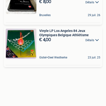
€ 8,00
Détails
Bruxelles
29 juil. 26
Vinyle LP Los Angeles 84 Jeux
Olympiques Belgique Athlétisme
€ 4,00
Détails
Gistel+Deel Westkerke
23 juil. 25