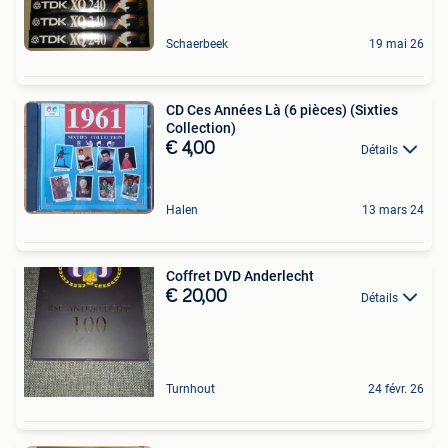
Schaerbeek
19 mai 26
CD Ces Années Là (6 pièces) (Sixties
Collection)
€ 4,00
Détails
Halen
13 mars 24
Coffret DVD Anderlecht
€ 20,00
Détails
Turnhout
24 févr. 26