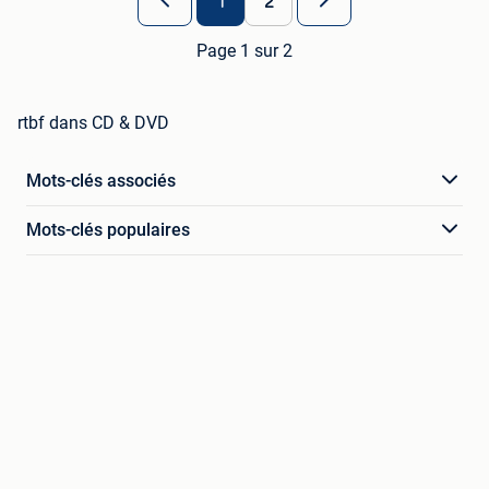
1
2
Page 1 sur 2
rtbf dans CD & DVD
Mots-clés associés
Mots-clés populaires