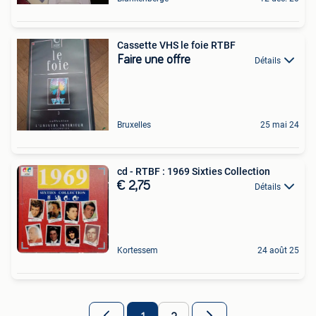
Cassette VHS le foie RTBF
Faire une offre
Détails
Bruxelles
25 mai 24
cd - RTBF : 1969 Sixties Collection
€ 2,75
Détails
Kortessem
24 août 25