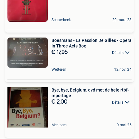
Schaerbeek
20 mars 23
Boesmans - La Passion De Gilles - Opera
In Three Acts Box
€ 17,95
Détails
Wetteren
12 nov. 24
Bye, bye, Belgium, dvd met de hele rtbf-
reportage
€ 2,00
Détails
Merksem
9 mai 25