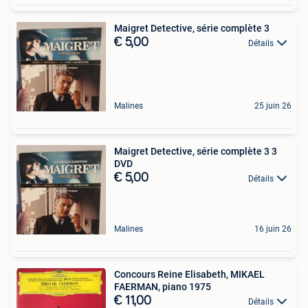
Maigret Detective, série complète 3
€ 5,00
Détails
Malines
25 juin 26
Maigret Detective, série complète 3 3
DVD
€ 5,00
Détails
Malines
16 juin 26
Concours Reine Elisabeth, MIKAEL
FAERMAN, piano 1975
€ 11,00
Détails