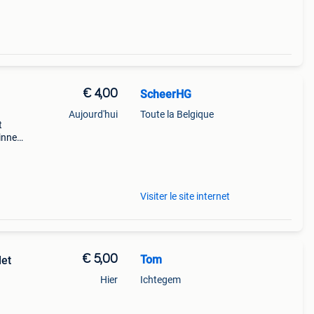
€ 4,00
ScheerHG
Aujourd'hui
Toute la Belgique
t
innen
Visiter le site internet
€ 5,00
Tom
et
Hier
Ichtegem