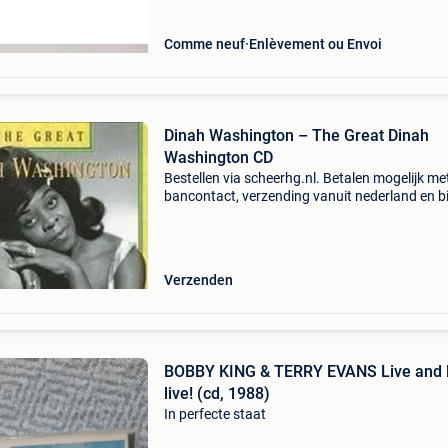
Comme neuf
Enlèvement ou Envoi
Dinah Washington – The Great Dinah
Washington CD
Bestellen via scheerhg.nl. Betalen mogelijk me
bancontact, verzending vanuit nederland en b
2 - 3 werkdagen thuisbezorgd in belgië.
Verzenden
BOBBY KING & TERRY EVANS Live and l
live! (cd, 1988)
In perfecte staat