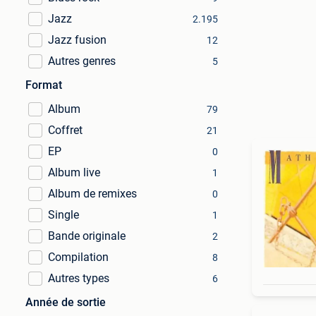
Jazz
2.195
Jazz fusion
12
Autres genres
5
Format
Album
79
Coffret
21
EP
0
Album live
1
Album de remixes
0
Single
1
Bande originale
2
Compilation
8
Autres types
6
Année de sortie