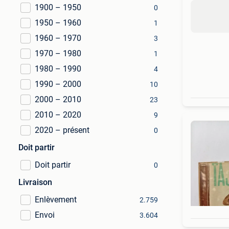
1900 – 1950
0
1950 – 1960
1
1960 – 1970
3
1970 – 1980
1
1980 – 1990
4
1990 – 2000
10
2000 – 2010
23
2010 – 2020
9
2020 – présent
0
Doit partir
Doit partir
0
Livraison
Enlèvement
2.759
Envoi
3.604