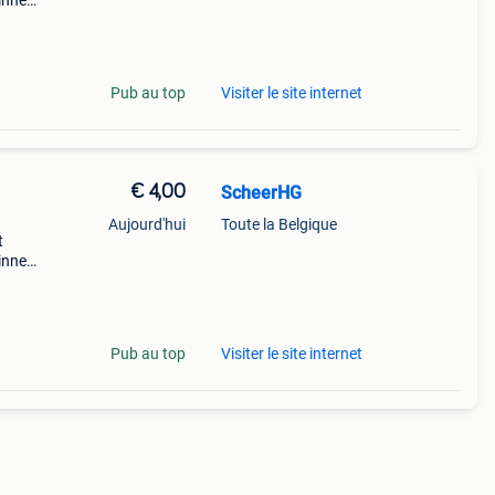
innen
Pub au top
Visiter le site internet
€ 4,00
ScheerHG
Aujourd'hui
Toute la Belgique
t
innen
Pub au top
Visiter le site internet