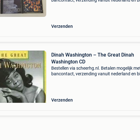
bancontact, verzending vanuit nederland en b
2 - 3 werkdagen thuisbezorgd in belgië.
Verzenden
Dinah Washington – The Great Dinah
Washington CD
Bestellen via scheerhg.nl. Betalen mogelijk me
bancontact, verzending vanuit nederland en b
2 - 3 werkdagen thuisbezorgd in belgië.
Verzenden