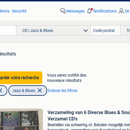
tions
Securité
Messages
Notifications
Se
CD | Jazz & Blues
T
ésultats
Vous serez notifié des
rder votre recherche
nouveaux résultats
Jazz & Blues
Enlever les filtres
Verzameling van 6 Diverse Blues & Sou
Verzamel CD's
Bestellen via scheerhg.nl. Betalen mogelijk me