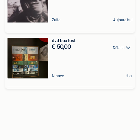
Zulte
Aujourd'hui
dvd box lost
€ 50,00
Détails
Ninove
Hier