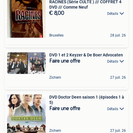
RACINES (Série CULTE ) /// COFFRET 4
DVD /// Comme Neuf
€ 8,00
Détails
Bruxelles
28 juil. 26
DVD 1 et 2 Keyzer & De Boer Advocaten
Faire une offre
Détails
Zichem
27 juil. 26
DVD Doctor Deen saison 1 (épisodes 1 à
5)
Faire une offre
Détails
Zichem
27 juil. 26