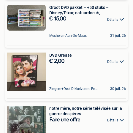
Groot DVD pakket – +50 stuks –
Disney/Pixar, natuurdocu’s,
€ 15,00
Détails
Mechelen-Aan-De-Maas
31 juil. 26
DVD Grease
€ 2,00
Détails
Zingem+Deel Dikkelvenne En Nederzwalm-Hermelgem
30 juil. 26
notre mère, notre série télévisée sur la
guerre des pères
Faire une offre
Détails