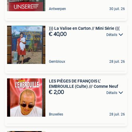
Antwerpen
30 juil. 26
))) La Valise en Carton // Mini Série (((
€ 40,00
Détails
Gembloux
28 juil. 26
LES PIÈGES DE FRANÇOIS L'
EMBROUILLE (Culte) /// Comme Neuf
€ 2,00
Détails
Bruxelles
28 juil. 26