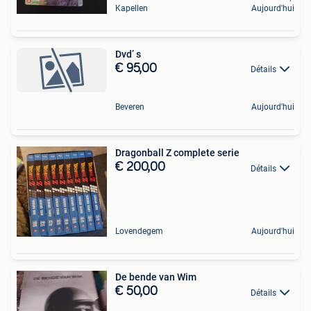
Kapellen
Aujourd'hui
Dvd’ s
€ 95,00
Détails
Beveren
Aujourd'hui
Dragonball Z complete serie
€ 200,00
Détails
Lovendegem
Aujourd'hui
De bende van Wim
€ 50,00
Détails