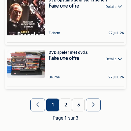
DVD Upstairs downstairs série 1
Faire une offre
Détails
Zichem
27 juil. 26
DVD speler met dvd,s
Faire une offre
Détails
Deurne
27 juil. 26
1
2
3
Page 1 sur 3