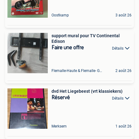
Oostkamp
3 août 26
support mural pour TV Continental
Edison
Faire une offre
Détails
Flemalle-Haute & Flemalle- Grande & Partie Awirs
2 août 26
dvd Het Liegebeest (vrt klassiekers)
Réservé
Détails
Merksem
1 août 26