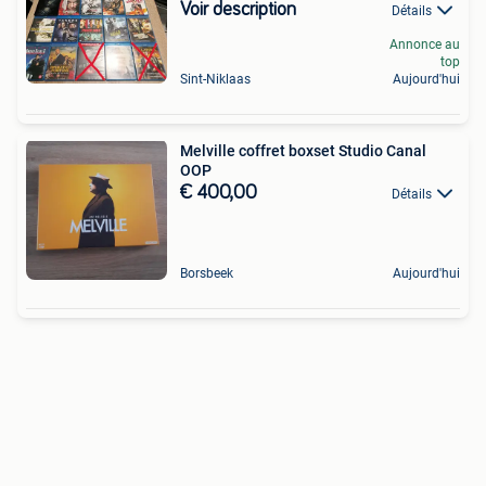
Voir description
Détails
Annonce au
top
Sint-Niklaas
Aujourd'hui
Melville coffret boxset Studio Canal
OOP
€ 400,00
Détails
Borsbeek
Aujourd'hui