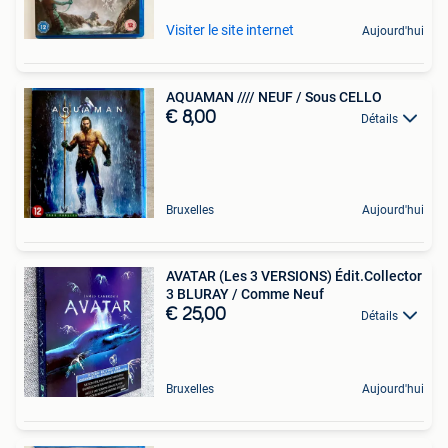
Visiter le site internet
Aujourd'hui
AQUAMAN //// NEUF / Sous CELLO
€ 8,00
Détails
Bruxelles
Aujourd'hui
AVATAR (Les 3 VERSIONS) Édit.Collector
3 BLURAY / Comme Neuf
€ 25,00
Détails
Bruxelles
Aujourd'hui