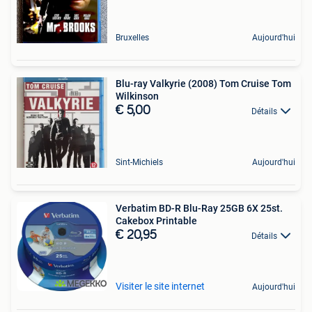
Bruxelles
Aujourd'hui
Blu-ray Valkyrie (2008) Tom Cruise Tom
Wilkinson
€ 5,00
Détails
Sint-Michiels
Aujourd'hui
Verbatim BD-R Blu-Ray 25GB 6X 25st.
Cakebox Printable
€ 20,95
Détails
Visiter le site internet
Aujourd'hui