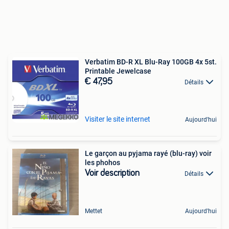
Verbatim BD-R XL Blu-Ray 100GB 4x 5st.
Printable Jewelcase
€ 47,95
Détails
Visiter le site internet
Aujourd'hui
Le garçon au pyjama rayé (blu-ray) voir
les phohos
Voir description
Détails
Mettet
Aujourd'hui