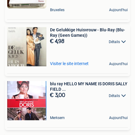
Bruxelles
Aujourd'hui
De Gelukkige Huisvrouw - Blu-Ray (Blu-
Ray (Geen Games))
€ 4,98
Détails
Visiter le site internet
Aujourd'hui
blu ray HELLO MY NAME IS DORIS SALLY
FIELD ...
€ 3,00
Détails
Merksem
Aujourd'hui