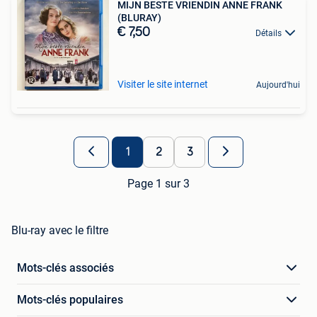
MIJN BESTE VRIENDIN ANNE FRANK
(BLURAY)
€ 7,50
Détails
Visiter le site internet
Aujourd'hui
1
2
3
Page 1 sur 3
Blu-ray avec le filtre
Mots-clés associés
Mots-clés populaires