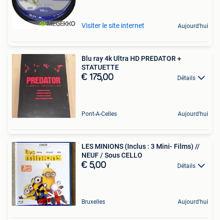
Visiter le site internet
Aujourd'hui
Blu ray 4k Ultra HD PREDATOR +
STATUETTE
€ 175,00
Détails
Pont-A-Celles
Aujourd'hui
LES MINIONS (Inclus : 3 Mini- Films) //
NEUF / Sous CELLO
€ 5,00
Détails
Bruxelles
Aujourd'hui