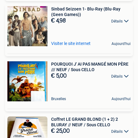
Sinbad Seizoen 1- Blu-Ray (Blu-Ray
(Geen Games))
€ 4,98
Détails
Visiter le site internet
Aujourd'hui
POURQUOI J' AI PAS MANGÉ MON PÈRE
/// NEUF / Sous CELLO
€ 5,00
Détails
Bruxelles
Aujourd'hui
Coffret LE GRAND BLOND (1 + 2) 2
BLURAY // NEUF / Sous CELLO
€ 25,00
Détails