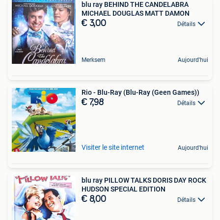
blu ray BEHIND THE CANDELABRA
MICHAEL DOUGLAS MATT DAMON
€ 3,00
Détails
Merksem
Aujourd'hui
Rio - Blu-Ray (Blu-Ray (Geen Games))
€ 7,98
Détails
Visiter le site internet
Aujourd'hui
blu ray PILLOW TALKS DORIS DAY ROCK
HUDSON SPECIAL EDITION
€ 8,00
Détails