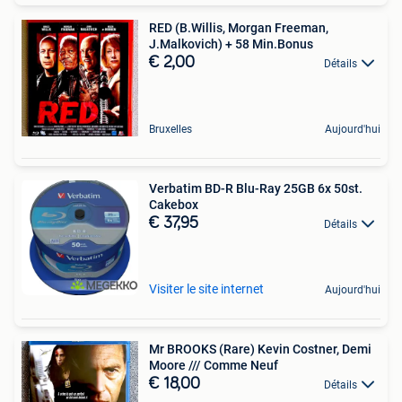
RED (B.Willis, Morgan Freeman,
J.Malkovich) + 58 Min.Bonus
€ 2,00
Détails
Bruxelles
Aujourd'hui
Verbatim BD-R Blu-Ray 25GB 6x 50st.
Cakebox
€ 37,95
Détails
Visiter le site internet
Aujourd'hui
Mr BROOKS (Rare) Kevin Costner, Demi
Moore /// Comme Neuf
€ 18,00
Détails