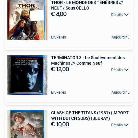
THOR - LE MONDE DES TÉNÈBRES ///
NEUF / Sous CELLO
€ 8,00
Détails
Bruxelles
Aujourd'hui
TERMINATOR 3 - Le Soulèvement des
Machines /// Comme Neuf
€ 12,00
Détails
Bruxelles
Aujourd'hui
CLASH OF THE TITANS (1981) (IMPORT
WITH DUTCH SUBS) (BLURAY)
€ 10,00
Détails