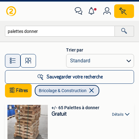
Bricolage & Construction
Trier par
Toutes les distances…
Sauvegarder votre recherche
Filtres
Bricolage & Construction
+/- 65 Palettes à donner
Gratuit
Détails