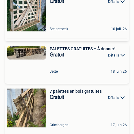
Gratuit
Détails
Schaerbeek
10 juil. 26
PALETTES GRATUITES – À donner!
Gratuit
Détails
Jette
18 juin 26
7 palettes en bois gratuites
Gratuit
Détails
Grimbergen
17 juin 26