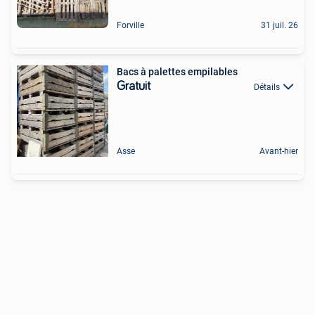
Forville
31 juil. 26
Bacs à palettes empilables
Gratuit
Détails
Asse
Avant-hier