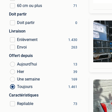
60 cm ou plus
71
Doit partir
Doit partir
0
Livraison
Enlèvement
1.430
Envoi
263
Offert depuis
Aujourd’hui
13
Hier
39
Une semaine
169
Toujours
1.461
Caractéristiques
Repliable
73