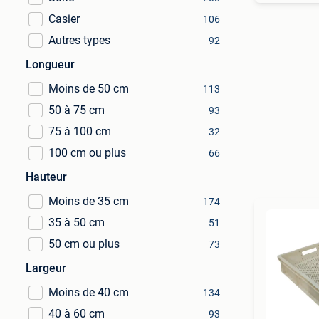
Casier
106
Autres types
92
Longueur
Moins de 50 cm
113
50 à 75 cm
93
75 à 100 cm
32
100 cm ou plus
66
Hauteur
Moins de 35 cm
174
35 à 50 cm
51
50 cm ou plus
73
Largeur
Moins de 40 cm
134
40 à 60 cm
93