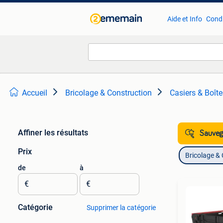
Aide et Info
Condi
Accueil
Bricolage & Construction
Casiers & Boîte
Affiner les résultats
Sauvega
Prix
Bricolage &
de
à
€
€
Catégorie
Supprimer la catégorie