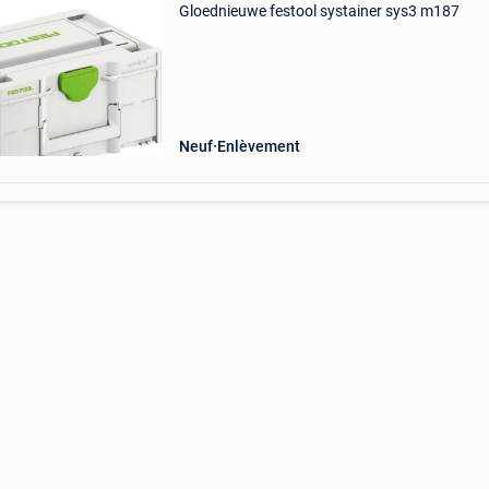
Gloednieuwe festool systainer sys3 m187
Neuf
Enlèvement