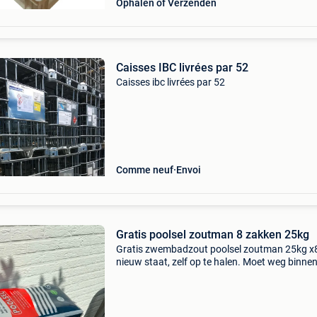
Ophalen of Verzenden
Caisses IBC livrées par 52
Caisses ibc livrées par 52
Comme neuf
Envoi
Gratis poolsel zoutman 8 zakken 25kg
Gratis zwembadzout poolsel zoutman 25kg x
nieuw staat, zelf op te halen. Moet weg binne
week anders containerpark.